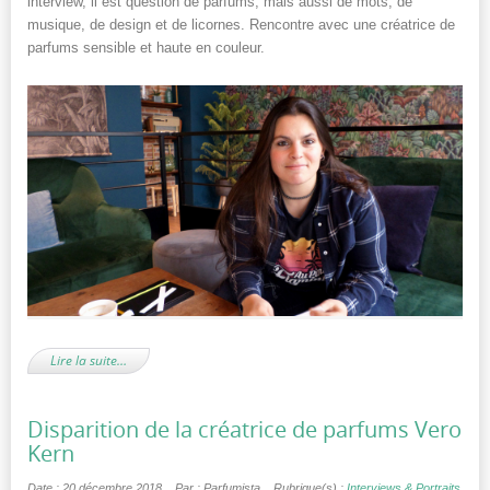
interview, il est question de parfums, mais aussi de mots, de
musique, de design et de licornes. Rencontre avec une créatrice de
parfums sensible et haute en couleur.
Lire la suite…
Disparition de la créatrice de parfums Vero
Kern
Date : 20 décembre 2018
Par : Parfumista
Rubrique(s) :
Interviews & Portraits