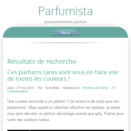
Parfumista
passionnément parfum
Menu
Résultats de recherche
Ces parfums rares vont vous en faire voir
de toutes les couleurs !
Date : 27 mai 2019
Par : Scentifolia
Rubrique(s) :
Parfums de Niche
//
6
Commentaires
Une couleur associée à un parfum ? Un exercice de style pour les
parfumeurs. Mais quand la sélection olfactive est pointue, la teinte
rose peut dévoiler un parfum davantage animal que girly. Parfait pour
sortir des sentiers battus.