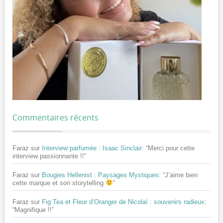
Commentaires récents
Faraz
sur
Interview parfumée : Isaac Sinclair
: “
Merci pour cette
interview passionnante !!
”
Faraz
sur
Bougies Hellenist : Paysages Mystiques
: “
J’aime bien
cette marque et son storytelling
”
Faraz
sur
Fig Tea et Fleur d’Oranger de Nicolaï : souvenirs radieux
:
“
Magnifique !!
”