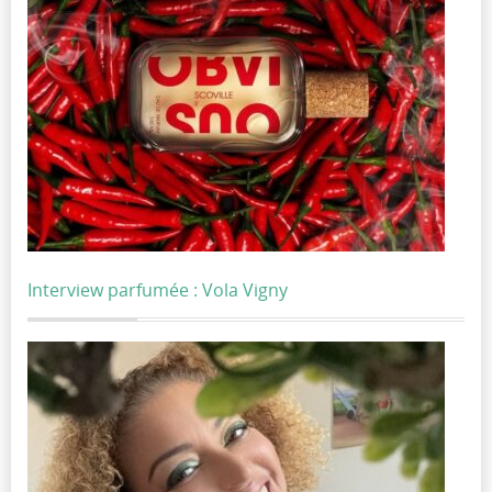
Interview parfumée : Vola Vigny