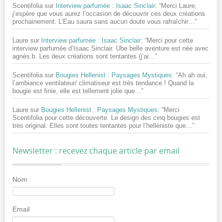
Scentifolia
sur
Interview parfumée : Isaac Sinclair
: “
Merci Laure,
j’espère que vous aurez l’occasion de découvrir ces deux créations
prochainement. L’Eau saura sans aucun doute vous rafraîchir…
”
Laure
sur
Interview parfumée : Isaac Sinclair
: “
Merci pour cette
interview parfumée d’Isaac Sinclair. Ube belle aventure est née avec
agnès.b. Les deux créations sont tentantes (j’ai…
”
Scentifolia
sur
Bougies Hellenist : Paysages Mystiques
: “
Ah ah oui,
l’ambiance ventilateur/ climatiseur est très tendance ! Quand la
bougie est finie, elle est tellement jolie que…
”
Laure
sur
Bougies Hellenist : Paysages Mystiques
: “
Merci
Scentifolia pour cette découverte. Le design des cinq bougies est
très original. Elles sont toutes tentantes pour l’helléniste que…
”
Newsletter : recevez chaque article par email
Nom
Email