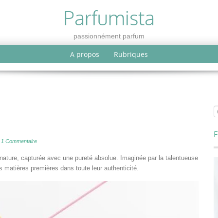
Parfumista
passionnément parfum
A propos
Rubriques
F
/
1 Commentaire
nature, capturée avec une pureté absolue. Imaginée par la talentueuse
s matières premières dans toute leur authenticité.