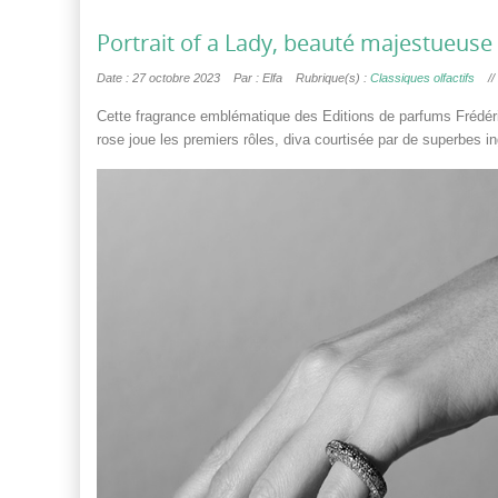
Portrait of a Lady, beauté majestueuse
Date : 27 octobre 2023
Par : Elfa
Rubrique(s) :
Classiques olfactifs
//
Cette fragrance emblématique des Editions de parfums Frédéri
rose joue les premiers rôles, diva courtisée par de superbes in