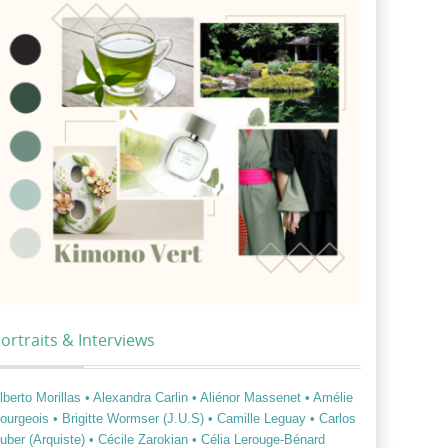
ortraits & Interviews
lberto Morillas
• Alexandra Carlin
• Aliénor Massenet
• Amélie
ourgeois
• Brigitte Wormser (J.U.S)
• Camille Leguay
• Carlos
uber (Arquiste)
• Cécile Zarokian
• Célia Lerouge-Bénard