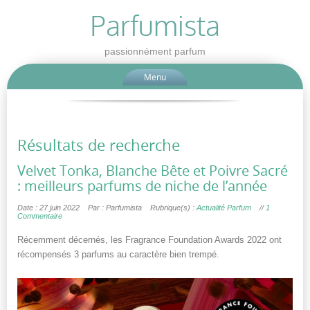
Parfumista
passionnément parfum
Menu
Résultats de recherche
Velvet Tonka, Blanche Bête et Poivre Sacré
: meilleurs parfums de niche de l’année
Date : 27 juin 2022
Par : Parfumista
Rubrique(s) :
Actualité Parfum
//
1
Commentaire
Récemment décernés, les Fragrance Foundation Awards 2022 ont
récompensés 3 parfums au caractère bien trempé.