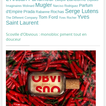
Mugler
Parfum
Narciso Rodriguez
Imaginaires
Molinard
Serge Lutens
Prada
d'Empire
Rochas
Rabanne
Yves
Tom Ford
Yves Rocher
The Different Company
Saint Laurent
Scoville d’Obvious : monobloc piment tout en
douceur