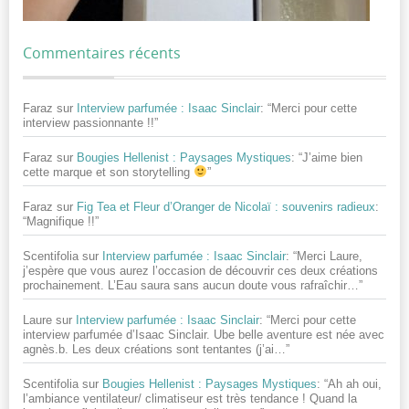
Commentaires récents
Faraz
sur
Interview parfumée : Isaac Sinclair
: “
Merci pour cette
interview passionnante !!
”
Faraz
sur
Bougies Hellenist : Paysages Mystiques
: “
J’aime bien
cette marque et son storytelling
”
Faraz
sur
Fig Tea et Fleur d’Oranger de Nicolaï : souvenirs radieux
:
“
Magnifique !!
”
Scentifolia
sur
Interview parfumée : Isaac Sinclair
: “
Merci Laure,
j’espère que vous aurez l’occasion de découvrir ces deux créations
prochainement. L’Eau saura sans aucun doute vous rafraîchir…
”
Laure
sur
Interview parfumée : Isaac Sinclair
: “
Merci pour cette
interview parfumée d’Isaac Sinclair. Ube belle aventure est née avec
agnès.b. Les deux créations sont tentantes (j’ai…
”
Scentifolia
sur
Bougies Hellenist : Paysages Mystiques
: “
Ah ah oui,
l’ambiance ventilateur/ climatiseur est très tendance ! Quand la