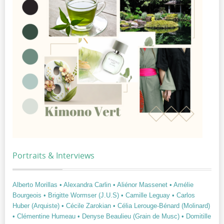
Portraits & Interviews
Alberto Morillas
• Alexandra Carlin
• Aliénor Massenet
• Amélie
Bourgeois
• Brigitte Wormser (J.U.S)
• Camille Leguay
• Carlos
Huber (Arquiste)
• Cécile Zarokian
• Célia Lerouge-Bénard (Molinard)
• Clémentine Humeau
• Denyse Beaulieu (Grain de Musc)
• Domitille