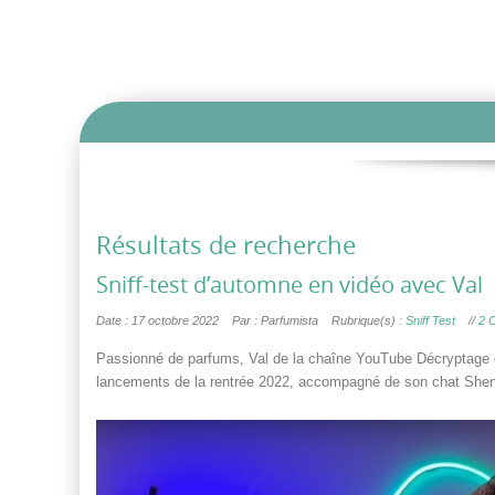
Résultats de recherche
Sniff-test d’automne en vidéo avec Val
Date : 17 octobre 2022
Par : Parfumista
Rubrique(s) :
Sniff Test
//
2 
Passionné de parfums, Val de la chaîne YouTube Décryptage du 
lancements de la rentrée 2022, accompagné de son chat Shenr