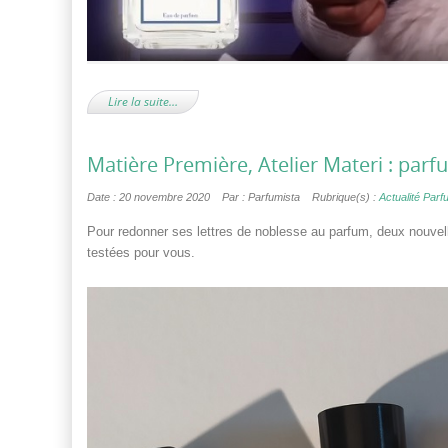
Lire la suite…
Matière Première, Atelier Materi : par
Date : 20 novembre 2020
Par : Parfumista
Rubrique(s) :
Actualité Par
Pour redonner ses lettres de noblesse au parfum, deux nouvell
testées pour vous.