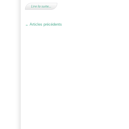
Lire la suite…
←
Articles précédents