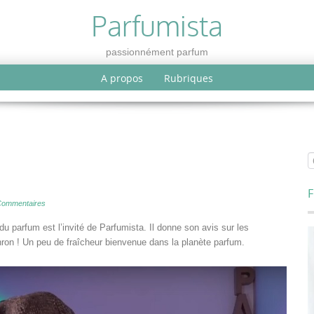
Parfumista
passionnément parfum
A propos
Rubriques
F
Commentaires
parfum est l’invité de Parfumista. Il donne son avis sur les
on ! Un peu de fraîcheur bienvenue dans la planète parfum.