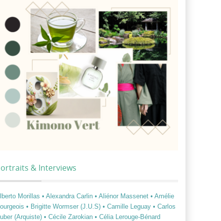
ortraits & Interviews
lberto Morillas
• Alexandra Carlin
• Aliénor Massenet
• Amélie
ourgeois
• Brigitte Wormser (J.U.S)
• Camille Leguay
• Carlos
uber (Arquiste)
• Cécile Zarokian
• Célia Lerouge-Bénard