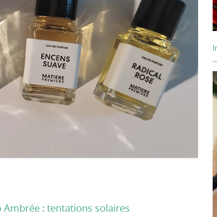
I
 Ambrée : tentations solaires