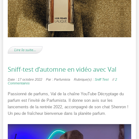
Lire la suite…
Sniff-test d’automne en vidéo avec Val
Date : 17 octobre 2022
Par : Parfumista
Rubrique(s) :
Sniff Test
//
2
Commentaires
Passionné de parfums, Val de la chaîne YouTube Décryptage du
parfum est l’invité de Parfumista. Il donne son avis sur les
lancements de la rentrée 2022, accompagné de son chat Shenron !
Un peu de fraîcheur bienvenue dans la planète parfum.