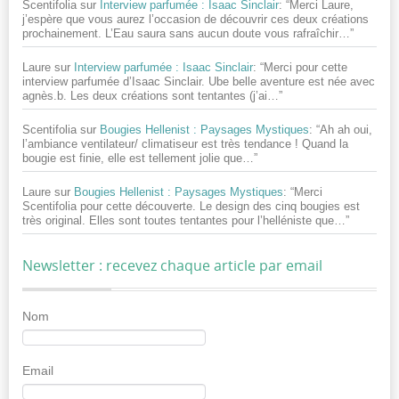
Scentifolia
sur
Interview parfumée : Isaac Sinclair
: “
Merci Laure,
j’espère que vous aurez l’occasion de découvrir ces deux créations
prochainement. L’Eau saura sans aucun doute vous rafraîchir…
”
Laure
sur
Interview parfumée : Isaac Sinclair
: “
Merci pour cette
interview parfumée d’Isaac Sinclair. Ube belle aventure est née avec
agnès.b. Les deux créations sont tentantes (j’ai…
”
Scentifolia
sur
Bougies Hellenist : Paysages Mystiques
: “
Ah ah oui,
l’ambiance ventilateur/ climatiseur est très tendance ! Quand la
bougie est finie, elle est tellement jolie que…
”
Laure
sur
Bougies Hellenist : Paysages Mystiques
: “
Merci
Scentifolia pour cette découverte. Le design des cinq bougies est
très original. Elles sont toutes tentantes pour l’helléniste que…
”
Newsletter : recevez chaque article par email
Nom
Email