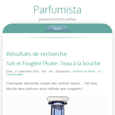
Parfumista
passionnément parfum
Menu
Résultats de recherche
Salt et Fougère l’Aube : l’eau à la bouche
Date : 17 septembre 2023
Par : Val
Rubrique(s) :
Parfums de Niche
//
1
Commentaire
Classiques réinventés sortant des sentiers battus… Val nous
dévoile deux parfums aussi raffinés que croquants !