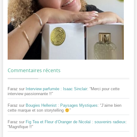
Commentaires récents
Faraz
sur
Interview parfumée : Isaac Sinclair
: “
Merci pour cette
interview passionnante !!
”
Faraz
sur
Bougies Hellenist : Paysages Mystiques
: “
J’aime bien
cette marque et son storytelling
”
Faraz
sur
Fig Tea et Fleur d’Oranger de Nicolaï : souvenirs radieux
:
“
Magnifique !!
”