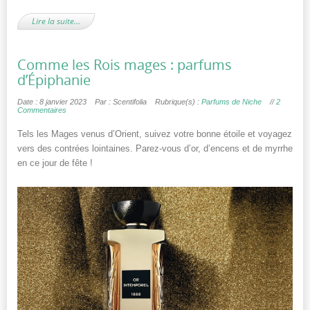
Lire la suite…
Comme les Rois mages : parfums
d’Épiphanie
Date : 8 janvier 2023
Par : Scentifolia
Rubrique(s) :
Parfums de Niche
//
2
Commentaires
Tels les Mages venus d’Orient, suivez votre bonne étoile et voyagez
vers des contrées lointaines. Parez-vous d’or, d’encens et de myrrhe
en ce jour de fête !