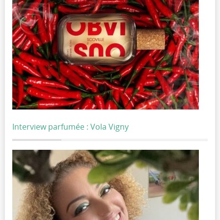
Interview parfumée : Vola Vigny