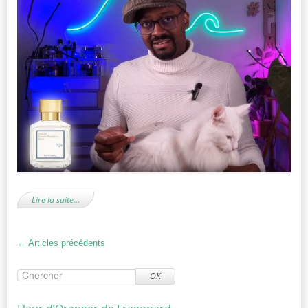
Lire la suite…
←
Articles précédents
OK