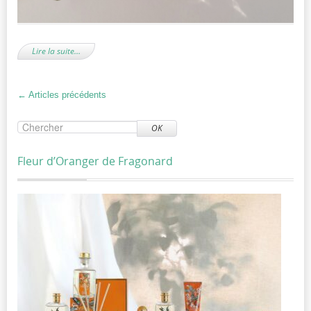
Lire la suite…
←
Articles précédents
OK
Fleur d’Oranger de Fragonard