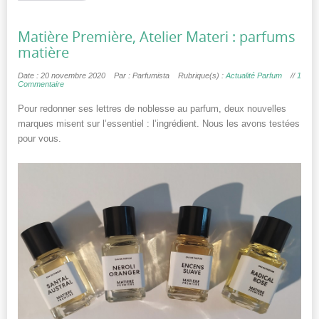
Matière Première, Atelier Materi : parfums
matière
Date : 20 novembre 2020
Par : Parfumista
Rubrique(s) :
Actualité Parfum
//
1
Commentaire
Pour redonner ses lettres de noblesse au parfum, deux nouvelles
marques misent sur l’essentiel : l’ingrédient. Nous les avons testées
pour vous.