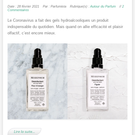
Date : 28 février 2021
Par : Parfumista
Rubrique(s) :
Autour du Parfum
//
2
Commentaires
Le Coronavirus a fait des gels hydroalcooliques un produit
indispensable du quotidien. Mais quand on allie efficacité et plaisir
olfactif, c’est encore mieux.
Lire la suite…