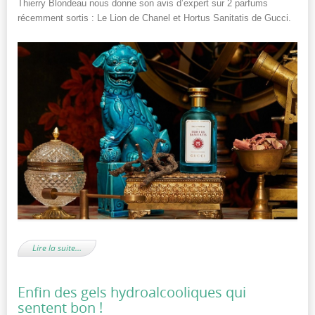
Thierry Blondeau nous donne son avis d’expert sur 2 parfums
récemment sortis : Le Lion de Chanel et Hortus Sanitatis de Gucci.
Lire la suite…
Enfin des gels hydroalcooliques qui
sentent bon !