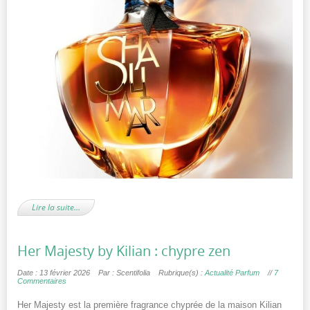
Lire la suite…
Her Majesty by Kilian : chypre zen
Date : 13 février 2026
Par : Scentifolia
Rubrique(s) :
Actualité Parfum
//
7
Commentaires
Her Majesty est la première fragrance chyprée de la maison Kilian