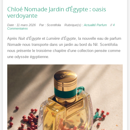
Chloé Nomade Jardin d’Égypte : oasis
verdoyante
Date : 11 mars 2026
Par : Scentifolia
Rubrique(s) :
Actualité Parfum
//
4
Commentaires
Après
Nuit d’Égypte
et
Lumière d’Égypte
, la nouvelle eau de parfum
Nomade
nous transporte dans un jardin au bord du Nil. Scentifolia
nous présente le troisième chapitre d’une collection pensée comme
une odyssée égyptienne.