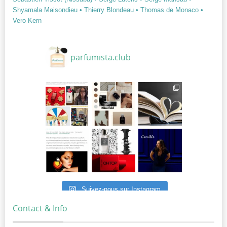
Shyamala Maisondieu
• Thierry Blondeau
• Thomas de Monaco
•
Vero Kern
parfumista.club
Suivez-nous sur Instagram
Contact & Info