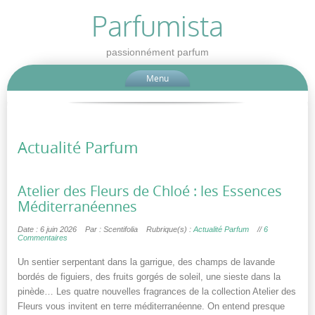
Parfumista
passionnément parfum
Menu
Actualité Parfum
Atelier des Fleurs de Chloé : les Essences
Méditerranéennes
Date : 6 juin 2026
Par : Scentifolia
Rubrique(s) :
Actualité Parfum
//
6
Commentaires
Un sentier serpentant dans la garrigue, des champs de lavande
bordés de figuiers, des fruits gorgés de soleil, une sieste dans la
pinède… Les quatre nouvelles fragrances de la collection Atelier des
Fleurs vous invitent en terre méditerranéenne. On entend presque