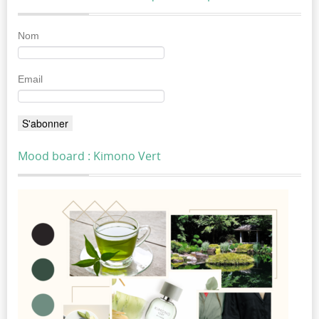
Nom
Email
Mood board : Kimono Vert