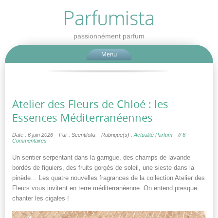
Parfumista
passionnément parfum
Menu
Atelier des Fleurs de Chloé : les
Essences Méditerranéennes
Date : 6 juin 2026
Par : Scentifolia
Rubrique(s) :
Actualité Parfum
//
6
Commentaires
Un sentier serpentant dans la garrigue, des champs de lavande
bordés de figuiers, des fruits gorgés de soleil, une sieste dans la
pinède… Les quatre nouvelles fragrances de la collection Atelier des
Fleurs vous invitent en terre méditerranéenne. On entend presque
chanter les cigales !