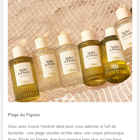
Plage du Figuier
Vous avez trouvé l’endroit idéal pour vous adonner à l’art du
farniente : une plage secrète nichée dans une crique pittoresque.
Avec
Plage du Figuier
, Ane Ayo propose bien plus qu’une figue