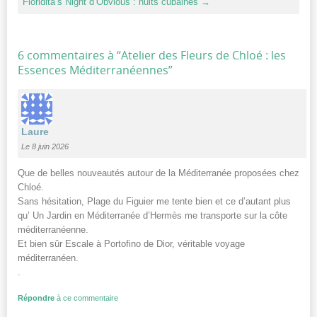
Floridita’s Night d’Obvious : nuits cubaines
→
6 commentaires à “
Atelier des Fleurs de Chloé : les
Essences Méditerranéennes
”
Laure
Le 8 juin 2026
Que de belles nouveautés autour de la Méditerranée proposées chez
Chloé.
Sans hésitation, Plage du Figuier me tente bien et ce d’autant plus
qu’ Un Jardin en Méditerranée d’Hermès me transporte sur la côte
méditerranéenne.
Et bien sûr Escale à Portofino de Dior, véritable voyage
méditerranéen.
.
Répondre
à ce commentaire