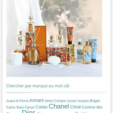
Chercher par marque ou mot-clé
Armani
Acqua di Parma
Atelier Cologne
bougies
Bulgari
Azzaro
Chanel
Chloé
Cartier
Caron
Comme des
Calvin Klein
Dior