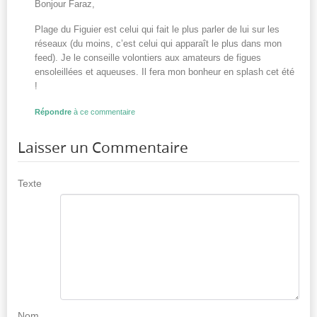
Bonjour Faraz,
Plage du Figuier est celui qui fait le plus parler de lui sur les
réseaux (du moins, c’est celui qui apparaît le plus dans mon
feed). Je le conseille volontiers aux amateurs de figues
ensoleillées et aqueuses. Il fera mon bonheur en splash cet été
!
Répondre
à ce commentaire
Laisser un Commentaire
Texte
Nom