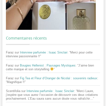
Commentaires récents
Faraz
sur
Interview parfumée : Isaac Sinclair
: “
Merci pour cette
interview passionnante !!
”
Faraz
sur
Bougies Hellenist : Paysages Mystiques
: “
J’aime bien
cette marque et son storytelling
”
Faraz
sur
Fig Tea et Fleur d’Oranger de Nicolaï : souvenirs radieux
:
“
Magnifique !!
”
Scentifolia
sur
Interview parfumée : Isaac Sinclair
: “
Merci Laure,
j’espère que vous aurez l’occasion de découvrir ces deux créations
prochainement. L’Eau saura sans aucun doute vous rafraîchir…
”