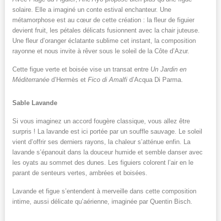
solaire. Elle a imaginé un conte estival enchanteur. Une
métamorphose est au cœur de cette création : la fleur de figuier
devient fruit, les pétales délicats fusionnent avec la chair juteuse.
Une fleur d’oranger éclatante sublime cet instant, la composition
rayonne et nous invite à rêver sous le soleil de la Côte d’Azur.
Cette figue verte et boisée vise un transat entre
Un Jardin en
Méditerranée
d’Hermès et
Fico di Amalfi
d’Acqua Di Parma.
Sable Lavande
Si vous imaginez un accord fougère classique, vous allez être
surpris ! La lavande est ici portée par un souffle sauvage. Le soleil
vient d’offrir ses derniers rayons, la chaleur s’atténue enfin. La
lavande s’épanouit dans la douceur humide et semble danser avec
les oyats au sommet des dunes. Les figuiers colorent l’air en le
parant de senteurs vertes, ambrées et boisées.
Lavande et figue s’entendent à merveille dans cette composition
intime, aussi délicate qu’aérienne, imaginée par Quentin Bisch.