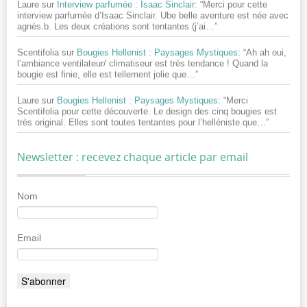
Laure
sur
Interview parfumée : Isaac Sinclair
: “
Merci pour cette
interview parfumée d’Isaac Sinclair. Ube belle aventure est née avec
agnès.b. Les deux créations sont tentantes (j’ai…
”
Scentifolia
sur
Bougies Hellenist : Paysages Mystiques
: “
Ah ah oui,
l’ambiance ventilateur/ climatiseur est très tendance ! Quand la
bougie est finie, elle est tellement jolie que…
”
Laure
sur
Bougies Hellenist : Paysages Mystiques
: “
Merci
Scentifolia pour cette découverte. Le design des cinq bougies est
très original. Elles sont toutes tentantes pour l’helléniste que…
”
Newsletter : recevez chaque article par email
Nom
Email