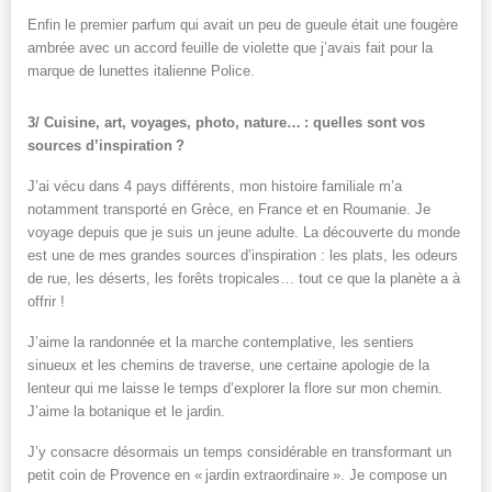
Enfin le premier parfum qui avait un peu de gueule était une fougère
ambrée avec un accord feuille de violette que j’avais fait pour la
marque de lunettes italienne Police.
3/ Cuisine, art, voyages, photo, nature… : quelles sont vos
sources d’inspiration ?
J’ai vécu dans 4 pays différents, mon histoire familiale m’a
notamment transporté en Grèce, en France et en Roumanie. Je
voyage depuis que je suis un jeune adulte. La découverte du monde
est une de mes grandes sources d’inspiration : les plats, les odeurs
de rue, les déserts, les forêts tropicales… tout ce que la planète a à
offrir !
J’aime la randonnée et la marche contemplative, les sentiers
sinueux et les chemins de traverse, une certaine apologie de la
lenteur qui me laisse le temps d’explorer la flore sur mon chemin.
J’aime la botanique et le jardin.
J’y consacre désormais un temps considérable en transformant un
petit coin de Provence en « jardin extraordinaire ». Je compose un