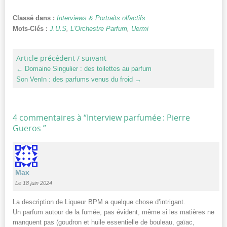
Classé dans :
Interviews & Portraits olfactifs
Mots-Clés :
J.U.S
,
L'Orchestre Parfum
,
Uermi
Article précédent / suivant
←
Domaine Singulier : des toilettes au parfum
Son Venïn : des parfums venus du froid
→
4 commentaires à “
Interview parfumée : Pierre
Gueros
”
Max
Le 18 juin 2024
La description de Liqueur BPM a quelque chose d’intrigant.
Un parfum autour de la fumée, pas évident, même si les matières ne
manquent pas (goudron et huile essentielle de bouleau, gaïac,