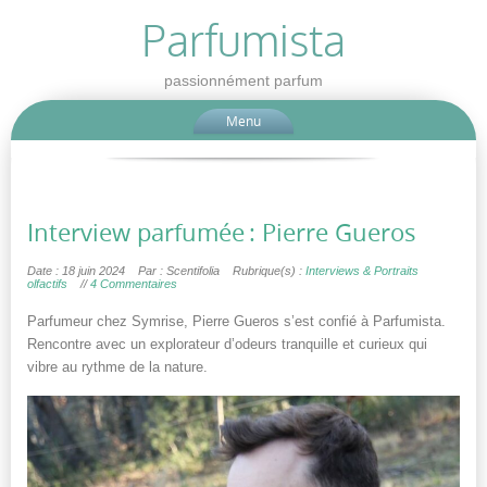
Parfumista
passionnément parfum
Menu
Interview parfumée : Pierre Gueros
Date : 18 juin 2024
Par : Scentifolia
Rubrique(s) :
Interviews & Portraits
olfactifs
//
4 Commentaires
Parfumeur chez Symrise, Pierre Gueros s’est confié à Parfumista.
Rencontre avec un explorateur d’odeurs tranquille et curieux qui
vibre au rythme de la nature.