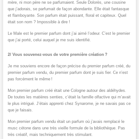
mère, ni mon père ne se parfumaient. Seule Dolorès, une cousine
que j’adorais, se parfumait de façon abondante. Elle était fantasque
et flamboyante. Son parfum était puissant, floral et capiteux. Quel
était son nom ? Impossible à dire !
Le Male est le premier parfum dont j’ai aimé l’odeur. C’est le premier
que j’ai porté, celui auquel je me suis identifié.
2/ Vous souvenez-vous de votre première création ?
Je me souviens encore de façon précise du premier parfum créé, du
premier parfum vendu, du premier parfum dont je suis fier. Ce n’est
pas forcément le même !
Mon premier parfum créé était une Cologne autour des aldéhydes.
De toutes les matières senties, c’était la famille olfactive qui m’avait
le plus intrigué. J’étais apprenti chez Synarome, je ne savais pas ce
que je faisais.
Mon premier parfum vendu était un parfum où j’avais remplacé le
musc cétone dans une très vieille formule de la bibliothèque. Pas
très créatif, mais techniquement très stimulant.