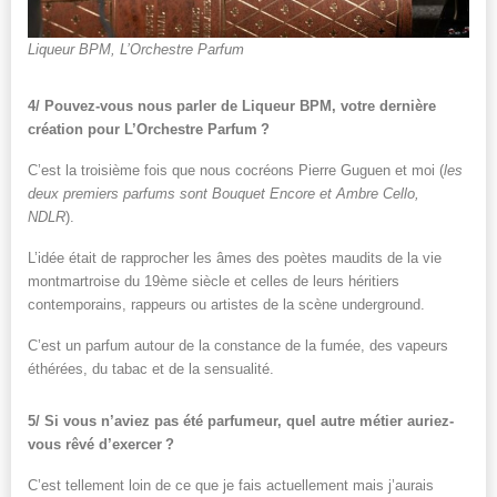
Liqueur BPM, L’Orchestre Parfum
4/ Pouvez-vous nous parler de Liqueur BPM, votre dernière
création pour L’Orchestre Parfum ?
C’est la troisième fois que nous cocréons Pierre Guguen et moi (
les
deux premiers parfums sont Bouquet Encore et Ambre Cello,
NDLR
).
L’idée était de rapprocher les âmes des poètes maudits de la vie
montmartroise du 19ème siècle et celles de leurs héritiers
contemporains, rappeurs ou artistes de la scène underground.
C’est un parfum autour de la constance de la fumée, des vapeurs
éthérées, du tabac et de la sensualité.
5/ Si vous n’aviez pas été parfumeur, quel autre métier auriez-
vous rêvé d’exercer ?
C’est tellement loin de ce que je fais actuellement mais j’aurais