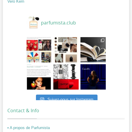
Vero Kern
parfumista.club
Suivez-nous sur Instagram
Contact & Info
• A propos de Parfumista