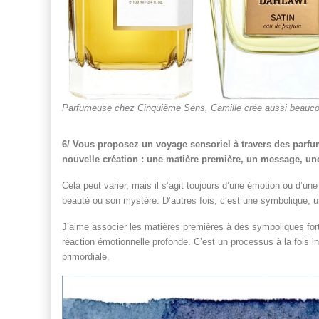
Parfumeuse chez Cinquième Sens, Camille crée aussi beauco
6/ Vous proposez un voyage sensoriel à travers des parfum
nouvelle création : une matière première, un message, u
Cela peut varier, mais il s’agit toujours d’une émotion ou d’un
beauté ou son mystère. D’autres fois, c’est une symbolique, u
J’aime associer les matières premières à des symboliques for
réaction émotionnelle profonde. C’est un processus à la fois insti
primordiale.