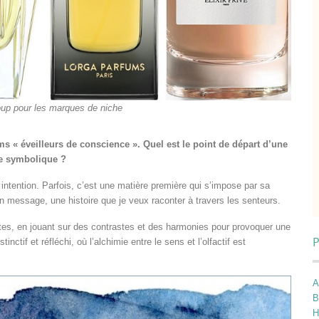
up pour les marques de niche
s « éveilleurs de conscience ». Quel est le point de départ d’une
ne symbolique ?
e intention. Parfois, c’est une matière première qui s’impose par sa
n message, une histoire que je veux raconter à travers les senteurs.
tes, en jouant sur des contrastes et des harmonies pour provoquer une
P
nctif et réfléchi, où l’alchimie entre le sens et l’olfactif est
A
B
H