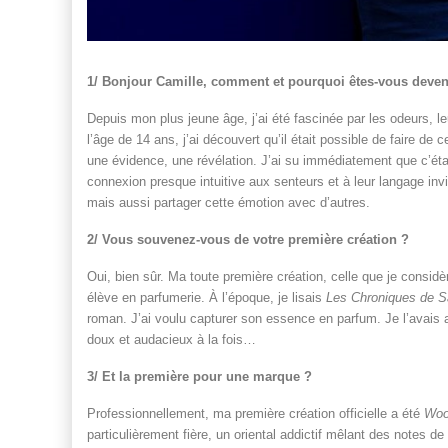
1/ Bonjour Camille, comment et pourquoi êtes-vous deve
Depuis mon plus jeune âge, j’ai été fascinée par les odeurs, l
l’âge de 14 ans, j’ai découvert qu’il était possible de faire d
une évidence, une révélation. J’ai su immédiatement que c’étai
connexion presque intuitive aux senteurs et à leur langage inv
mais aussi partager cette émotion avec d’autres.
2/ Vous souvenez-vous de votre première création ?
Oui, bien sûr. Ma toute première création, celle que je considè
élève en parfumerie. À l’époque, je lisais
Les Chroniques de S
roman. J’ai voulu capturer son essence en parfum. Je l’avais
doux et audacieux à la fois…
3/ Et la première pour une marque ?
Professionnellement, ma première création officielle a été
Woo
particulièrement fière, un oriental addictif mêlant des notes d