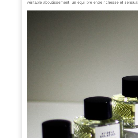
véritable aboutissement, un équilibre entre richesse et sensual