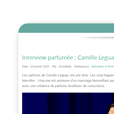
Interview parfumée : Camille Legu
Date : 10 janvier 2025
Par : Scentifolia
Rubrique(s) :
Interviews & Portra
Les parfums de Camille Leguay ont une âme. Les cinq fragranc
bien-être : chacune est porteuse d’un message bienveillant po
avec une créatrice de parfums éveilleurs de conscience.