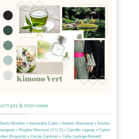
ortraits & Interviews
lberto Morillas
• Alexandra Carlin
• Aliénor Massenet
• Amélie
ourgeois
• Brigitte Wormser (J.U.S)
• Camille Leguay
• Carlos
uber (Arquiste)
• Cécile Zarokian
• Célia Lerouge-Bénard