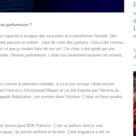
M
d
nue parfumeuse ?
eur capacité à évoquer des souvenirs et à transformer l’instant. Dès
R
e cette passion un métier : celui de créer des parfums. Cela a été comme
t ce que je voulais faire de ma vie ! Ce choix a été guidé par une
S
isible. Devenir parfumeuse, c’était non seulement explorer cet univers,
re comme la première véritable, a vu le jour lorsque j’étais encore
an Francisco
d’Armistead Maupin et j’ai été inspirée par l’héroïne du
 appelé
Babycakes
, son surnom dans l’histoire. C’était un fleuri poudré,
d Jasmin
pour BDK Parfums. C’est un parfum dont je suis
e cognac, de jasmin profond et de bois. Cette fragrance a été un