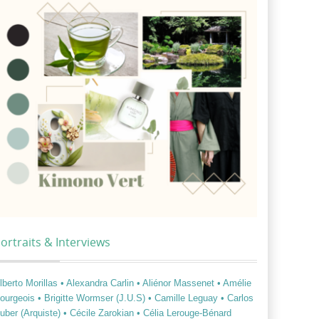
ortraits & Interviews
lberto Morillas
• Alexandra Carlin
• Aliénor Massenet
• Amélie
ourgeois
• Brigitte Wormser (J.U.S)
• Camille Leguay
• Carlos
uber (Arquiste)
• Cécile Zarokian
• Célia Lerouge-Bénard