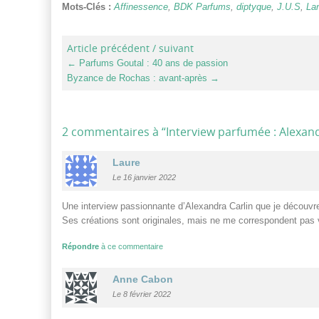
Mots-Clés :
Affinessence
,
BDK Parfums
,
diptyque
,
J.U.S
,
La
Article précédent / suivant
←
Parfums Goutal : 40 ans de passion
Byzance de Rochas : avant-après
→
2 commentaires à “
Interview parfumée : Alexand
Laure
Le 16 janvier 2022
Une interview passionnante d’Alexandra Carlin que je découv
Ses créations sont originales, mais ne me correspondent pas 
Répondre
à ce commentaire
Anne Cabon
Le 8 février 2022