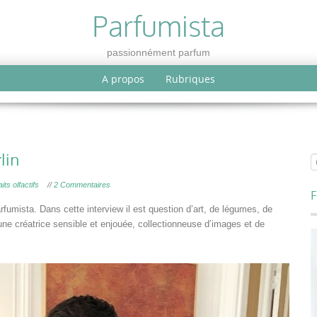
Parfumista
passionnément parfum
A propos
Rubriques
lin
its olfactifs
//
2 Commentaires
F
fumista. Dans cette interview il est question d’art, de légumes, de
e créatrice sensible et enjouée, collectionneuse d’images et de