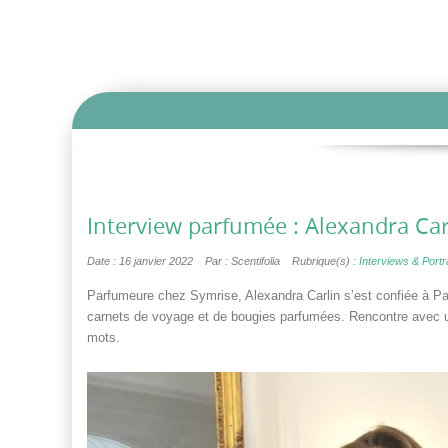
Interview parfumée : Alexandra Car
Date : 16 janvier 2022
Par : Scentifolia
Rubrique(s) :
Interviews & Portra
Parfumeure chez Symrise, Alexandra Carlin s’est confiée à Par
carnets de voyage et de bougies parfumées. Rencontre avec un
mots.