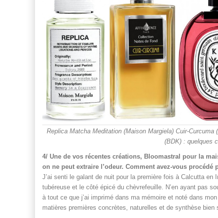
Replica Matcha Meditation (Maison Margiela) Cuir-Curcuma (
(BDK) : quelques c
4/ Une de vos récentes créations, Bloomastral pour la mais
on ne peut extraire l’odeur. Comment avez-vous procédé po
J’ai senti le galant de nuit pour la première fois à Calcutta en 
tubéreuse et le côté épicé du chèvrefeuille. N’en ayant pas so
à tout ce que j’ai imprimé dans ma mémoire et noté dans mon 
matières premières concrètes, naturelles et de synthèse bien 