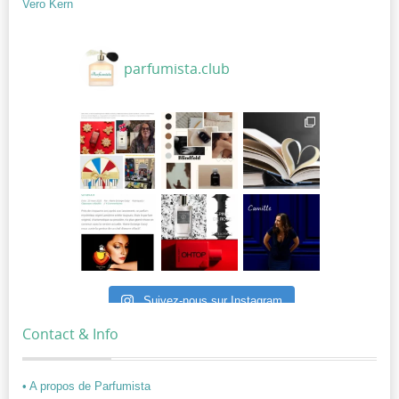
Vero Kern
parfumista.club
Suivez-nous sur Instagram
Contact & Info
• A propos de Parfumista