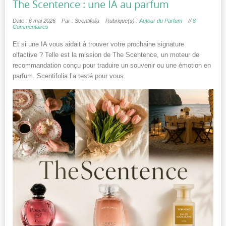
The Scentence : une IA au parfum
Date : 6 mai 2026
Par : Scentifolia
Rubrique(s) :
Autour du Parfum
//
8
Commentaires
Et si une IA vous aidait à trouver votre prochaine signature
olfactive ? Telle est la mission de The Scentence, un moteur de
recommandation conçu pour traduire un souvenir ou une émotion en
parfum. Scentifolia l’a testé pour vous.