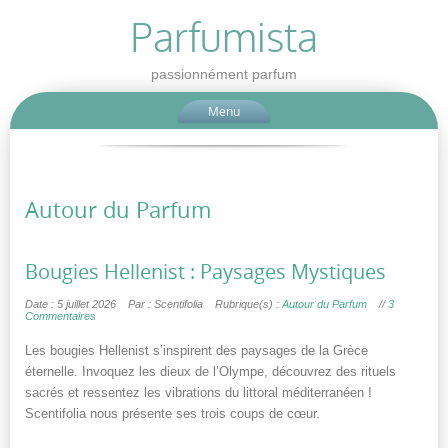
Parfumista
passionnément parfum
Menu
Autour du Parfum
Bougies Hellenist : Paysages Mystiques
Date : 5 juillet 2026
Par : Scentifolia
Rubrique(s) :
Autour du Parfum
//
3
Commentaires
Les bougies Hellenist s’inspirent des paysages de la Grèce
éternelle. Invoquez les dieux de l’Olympe, découvrez des rituels
sacrés et ressentez les vibrations du littoral méditerranéen !
Scentifolia nous présente ses trois coups de cœur.