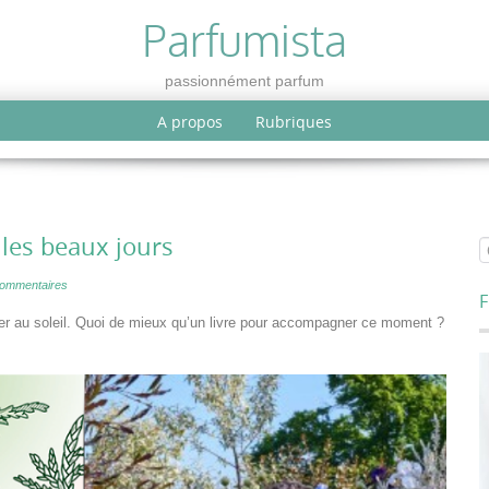
Parfumista
passionnément parfum
A propos
Rubriques
 les beaux jours
ommentaires
F
rder au soleil. Quoi de mieux qu’un livre pour accompagner ce moment ?