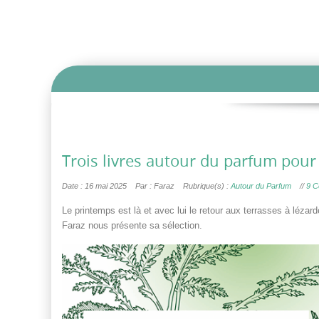
Trois livres autour du parfum pour
Date : 16 mai 2025
Par : Faraz
Rubrique(s) :
Autour du Parfum
//
9 C
Le printemps est là et avec lui le retour aux terrasses à léza
Faraz nous présente sa sélection.