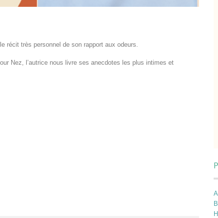
le récit très personnel de son rapport aux odeurs.
our Nez, l’autrice nous livre ses anecdotes les plus intimes et
P
A
B
H