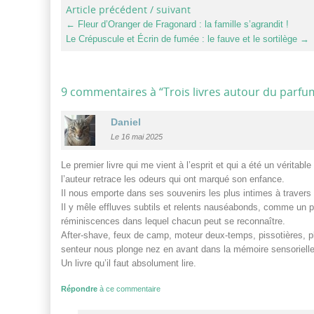
Article précédent / suivant
←
Fleur d’Oranger de Fragonard : la famille s’agrandit !
Le Crépuscule et Écrin de fumée : le fauve et le sortilège
→
9 commentaires à “
Trois livres autour du parfu
Daniel
Le 16 mai 2025
Le premier livre qui me vient à l’esprit et qui a été un véritab
l’auteur retrace les odeurs qui ont marqué son enfance.
Il nous emporte dans ses souvenirs les plus intimes à travers 
Il y mêle effluves subtils et relents nauséabonds, comme un p
réminiscences dans lequel chacun peut se reconnaître.
After-shave, feux de camp, moteur deux-temps, pissotières, plu
senteur nous plonge nez en avant dans la mémoire sensorielle, 
Un livre qu’il faut absolument lire.
Répondre
à ce commentaire