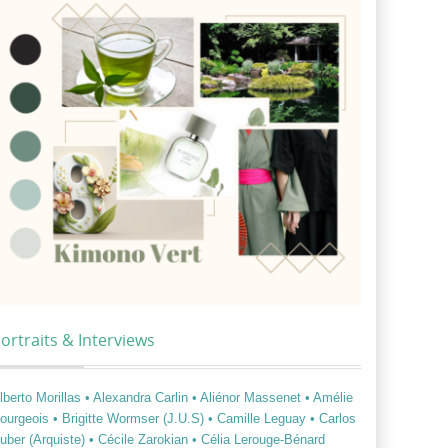
ortraits & Interviews
lberto Morillas
• Alexandra Carlin
• Aliénor Massenet
• Amélie
ourgeois
• Brigitte Wormser (J.U.S)
• Camille Leguay
• Carlos
uber (Arquiste)
• Cécile Zarokian
• Célia Lerouge-Bénard