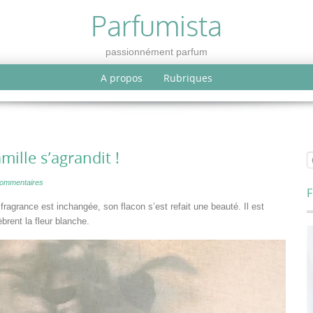
Parfumista
passionnément parfum
A propos
Rubriques
mille s’agrandit !
ommentaires
F
ragrance est inchangée, son flacon s’est refait une beauté. Il est
rent la fleur blanche.