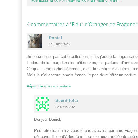
Trois livres autour du parfum pour les beaux jours
→
4 commentaires à “
Fleur d’Oranger de Fragonard 
Daniel
Le 5 mai 2025
Je ne connais pas cette collection, mais j’adore la fragrance d
L’odeur de la fleur, dans les pâtisseries, les parfums d’ambian
Ce que j’aime particulièrement, c’est la sentir sur d’autres, l
Mais je n’ai encore jamais franchi le pas de m’offrir un parfum 
Répondre
à ce commentaire
Scentifolia
Le 6 mai 2025
Bonjour Daniel,
Peut-être franchirez-vous le pas avec les parfums Fragona
découvrir Belle d’Arles (une fleur d’oranger mêlée de not