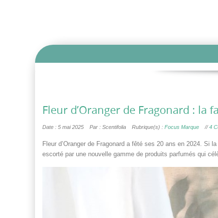
Fleur d’Oranger de Fragonard : la fa
Date : 5 mai 2025
Par : Scentifolia
Rubrique(s) :
Focus Marque
//
4 C
Fleur d’Oranger de Fragonard a fêté ses 20 ans en 2024. Si la f
escorté par une nouvelle gamme de produits parfumés qui célèb