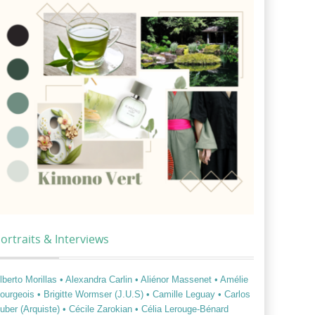
ortraits & Interviews
lberto Morillas
• Alexandra Carlin
• Aliénor Massenet
• Amélie
ourgeois
• Brigitte Wormser (J.U.S)
• Camille Leguay
• Carlos
uber (Arquiste)
• Cécile Zarokian
• Célia Lerouge-Bénard