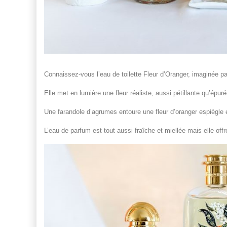
Connaissez-vous l’eau de toilette Fleur d’Oranger, imaginée pa
Elle met en lumière une fleur réaliste, aussi pétillante qu’épuré
Une farandole d’agrumes entoure une fleur d’oranger espiègl
L’eau de parfum est tout aussi fraîche et miellée mais elle of