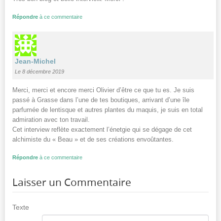
Répondre
à ce commentaire
Jean-Michel
Le 8 décembre 2019
Merci, merci et encore merci Olivier d’être ce que tu es. Je suis
passé à Grasse dans l’une de tes boutiques, arrivant d’une île
parfumée de lentisque et autres plantes du maquis, je suis en total
admiration avec ton travail.
Cet interview reflète exactement l’énetgie qui se dégage de cet
alchimiste du « Beau » et de ses créations envoûtantes.
Répondre
à ce commentaire
Laisser un Commentaire
Texte