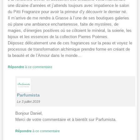
une dizaine d’années et j’attends toujours avec impatience le salon
du Pitti Fragranze pour avoir la primeur d’y découvrir le dernier né.
Il m’arrive de me rendre à Grasse à l’une de ses boutiques galeries
où plane une ambiance enchanteresse, faite de mystères, de
magies, d’énergies positives où se côtoient le minéral, la soierie, les
bijoux et les essences de la collection Pierres Poèmes.
Déposez délicatement une de ces fragrances sur la peau et voyez le
processus de transformation alchimique prendre forme en créant de
la beauté et de l’Amour dans le monde…
Répondre
à ce commentaire
Parfumista
Le 3 juillet 2019
Bonjour Daniel,
Merci de votre commentaire et à bientôt sur Parfumista.
Répondre
à ce commentaire