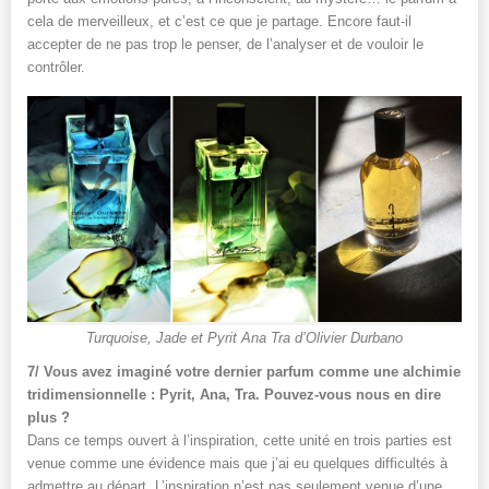
cela de merveilleux, et c’est ce que je partage. Encore faut-il
accepter de ne pas trop le penser, de l’analyser et de vouloir le
contrôler.
Turquoise, Jade et Pyrit Ana Tra d’Olivier Durbano
7/ Vous avez imaginé votre dernier parfum comme une alchimie
tridimensionnelle : Pyrit, Ana, Tra. Pouvez-vous nous en dire
plus ?
Dans ce temps ouvert à l’inspiration, cette unité en trois parties est
venue comme une évidence mais que j’ai eu quelques difficultés à
admettre au départ. L’inspiration n’est pas seulement venue d’une