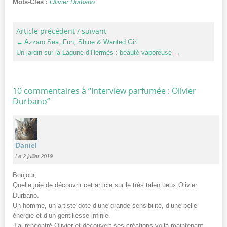
Mots-Clés :
Olivier Durbano
Article précédent / suivant
←
Azzaro Sea, Fun, Shine & Wanted Girl
Un jardin sur la Lagune d’Hermès : beauté vaporeuse
→
10 commentaires à “
Interview parfumée : Olivier
Durbano
”
Daniel
Le 2 juillet 2019
Bonjour,
Quelle joie de découvrir cet article sur le très talentueux Olivier
Durbano.
Un homme, un artiste doté d’une grande sensibilité, d’une belle
énergie et d’un gentillesse infinie.
J’ai rencontré Olivier et découvert ses créations voilà maintenant