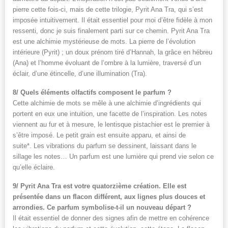
pierre cette fois-ci, mais de cette trilogie, Pyrit Ana Tra, qui s’est
imposée intuitivement. Il était essentiel pour moi d’être fidèle à mon
ressenti, donc je suis finalement parti sur ce chemin. Pyrit Ana Tra
est une alchimie mystérieuse de mots. La pierre de l’évolution
intérieure (Pyrit) ; un doux prénom tiré d’Hannah, la grâce en hébreu
(Ana) et l’homme évoluant de l’ombre à la lumière, traversé d’un
éclair, d’une étincelle, d’une illumination (Tra).
8/ Quels éléments olfactifs composent le parfum ?
Cette alchimie de mots se mêle à une alchimie d’ingrédients qui
portent en eux une intuition, une facette de l’inspiration. Les notes
viennent au fur et à mesure, le lentisque pistachier est le premier à
s’être imposé. Le petit grain est ensuite apparu, et ainsi de
suite*. Les vibrations du parfum se dessinent, laissant dans le
sillage les notes… Un parfum est une lumière qui prend vie selon ce
qu’elle éclaire.
9/ Pyrit Ana Tra est votre quatorzième création. Elle est
présentée dans un flacon différent, aux lignes plus douces et
arrondies. Ce parfum symbolise-t-il un nouveau départ ?
Il était essentiel de donner des signes afin de mettre en cohérence