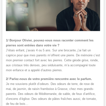
1/ Bonjour Olivier, pouvez-vous nous raconter comment les
pierres sont entrées dans votre vie ?
J’étais enfant, j’avais 4 ou 5 ans. Sur une brocante, j’ai fait un
caprice pour que mes parents m’offrent une pierre. De mémoire c’est
mon premier contact fort avec les pierres. Cette géode grise, ronde,
aux cristaux très denses, peu séduisante, m’a accompagné toute
mon enfance et a appelé d’autres pierres.
2/ Parlez-nous de votre première rencontre avec le parfum.
Je me souviens plutôt d’odeurs. Des odeurs de terre, de rose de
mai, de jasmin, de raisin framboise à Grasse, chez mes grands-
parents. Des odeurs de Méditerranée, de sable, de feux d’artifice,
d’encens d’église. Des odeurs de pâtes fraîches aussi, de tomate,
de feu de bois…