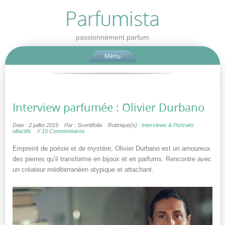
Parfumista
passionnément parfum
Menu
Interview parfumée : Olivier Durbano
Date : 2 juillet 2019
Par : Scentifolia
Rubrique(s) :
Interviews & Portraits
olfactifs
//
10 Commentaires
Empreint de poésie et de mystère, Olivier Durbano est un amoureux
des pierres qu’il transforme en bijoux et en parfums. Rencontre avec
un créateur méditerranéen atypique et attachant.