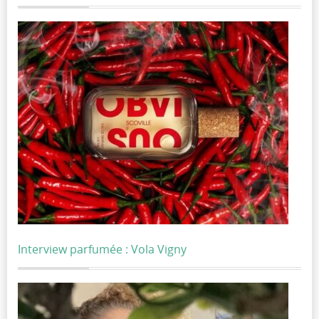
Interview parfumée : Vola Vigny