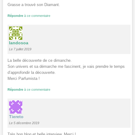
Grasse a trouvé son Diamant.
Répondre
à ce commentaire
Iandosoa
Le 7 juillet 2019
La belle découverte de ce dimanche.
Son univers et sa démarche me fascinent, je vais prendre le temps
d’approfondir la découverte.
Merci Parfumista !
Répondre
à ce commentaire
Tiereto
Le 5 décembre 2019
Très bon blog et belle interview. Merci !