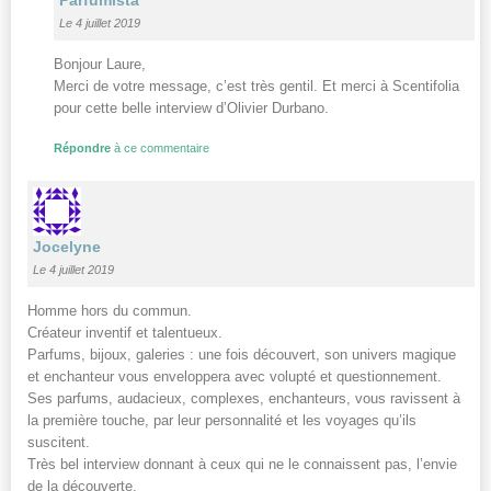
Parfumista
Le 4 juillet 2019
Bonjour Laure,
Merci de votre message, c’est très gentil. Et merci à Scentifolia
pour cette belle interview d’Olivier Durbano.
Répondre
à ce commentaire
Jocelyne
Le 4 juillet 2019
Homme hors du commun.
Créateur inventif et talentueux.
Parfums, bijoux, galeries : une fois découvert, son univers magique
et enchanteur vous enveloppera avec volupté et questionnement.
Ses parfums, audacieux, complexes, enchanteurs, vous ravissent à
la première touche, par leur personnalité et les voyages qu’ils
suscitent.
Très bel interview donnant à ceux qui ne le connaissent pas, l’envie
de la découverte.