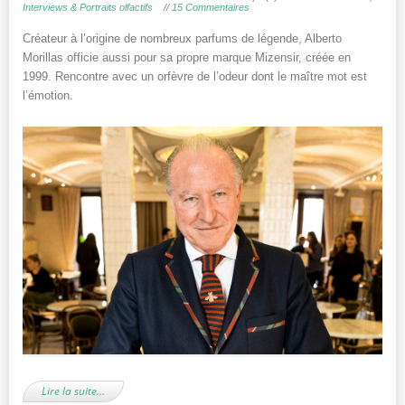
Interviews & Portraits olfactifs
//
15 Commentaires
Créateur à l’origine de nombreux parfums de légende, Alberto
Morillas officie aussi pour sa propre marque Mizensir, créée en
1999. Rencontre avec un orfèvre de l’odeur dont le maître mot est
l’émotion.
Lire la suite…