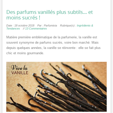
Des parfums vanillés plus subtils… et
moins sucrés !
Date : 18 octobre 2018
Par : Parfumista
Rubrique(s) :
Ingrédients &
Tendances
//
13 Commentaires
Matière première emblématique de la parfumerie, la vanille est
souvent synonyme de parfums sucrés, voire bon marché. Mais
depuis quelques années, la vanille se réinvente : elle se fait plus
chic et moins gourmande.