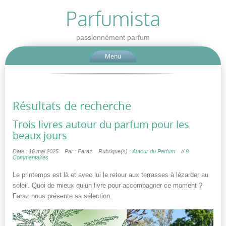
Parfumista
passionnément parfum
Menu
Résultats de recherche
Trois livres autour du parfum pour les
beaux jours
Date : 16 mai 2025
Par : Faraz
Rubrique(s) :
Autour du Parfum
//
9
Commentaires
Le printemps est là et avec lui le retour aux terrasses à lézarder au
soleil. Quoi de mieux qu’un livre pour accompagner ce moment ?
Faraz nous présente sa sélection.