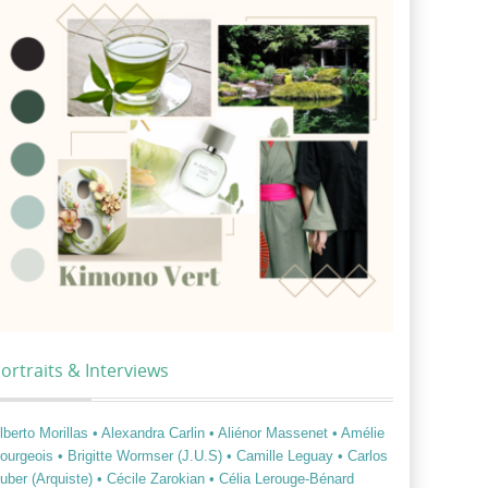
ortraits & Interviews
lberto Morillas
• Alexandra Carlin
• Aliénor Massenet
• Amélie
ourgeois
• Brigitte Wormser (J.U.S)
• Camille Leguay
• Carlos
uber (Arquiste)
• Cécile Zarokian
• Célia Lerouge-Bénard