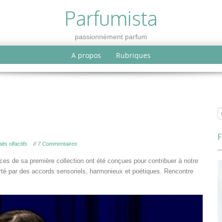
Parfumista
passionnément parfum
A propos
Rubriques
F
its olfactifs
//
7 Commentaires
es de sa première collection ont été conçues pour contribuer à notre
rté par des accords sensoriels, harmonieux et poétiques. Rencontre