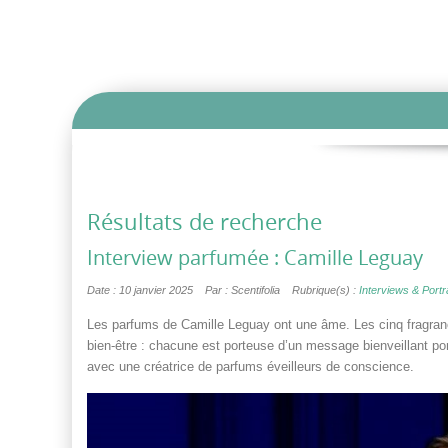
Résultats de recherche
Interview parfumée : Camille Leguay
Date : 10 janvier 2025
Par : Scentifolia
Rubrique(s) :
Interviews & Portra
Les parfums de Camille Leguay ont une âme. Les cinq fragranc
bien-être : chacune est porteuse d’un message bienveillant po
avec une créatrice de parfums éveilleurs de conscience.