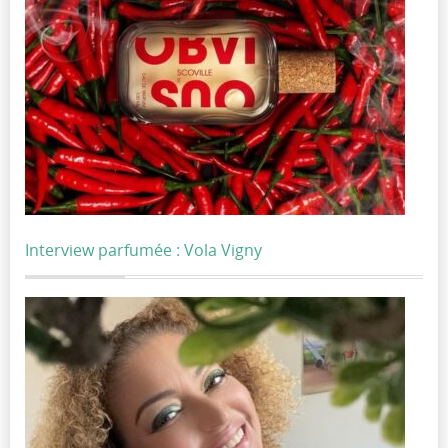
Interview parfumée : Vola Vigny