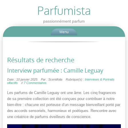
Parfumista
passionnément parfum
Menu
Résultats de recherche
Interview parfumée : Camille Leguay
Date : 10 janvier 2025
Par : Scentifolia
Rubrique(s) :
Interviews & Portraits
olfactifs
//
7 Commentaires
Les parfums de Camille Leguay ont une âme. Les cinq fragrances
de sa première collection ont été conçues pour contribuer à notre
bien-être : chacune est porteuse d’un message bienveillant porté par
des accords sensoriels, harmonieux et poétiques. Rencontre avec
une créatrice de parfums éveilleurs de conscience.