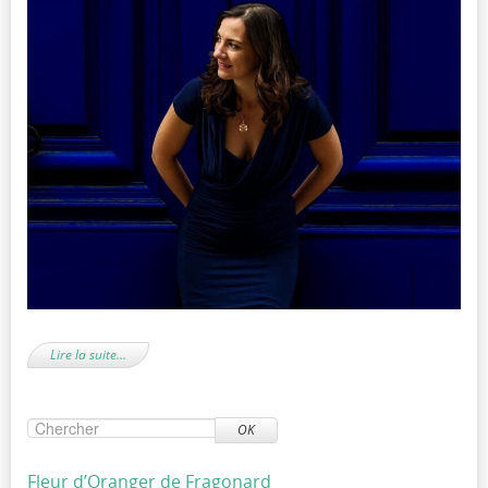
Lire la suite…
OK
Fleur d’Oranger de Fragonard