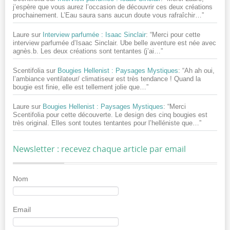
j’espère que vous aurez l’occasion de découvrir ces deux créations
prochainement. L’Eau saura sans aucun doute vous rafraîchir…
”
Laure
sur
Interview parfumée : Isaac Sinclair
: “
Merci pour cette
interview parfumée d’Isaac Sinclair. Ube belle aventure est née avec
agnès.b. Les deux créations sont tentantes (j’ai…
”
Scentifolia
sur
Bougies Hellenist : Paysages Mystiques
: “
Ah ah oui,
l’ambiance ventilateur/ climatiseur est très tendance ! Quand la
bougie est finie, elle est tellement jolie que…
”
Laure
sur
Bougies Hellenist : Paysages Mystiques
: “
Merci
Scentifolia pour cette découverte. Le design des cinq bougies est
très original. Elles sont toutes tentantes pour l’helléniste que…
”
Newsletter : recevez chaque article par email
Nom
Email