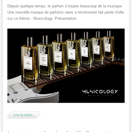
Depuis quelque temps, le parfum s’inspire beaucoup de la musique.
Une nouvelle marque de parfums rares a récemment fait parler d’elle
sur ce thème : Musicology. Présentation.
Lire la suite…