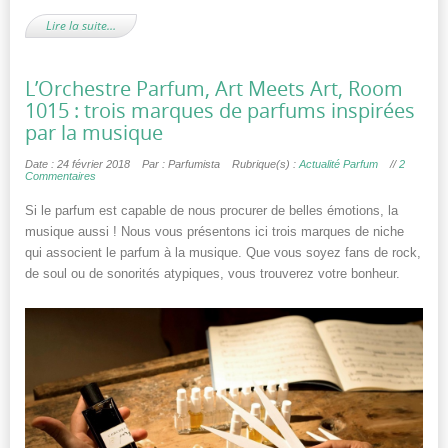
Lire la suite…
L’Orchestre Parfum, Art Meets Art, Room
1015 : trois marques de parfums inspirées
par la musique
Date : 24 février 2018
Par : Parfumista
Rubrique(s) :
Actualité Parfum
//
2
Commentaires
Si le parfum est capable de nous procurer de belles émotions, la
musique aussi ! Nous vous présentons ici trois marques de niche
qui associent le parfum à la musique. Que vous soyez fans de rock,
de soul ou de sonorités atypiques, vous trouverez votre bonheur.