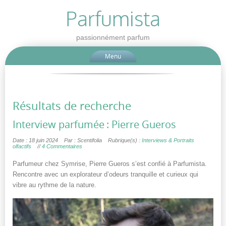
Parfumista
passionnément parfum
Menu
Résultats de recherche
Interview parfumée : Pierre Gueros
Date : 18 juin 2024
Par : Scentifolia
Rubrique(s) :
Interviews & Portraits
olfactifs
//
4 Commentaires
Parfumeur chez Symrise, Pierre Gueros s’est confié à Parfumista.
Rencontre avec un explorateur d’odeurs tranquille et curieux qui
vibre au rythme de la nature.