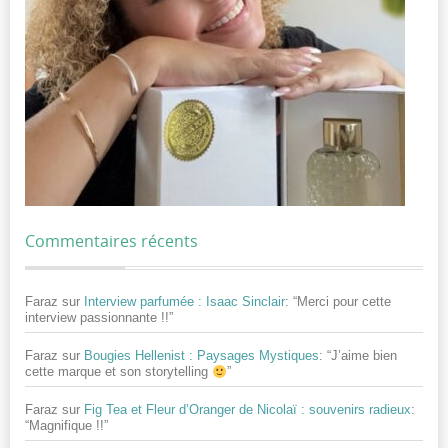
Commentaires récents
Faraz
sur
Interview parfumée : Isaac Sinclair
: “
Merci pour cette
interview passionnante !!
”
Faraz
sur
Bougies Hellenist : Paysages Mystiques
: “
J’aime bien
cette marque et son storytelling
”
Faraz
sur
Fig Tea et Fleur d’Oranger de Nicolaï : souvenirs radieux
:
“
Magnifique !!
”