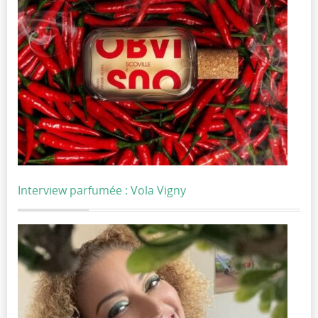
Interview parfumée : Vola Vigny