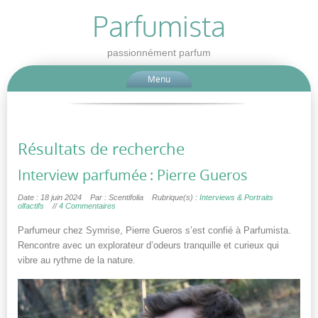
Parfumista
passionnément parfum
Menu
Résultats de recherche
Interview parfumée : Pierre Gueros
Date : 18 juin 2024
Par : Scentifolia
Rubrique(s) :
Interviews & Portraits
olfactifs
//
4 Commentaires
Parfumeur chez Symrise, Pierre Gueros s’est confié à Parfumista.
Rencontre avec un explorateur d’odeurs tranquille et curieux qui
vibre au rythme de la nature.