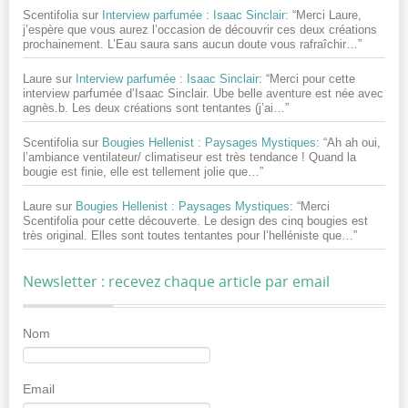
Scentifolia
sur
Interview parfumée : Isaac Sinclair
: “
Merci Laure,
j’espère que vous aurez l’occasion de découvrir ces deux créations
prochainement. L’Eau saura sans aucun doute vous rafraîchir…
”
Laure
sur
Interview parfumée : Isaac Sinclair
: “
Merci pour cette
interview parfumée d’Isaac Sinclair. Ube belle aventure est née avec
agnès.b. Les deux créations sont tentantes (j’ai…
”
Scentifolia
sur
Bougies Hellenist : Paysages Mystiques
: “
Ah ah oui,
l’ambiance ventilateur/ climatiseur est très tendance ! Quand la
bougie est finie, elle est tellement jolie que…
”
Laure
sur
Bougies Hellenist : Paysages Mystiques
: “
Merci
Scentifolia pour cette découverte. Le design des cinq bougies est
très original. Elles sont toutes tentantes pour l’helléniste que…
”
Newsletter : recevez chaque article par email
Nom
Email