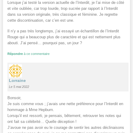
Lorsque j’ai testé la version actuelle de l’Interdit, je l’ai mise de côté
et vite oubliée, car trop lourde, trop sucrée par rapport à l’Interdit
dans sa version originale, très classique et féminine. Je regrette
cette discontinuation, car c’en est une.
Il n’y a pas très longtemps, j’ai essayé un échantillon de l’Interdit
Rouge qui a beaucoup plus de caractère et qui est nettement plus
abouti. J’ai pensé… pourquoi pas, un jour ?
Répondre
à ce commentaire
Lorraine
Le 5 mai 2022
Bonsoir,
Je suis comme vous ; j’avais une nette préférence pour l’Interdit en
hommage à Mme Hepburn.
Lorsqu’il est ressorti, je pensais, bêtement, retrouver les notes qui
ont fait sa célébrité… Quelle déception !
J’avoue ne pas avoir eu le courage de sentir les autres déclinaisons