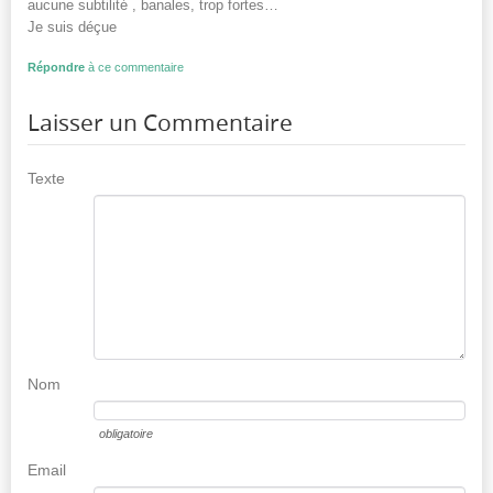
aucune subtilité , banales, trop fortes…
Je suis déçue
Répondre
à ce commentaire
Laisser un Commentaire
Texte
Nom
obligatoire
Email