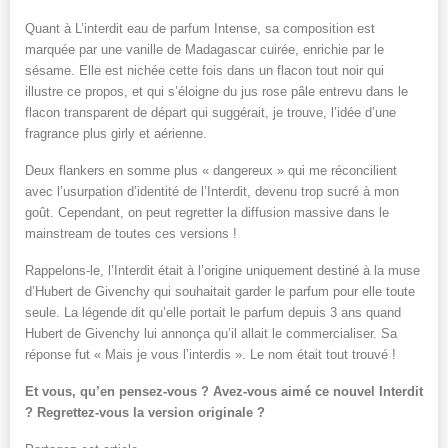
Quant à L’interdit eau de parfum Intense, sa composition est
marquée par une vanille de Madagascar cuirée, enrichie par le
sésame. Elle est nichée cette fois dans un flacon tout noir qui
illustre ce propos, et qui s’éloigne du jus rose pâle entrevu dans le
flacon transparent de départ qui suggérait, je trouve, l’idée d’une
fragrance plus girly et aérienne.
Deux flankers en somme plus « dangereux » qui me réconcilient
avec l’usurpation d’identité de l’Interdit, devenu trop sucré à mon
goût. Cependant, on peut regretter la diffusion massive dans le
mainstream de toutes ces versions !
Rappelons-le, l’Interdit était à l’origine uniquement destiné à la muse
d’Hubert de Givenchy qui souhaitait garder le parfum pour elle toute
seule. La légende dit qu’elle portait le parfum depuis 3 ans quand
Hubert de Givenchy lui annonça qu’il allait le commercialiser. Sa
réponse fut « Mais je vous l’interdis ». Le nom était tout trouvé !
Et vous, qu’en pensez-vous ? Avez-vous aimé ce nouvel Interdit
? Regrettez-vous la version originale ?