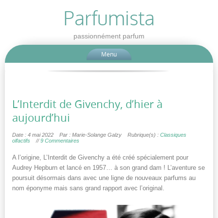
Parfumista
passionnément parfum
Menu
L’Interdit de Givenchy, d’hier à
aujourd’hui
Date : 4 mai 2022
Par : Marie-Solange Galzy
Rubrique(s) :
Classiques
olfactifs
//
9 Commentaires
A l’origine, L’Interdit de Givenchy a été créé spécialement pour
Audrey Hepburn et lancé en 1957… à son grand dam ! L’aventure se
poursuit désormais dans avec une ligne de nouveaux parfums au
nom éponyme mais sans grand rapport avec l’original.