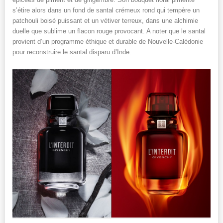
s’étire alors dans un fond de santal crémeux rond qui tempère un
patchouli boisé puissant et un vétiver terreux, dans une alchimie
duelle que sublime un flacon rouge provocant. A noter que le santal
provient d’un programme éthique et durable de Nouvelle-Calédonie
pour reconstruire le santal disparu d’Inde.