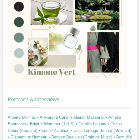
Portraits & Interviews
Alberto Morillas
• Alexandra Carlin
• Aliénor Massenet
• Amélie
Bourgeois
• Brigitte Wormser (J.U.S)
• Camille Leguay
• Carlos
Huber (Arquiste)
• Cécile Zarokian
• Célia Lerouge-Bénard (Molinard)
• Clémentine Humeau
• Denyse Beaulieu (Grain de Musc)
• Domitille