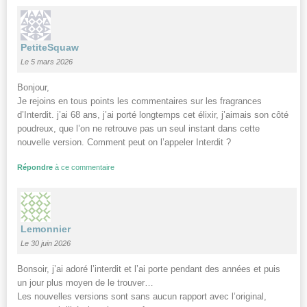
PetiteSquaw
Le 5 mars 2026
Bonjour,
Je rejoins en tous points les commentaires sur les fragrances
d’Interdit. j’ai 68 ans, j’ai porté longtemps cet élixir, j’aimais son côté
poudreux, que l’on ne retrouve pas un seul instant dans cette
nouvelle version. Comment peut on l’appeler Interdit ?
Répondre
à ce commentaire
Lemonnier
Le 30 juin 2026
Bonsoir, j’ai adoré l’interdit et l’ai porte pendant des années et puis
un jour plus moyen de le trouver…
Les nouvelles versions sont sans aucun rapport avec l’original,