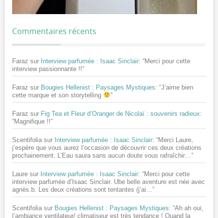
Commentaires récents
Faraz
sur
Interview parfumée : Isaac Sinclair
: “
Merci pour cette
interview passionnante !!
”
Faraz
sur
Bougies Hellenist : Paysages Mystiques
: “
J’aime bien
cette marque et son storytelling
”
Faraz
sur
Fig Tea et Fleur d’Oranger de Nicolaï : souvenirs radieux
:
“
Magnifique !!
”
Scentifolia
sur
Interview parfumée : Isaac Sinclair
: “
Merci Laure,
j’espère que vous aurez l’occasion de découvrir ces deux créations
prochainement. L’Eau saura sans aucun doute vous rafraîchir…
”
Laure
sur
Interview parfumée : Isaac Sinclair
: “
Merci pour cette
interview parfumée d’Isaac Sinclair. Ube belle aventure est née avec
agnès.b. Les deux créations sont tentantes (j’ai…
”
Scentifolia
sur
Bougies Hellenist : Paysages Mystiques
: “
Ah ah oui,
l’ambiance ventilateur/ climatiseur est très tendance ! Quand la