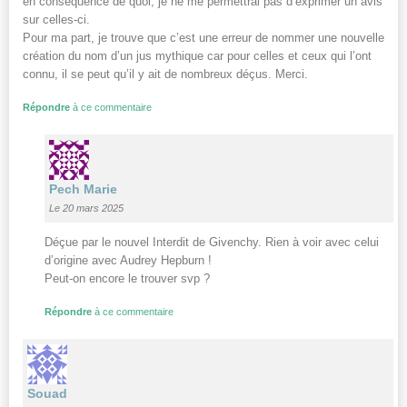
en conséquence de quoi, je ne me permettrai pas d’exprimer un avis
sur celles-ci.
Pour ma part, je trouve que c’est une erreur de nommer une nouvelle
création du nom d’un jus mythique car pour celles et ceux qui l’ont
connu, il se peut qu’il y ait de nombreux déçus. Merci.
Répondre
à ce commentaire
Pech Marie
Le 20 mars 2025
Déçue par le nouvel Interdit de Givenchy. Rien à voir avec celui
d’origine avec Audrey Hepburn !
Peut-on encore le trouver svp ?
Répondre
à ce commentaire
Souad