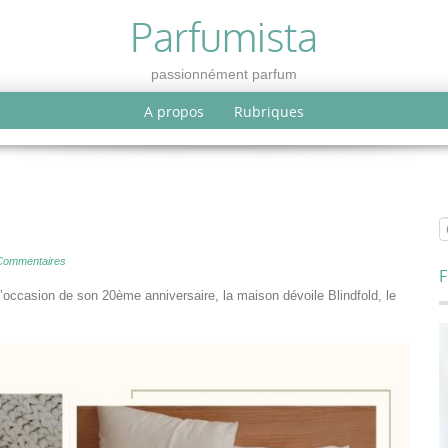
Parfumista
passionnément parfum
A propos
Rubriques
Commentaires
F
l’occasion de son 20ème anniversaire, la maison dévoile Blindfold, le