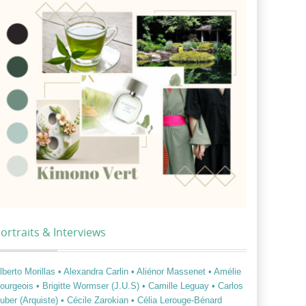
ortraits & Interviews
lberto Morillas
• Alexandra Carlin
• Aliénor Massenet
• Amélie
ourgeois
• Brigitte Wormser (J.U.S)
• Camille Leguay
• Carlos
uber (Arquiste)
• Cécile Zarokian
• Célia Lerouge-Bénard