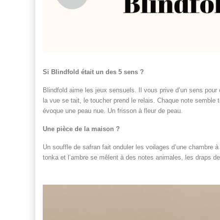
Si Blindfold était un des 5 sens ?
Blindfold aime les jeux sensuels. Il vous prive d’un sens po
la vue se tait, le toucher prend le relais. Chaque note semble 
évoque une peau nue. Un frisson à fleur de peau.
Une pièce de la maison ?
Un souffle de safran fait onduler les voilages d’une chambre à 
tonka et l’ambre se mêlent à des notes animales, les draps de 