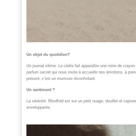
Un objet du quotidien?
Un journal intime. Le cèdre fait apparaître une mine de crayon qu
parfum secret qui nous invite à accueillir nos émotions, à pre
présent, c’est un murmure réconfortant.
Un sentiment ?
La sérénité. Blindfold est sur un petit nuage, douillet et vapo
enveloppante.