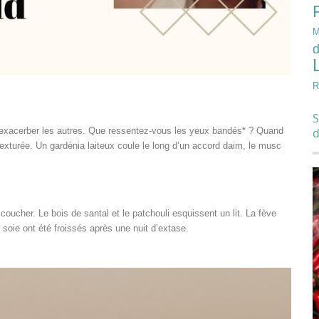
M
d
R
S
ur exacerber les autres. Que ressentez-vous les yeux bandés* ? Quand
texturée. Un gardénia laiteux coule le long d’un accord daim, le musc
coucher. Le bois de santal et le patchouli esquissent un lit. La fève
soie ont été froissés après une nuit d’extase.