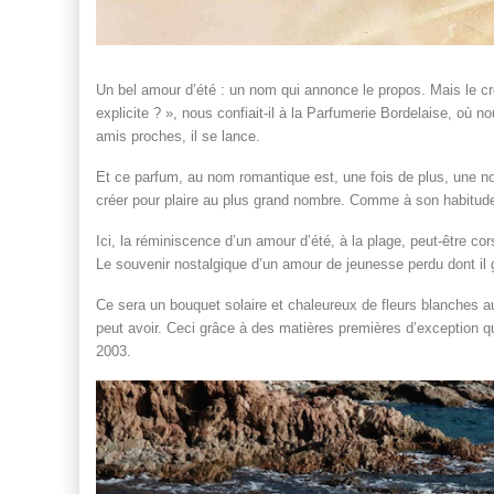
Un bel amour d’été : un nom qui annonce le propos. Mais le c
explicite ? », nous confiait-il à la Parfumerie Bordelaise, où 
amis proches, il se lance.
Et ce parfum, au nom romantique est, une fois de plus, une no
créer pour plaire au plus grand nombre. Comme à son habitude
Ici, la réminiscence d’un amour d’été, à la plage, peut-être cor
Le souvenir nostalgique d’un amour de jeunesse perdu dont il g
Ce sera un bouquet solaire et chaleureux de fleurs blanches
peut avoir. Ceci grâce à des matières premières d’exception q
2003.