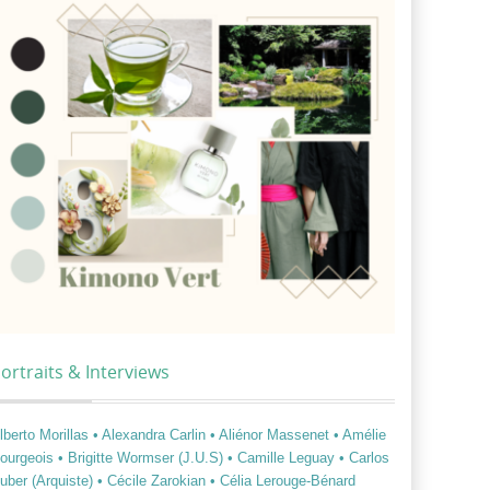
ortraits & Interviews
lberto Morillas
• Alexandra Carlin
• Aliénor Massenet
• Amélie
ourgeois
• Brigitte Wormser (J.U.S)
• Camille Leguay
• Carlos
uber (Arquiste)
• Cécile Zarokian
• Célia Lerouge-Bénard