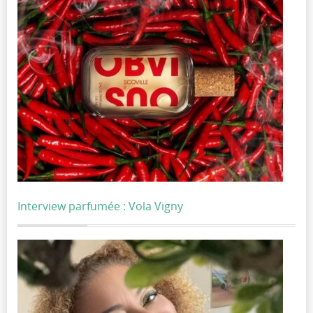
Interview parfumée : Vola Vigny