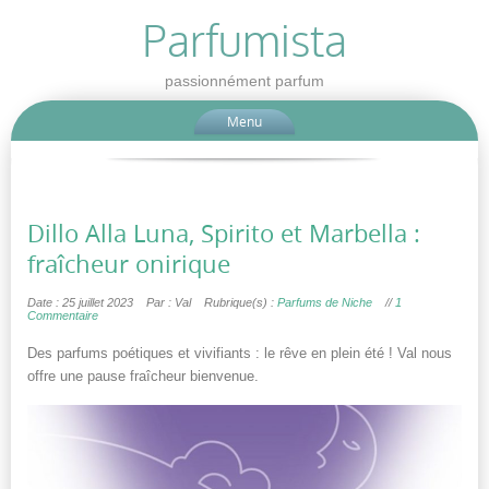
Parfumista
passionnément parfum
Menu
Dillo Alla Luna, Spirito et Marbella :
fraîcheur onirique
Date : 25 juillet 2023
Par : Val
Rubrique(s) :
Parfums de Niche
//
1
Commentaire
Des parfums poétiques et vivifiants : le rêve en plein été ! Val nous
offre une pause fraîcheur bienvenue.