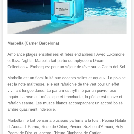
Marbella (Carner Barcelona)
Ambiance plages ensoleillées et fêtes endiablées ! Avec Lukomorie
et Ibiza Nights, Marbella fait partie du triptyque « Dream
Collection ». Embarquez pour un séjour de rêve sur la Costa del Sol.
Marbella est un floral fruité aux accents salins et aqueux. La pivoine
est la note maîtresse, elle est rafraîchie de thé vert pour un effet
vivifiant longue durée. Le parfum est rythmé par un poivre rose
taquin. La rose est métallique et tranchante, la pêche est suave et
rafraîchissante. Les muscs blancs accompagnent un accord boisé
ambré quasiment indélébile.
Marbella me fait penser à plusieurs parfums à la fois : Peonia Nobile
d’ Acqua di Parma, Rose de Chloé, Pivoine Suzhou d’Armani, Holy
Peony de Dior, ou encore L’Heure Diaphane de Cartier.