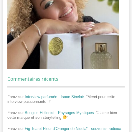
Commentaires récents
Faraz
sur
Interview parfumée : Isaac Sinclair
: “
Merci pour cette
interview passionnante !!
”
Faraz
sur
Bougies Hellenist : Paysages Mystiques
: “
J’aime bien
cette marque et son storytelling
”
Faraz
sur
Fig Tea et Fleur d’Oranger de Nicolaï : souvenirs radieux
: