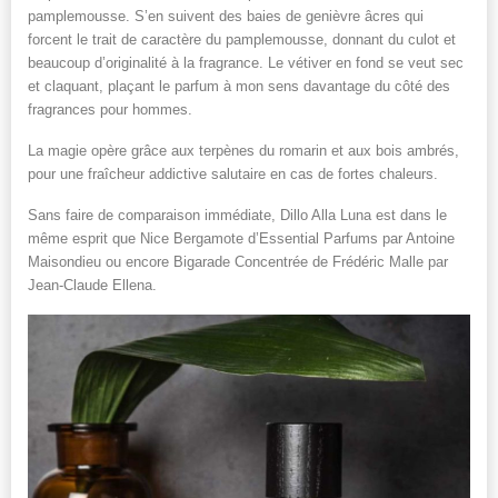
pamplemousse. S’en suivent des baies de genièvre âcres qui
forcent le trait de caractère du pamplemousse, donnant du culot et
beaucoup d’originalité à la fragrance. Le vétiver en fond se veut sec
et claquant, plaçant le parfum à mon sens davantage du côté des
fragrances pour hommes.
La magie opère grâce aux terpènes du romarin et aux bois ambrés,
pour une fraîcheur addictive salutaire en cas de fortes chaleurs.
Sans faire de comparaison immédiate, Dillo Alla Luna est dans le
même esprit que Nice Bergamote d’Essential Parfums par Antoine
Maisondieu ou encore Bigarade Concentrée de Frédéric Malle par
Jean-Claude Ellena.