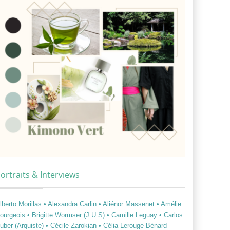
ortraits & Interviews
lberto Morillas
• Alexandra Carlin
• Aliénor Massenet
• Amélie
ourgeois
• Brigitte Wormser (J.U.S)
• Camille Leguay
• Carlos
uber (Arquiste)
• Cécile Zarokian
• Célia Lerouge-Bénard