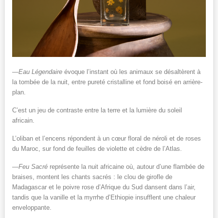
—
Eau Légendaire
évoque l’instant où les animaux se désaltèrent à
la tombée de la nuit, entre pureté cristalline et fond boisé en arrière-
plan.
C’est un jeu de contraste entre la terre et la lumière du soleil
africain.
L’oliban et l’encens répondent à un cœur floral de néroli et de roses
du Maroc, sur fond de feuilles de violette et cèdre de l’Atlas.
—
Feu Sacré
représente la nuit africaine où, autour d’une flambée de
braises, montent les chants sacrés : le clou de girofle de
Madagascar et le poivre rose d’Afrique du Sud dansent dans l’air,
tandis que la vanille et la myrrhe d’Ethiopie insufflent une chaleur
enveloppante.