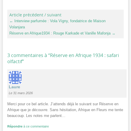
Article précédent / suivant
←
Interview parfumée : Vola Vigny, fondatrice de Maison
Volanjara
Réserve en Afrique1934 : Rouge Karkade et Vanille Mafonja
→
3 commentaires à “
Réserve en Afrique 1934 : safari
olfactif
”
Laure
Le 31 mars 2026
Merci pour ce bel article. J’attends déjà le suivant sur Réserve en
Afrique que je découvre. Sans hésitation, Afrique en Fleurs me tente
beaucoup. Les notes me parlent…
Répondre
à ce commentaire