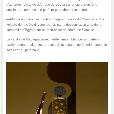
d’agrumes. L’orange d’Afrique du Sud est arrondie par un fond
vanillé, une composition parfaite pour aborder la journée.
—
Afrique en Fleurs
est un hommage aux roses du Maroc et à l’iris
velouté de la Côte d’Ivoire, portés par la douceur apaisante de la
camomille d’Egypte sur un fond boisé de santal de Somalie.
La vanille de Madagascar réchauffe l’ensemble pour un parfum
extrêmement chaleureux et sensuel, évoquant l’après-midi, quand le
soleil est au plus haut.