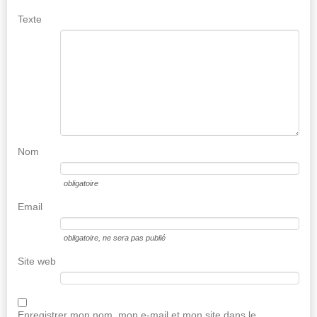
Texte
Nom
obligatoire
Email
obligatoire
, ne sera pas publié
Site web
Enregistrer mon nom, mon e-mail et mon site dans le