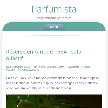
Parfumista
passionnément parfum
Menu
Réserve en Afrique 1934 : safari
olfactif
Date : 30 mars 2026
Par : Marie-Solange Galzy
Rubrique(s) :
Focus
Marque
//
3 Commentaires
Créée en 2024, cette maison confidentielle basée à Dakar propose
une collection de parfums inspirée des paysages et des matières
olfactives emblématiques du continent africain.