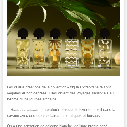
Les quatre créations de la collection Afrique Extraordinaire sont
véganes et non genrées. Elles offrent des voyages sensoriels au
rythme d’une journée africaine.
—
Aube Lumineuse
, ma préférée, évoque le lever du soleil dans la
savane avec des notes solaires, aromatiques et boisées.
On a une sensation de cologne blanche, de linge propre perlé