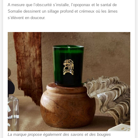
A mesure que l’obscurité s’installe, l’opoponax et le santal de
Somalie dessinent un sillage profond et crémeux où les âmes
s’élèvent en douceur.
La marque propose également des savons et des bougies