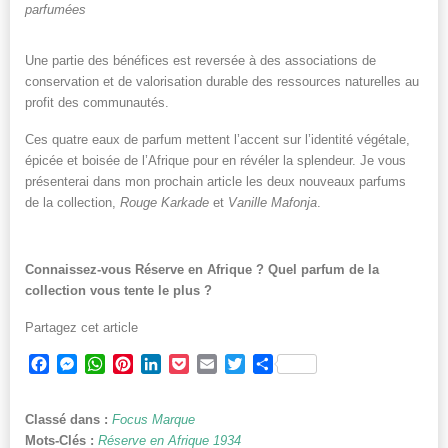
parfumées
Une partie des bénéfices est reversée à des associations de
conservation et de valorisation durable des ressources naturelles au
profit des communautés.
Ces quatre eaux de parfum mettent l’accent sur l’identité végétale,
épicée et boisée de l’Afrique pour en révéler la splendeur. Je vous
présenterai dans mon prochain article les deux nouveaux parfums
de la collection,
Rouge Karkade
et
Vanille Mafonja
.
Connaissez-vous Réserve en Afrique ? Quel parfum de la
collection vous tente le plus ?
Partagez cet article
Facebook
Messenger
WhatsApp
Pinterest
LinkedIn
Pocket
Email
Twitter
Partager
Classé dans :
Focus Marque
Mots-Clés :
Réserve en Afrique 1934