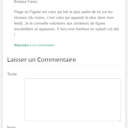
Bonjour Faraz,
Plage du Figuier est celui qui fait le plus parler de lui sur les
réseaux (du moins, c’est celui qui apparaît le plus dans mon
feed). Je le conseille volontiers aux amateurs de figues
ensoleillées et aqueuses. Il fera mon bonheur en splash cet été
!
Répondre
à ce commentaire
Laisser un Commentaire
Texte
Nom