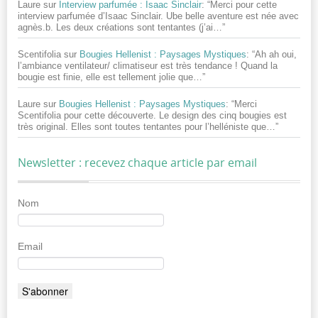
Laure
sur
Interview parfumée : Isaac Sinclair
: “
Merci pour cette
interview parfumée d’Isaac Sinclair. Ube belle aventure est née avec
agnès.b. Les deux créations sont tentantes (j’ai…
”
Scentifolia
sur
Bougies Hellenist : Paysages Mystiques
: “
Ah ah oui,
l’ambiance ventilateur/ climatiseur est très tendance ! Quand la
bougie est finie, elle est tellement jolie que…
”
Laure
sur
Bougies Hellenist : Paysages Mystiques
: “
Merci
Scentifolia pour cette découverte. Le design des cinq bougies est
très original. Elles sont toutes tentantes pour l’helléniste que…
”
Newsletter : recevez chaque article par email
Nom
Email