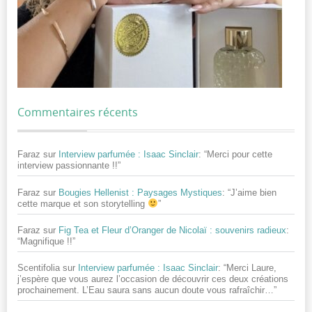
Commentaires récents
Faraz
sur
Interview parfumée : Isaac Sinclair
: “
Merci pour cette
interview passionnante !!
”
Faraz
sur
Bougies Hellenist : Paysages Mystiques
: “
J’aime bien
cette marque et son storytelling
”
Faraz
sur
Fig Tea et Fleur d’Oranger de Nicolaï : souvenirs radieux
:
“
Magnifique !!
”
Scentifolia
sur
Interview parfumée : Isaac Sinclair
: “
Merci Laure,
j’espère que vous aurez l’occasion de découvrir ces deux créations
prochainement. L’Eau saura sans aucun doute vous rafraîchir…
”