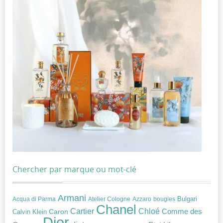
Chercher par marque ou mot-clé
Armani
Acqua di Parma
Atelier Cologne
bougies
Bulgari
Azzaro
Chanel
Chloé
Cartier
Caron
Comme des
Calvin Klein
Dior