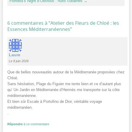
Floridita’s Night d’Obvious : nuits cubaines
→
6 commentaires à “
Atelier des Fleurs de Chloé : les
Essences Méditerranéennes
”
Laure
Le 8 juin 2026
Que de belles nouveautés autour de la Méditerranée proposées chez
Chloé.
Sans hésitation, Plage du Figuier me tente bien et ce d’autant plus
qu’ Un Jardin en Méditerranée d’Hermès me transporte sur la côte
méditerranéenne.
Et bien sûr Escale à Portofino de Dior, véritable voyage
méditerranéen.
.
Répondre
à ce commentaire