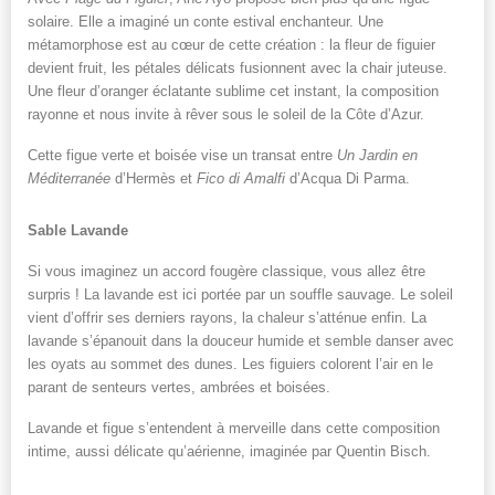
solaire. Elle a imaginé un conte estival enchanteur. Une
métamorphose est au cœur de cette création : la fleur de figuier
devient fruit, les pétales délicats fusionnent avec la chair juteuse.
Une fleur d’oranger éclatante sublime cet instant, la composition
rayonne et nous invite à rêver sous le soleil de la Côte d’Azur.
Cette figue verte et boisée vise un transat entre
Un Jardin en
Méditerranée
d’Hermès et
Fico di Amalfi
d’Acqua Di Parma.
Sable Lavande
Si vous imaginez un accord fougère classique, vous allez être
surpris ! La lavande est ici portée par un souffle sauvage. Le soleil
vient d’offrir ses derniers rayons, la chaleur s’atténue enfin. La
lavande s’épanouit dans la douceur humide et semble danser avec
les oyats au sommet des dunes. Les figuiers colorent l’air en le
parant de senteurs vertes, ambrées et boisées.
Lavande et figue s’entendent à merveille dans cette composition
intime, aussi délicate qu’aérienne, imaginée par Quentin Bisch.