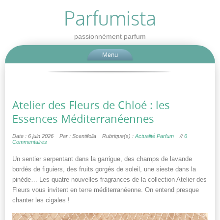
Parfumista
passionnément parfum
Menu
Atelier des Fleurs de Chloé : les
Essences Méditerranéennes
Date : 6 juin 2026
Par : Scentifolia
Rubrique(s) :
Actualité Parfum
//
6
Commentaires
Un sentier serpentant dans la garrigue, des champs de lavande
bordés de figuiers, des fruits gorgés de soleil, une sieste dans la
pinède… Les quatre nouvelles fragrances de la collection Atelier des
Fleurs vous invitent en terre méditerranéenne. On entend presque
chanter les cigales !