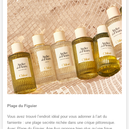
Plage du Figuier
Vous avez trouvé l’endroit idéal pour vous adonner à l’art du
farniente : une plage secrète nichée dans une crique pittoresque.
Avec
Plage du Figuier
, Ane Ayo propose bien plus qu’une figue