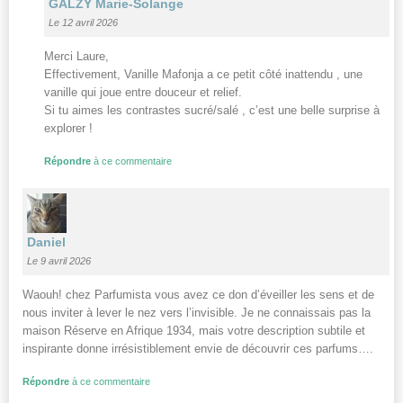
GALZY Marie-Solange
Le 12 avril 2026
Merci Laure,
Effectivement, Vanille Mafonja a ce petit côté inattendu , une
vanille qui joue entre douceur et relief.
Si tu aimes les contrastes sucré/salé , c’est une belle surprise à
explorer !
Répondre
à ce commentaire
Daniel
Le 9 avril 2026
Waouh! chez Parfumista vous avez ce don d’éveiller les sens et de
nous inviter à lever le nez vers l’invisible. Je ne connaissais pas la
maison Réserve en Afrique 1934, mais votre description subtile et
inspirante donne irrésistiblement envie de découvrir ces parfums….
Répondre
à ce commentaire