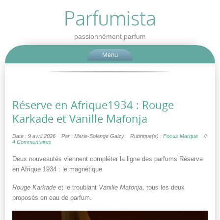
Parfumista
passionnément parfum
Menu
Réserve en Afrique1934 : Rouge
Karkade et Vanille Mafonja
Date : 9 avril 2026
Par : Marie-Solange Galzy
Rubrique(s) :
Focus Marque
//
4 Commentaires
Deux nouveautés viennent compléter la ligne des parfums Réserve
en Afrique 1934 : le magnétique
Rouge Karkade
et le troublant
Vanille Mafonja
, tous les deux
proposés en eau de parfum.