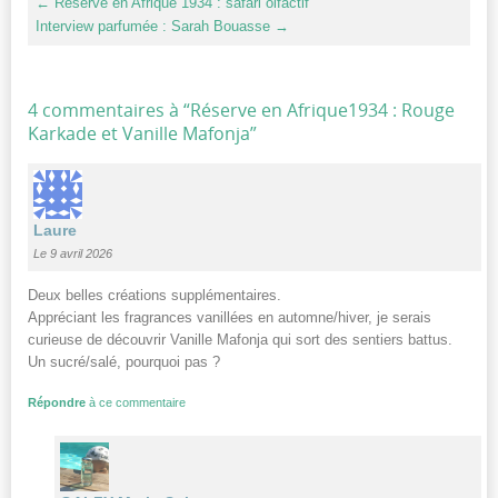
←
Réserve en Afrique 1934 : safari olfactif
Interview parfumée : Sarah Bouasse
→
4 commentaires à “
Réserve en Afrique1934 : Rouge
Karkade et Vanille Mafonja
”
Laure
Le 9 avril 2026
Deux belles créations supplémentaires.
Appréciant les fragrances vanillées en automne/hiver, je serais
curieuse de découvrir Vanille Mafonja qui sort des sentiers battus.
Un sucré/salé, pourquoi pas ?
Répondre
à ce commentaire