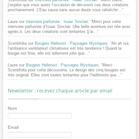
j’espère que vous aurez l’occasion de découvrir ces deux créations
prochainement. L’Eau saura sans aucun doute vous rafraîchir…
”
Laure
sur
Interview parfumée : Isaac Sinclair
: “
Merci pour cette
interview parfumée d’Isaac Sinclair. Ube belle aventure est née avec
agnès.b. Les deux créations sont tentantes (j’ai…
”
Scentifolia
sur
Bougies Hellenist : Paysages Mystiques
: “
Ah ah oui,
l’ambiance ventilateur/ climatiseur est très tendance ! Quand la
bougie est finie, elle est tellement jolie que…
”
Laure
sur
Bougies Hellenist : Paysages Mystiques
: “
Merci
Scentifolia pour cette découverte. Le design des cinq bougies est
très original. Elles sont toutes tentantes pour l’helléniste que…
”
Newsletter : recevez chaque article par email
Nom
Email