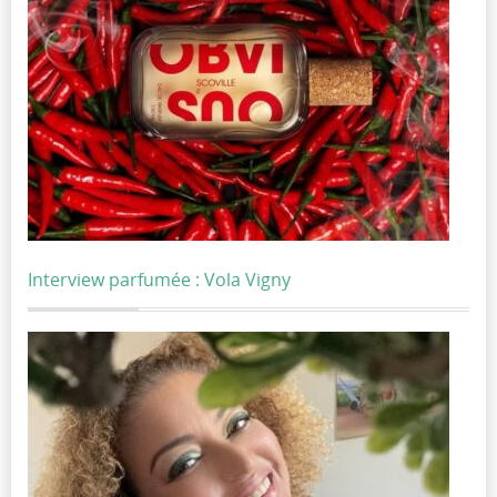
Interview parfumée : Vola Vigny