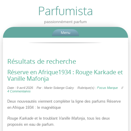
Parfumista
passionnément parfum
Menu
Résultats de recherche
Réserve en Afrique1934 : Rouge Karkade et
Vanille Mafonja
Date : 9 avril 2026
Par : Marie-Solange Galzy
Rubrique(s) :
Focus Marque
//
4 Commentaires
Deux nouveautés viennent compléter la ligne des parfums Réserve
en Afrique 1934 : le magnétique
Rouge Karkade
et le troublant
Vanille Mafonja
, tous les deux
proposés en eau de parfum.