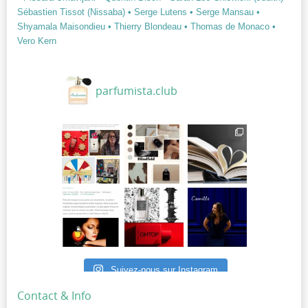
Sébastien Tissot (Nissaba)
• Serge Lutens
• Serge Mansau
•
Shyamala Maisondieu
• Thierry Blondeau
• Thomas de Monaco
•
Vero Kern
parfumista.club
Suivez-nous sur Instagram
Contact & Info