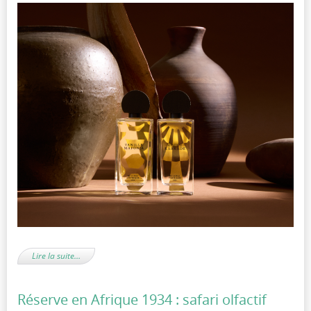
Lire la suite…
Réserve en Afrique 1934 : safari olfactif