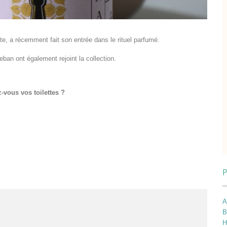
te, a récemment fait son entrée dans le rituel parfumé.
eban ont également rejoint la collection.
vous vos toilettes ?
P
A
B
H