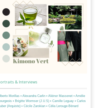
ortraits & Interviews
lberto Morillas
• Alexandra Carlin
• Aliénor Massenet
• Amélie
ourgeois
• Brigitte Wormser (J.U.S)
• Camille Leguay
• Carlos
uber (Arquiste)
• Cécile Zarokian
• Célia Lerouge-Bénard