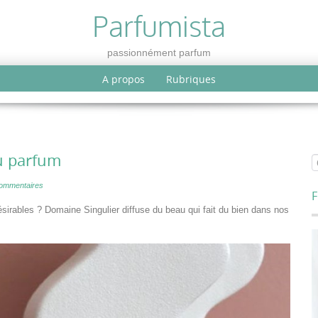
Parfumista
passionnément parfum
A propos
Rubriques
au parfum
ommentaires
F
sirables ? Domaine Singulier diffuse du beau qui fait du bien dans nos