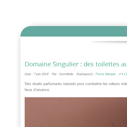
Domaine Singulier : des toilettes 
Date : 7 juin 2024
Par : Scentifolia
Rubrique(s) :
Focus Marque
//
4 C
Des rituels parfumants naturels pour combattre les odeurs indé
lieux d’aisance.