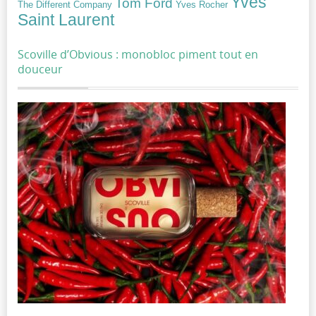
Yves
Tom Ford
Yves Rocher
The Different Company
Saint Laurent
Scoville d’Obvious : monobloc piment tout en
douceur