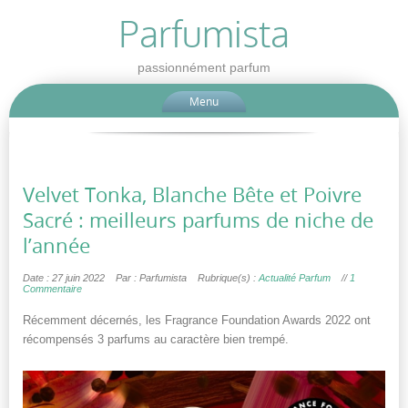
Parfumista
passionnément parfum
Menu
Velvet Tonka, Blanche Bête et Poivre
Sacré : meilleurs parfums de niche de
l’année
Date : 27 juin 2022
Par : Parfumista
Rubrique(s) :
Actualité Parfum
//
1
Commentaire
Récemment décernés, les Fragrance Foundation Awards 2022 ont
récompensés 3 parfums au caractère bien trempé.