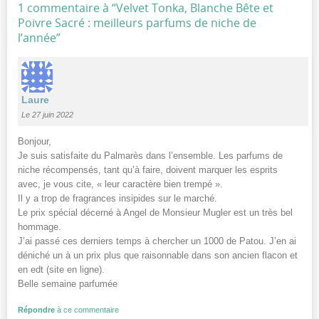
1 commentaire à “
Velvet Tonka, Blanche Bête et
Poivre Sacré : meilleurs parfums de niche de
l’année
”
Laure
Le 27 juin 2022
Bonjour,
Je suis satisfaite du Palmarès dans l’ensemble. Les parfums de
niche récompensés, tant qu’à faire, doivent marquer les esprits
avec, je vous cite, « leur caractère bien trempé ».
Il y a trop de fragrances insipides sur le marché.
Le prix spécial décerné à Angel de Monsieur Mugler est un très bel
hommage.
J’ai passé ces derniers temps à chercher un 1000 de Patou. J’en ai
déniché un à un prix plus que raisonnable dans son ancien flacon et
en edt (site en ligne).
Belle semaine parfumée
Répondre
à ce commentaire