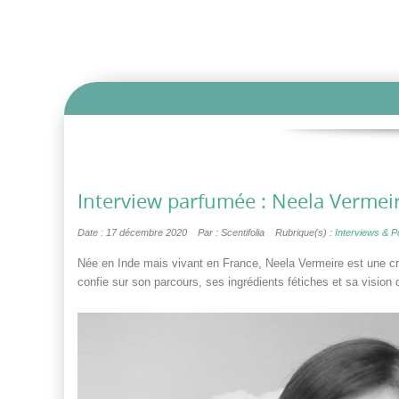
Interview parfumée : Neela Vermei
Date : 17 décembre 2020
Par : Scentifolia
Rubrique(s) :
Interviews & Por
Née en Inde mais vivant en France, Neela Vermeire est une cr
confie sur son parcours, ses ingrédients fétiches et sa vision 