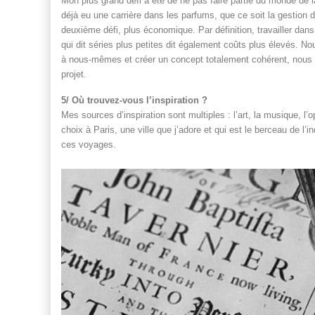
Mon plus grand défi a été de ne pas faire partie du monde de
déjà eu une carrière dans les parfums, que ce soit la gestion d
deuxième défi, plus économique. Par définition, travailler dans
qui dit séries plus petites dit également coûts plus élevés. No
à nous-mêmes et créer un concept totalement cohérent, nous 
projet.
5/ Où trouvez-vous l’inspiration ?
Mes sources d’inspiration sont multiples : l’art, la musique, l’o
choix à Paris, une ville que j’adore et qui est le berceau de l’
ces voyages.