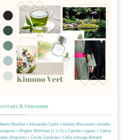
ortraits & Interviews
lberto Morillas
• Alexandra Carlin
• Aliénor Massenet
• Amélie
ourgeois
• Brigitte Wormser (J.U.S)
• Camille Leguay
• Carlos
uber (Arquiste)
• Cécile Zarokian
• Célia Lerouge-Bénard