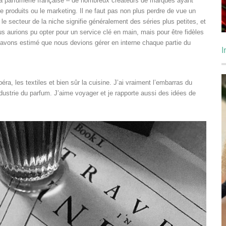
 la parfumerie française – de nombreux créateurs de marques ayant
e produits ou le marketing. Il ne faut pas non plus perdre de vue un
 le secteur de la niche signifie généralement des séries plus petites, et
us aurions pu opter pour un service clé en main, mais pour être fidèles
avons estimé que nous devions gérer en interne chaque partie du
I
péra, les textiles et bien sûr la cuisine. J’ai vraiment l’embarras du
industrie du parfum. J’aime voyager et je rapporte aussi des idées de