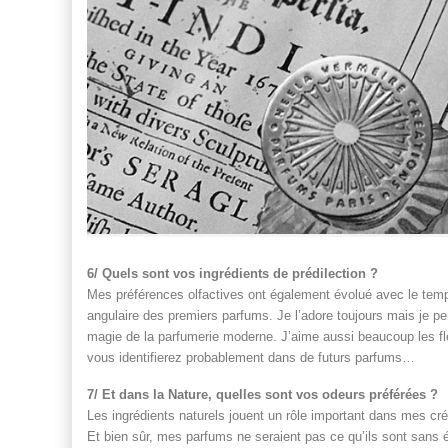
6/ Quels sont vos ingrédients de prédilection ?
Mes préférences olfactives ont également évolué avec le temps 
angulaire des premiers parfums. Je l’adore toujours mais je pen
magie de la parfumerie moderne. J’aime aussi beaucoup les fle
vous identifierez probablement dans de futurs parfums…
7/ Et dans la Nature, quelles sont vos odeurs préférées ?
Les ingrédients naturels jouent un rôle important dans mes créa
Et bien sûr, mes parfums ne seraient pas ce qu’ils sont sans ép