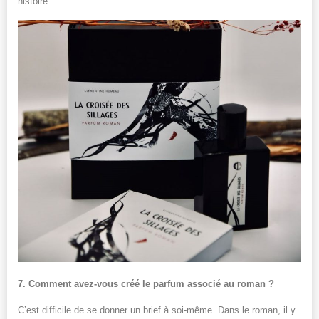
histoire.
7. Comment avez-vous créé le parfum associé au roman ?
C’est difficile de se donner un brief à soi-même. Dans le roman, il y