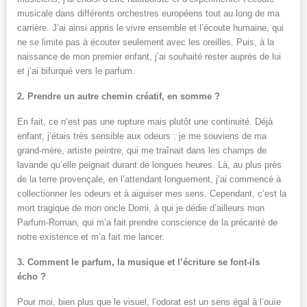
musicale dans différents orchestres européens tout au long de ma
carrière. J’ai ainsi appris le vivre ensemble et l’écoute humaine, qui
ne se limite pas à écouter seulement avec les oreilles. Puis, à la
naissance de mon premier enfant, j’ai souhaité rester auprès de lui
et j’ai bifurqué vers le parfum.
2. Prendre un autre chemin créatif, en somme ?
En fait, ce n’est pas une rupture mais plutôt une continuité. Déjà
enfant, j’étais très sensible aux odeurs : je me souviens de ma
grand-mère, artiste peintre, qui me traînait dans les champs de
lavande qu’elle peignait durant de longues heures. Là, au plus près
de la terre provençale, en l’attendant longuement, j’ai commencé à
collectionner les odeurs et à aiguiser mes sens. Cependant, c’est la
mort tragique de mon oncle Domi, à qui je dédie d’ailleurs mon
Parfum-Roman, qui m’a fait prendre conscience de la précarité de
notre existence et m’a fait me lancer.
3. Comment le parfum, la musique et l’écriture se font-ils
écho ?
Pour moi, bien plus que le visuel, l’odorat est un sens égal à l’ouïe