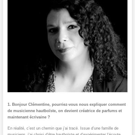
1. Bonjour Clémentine, pourriez-vous nous expliquer comment
de musicienne hautboïste, on devient créatrice de parfums et
maintenant écrivaine ?
En réalité, c’est un chemin que j’ai tracé. Issue d’une famille de
musiciens, j’ai choisi d’être hautboïste et d’expérimenter l’écoute