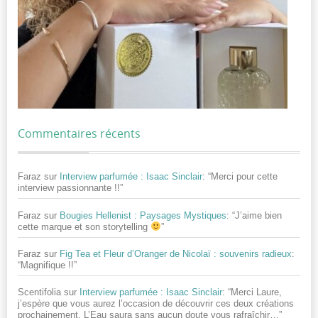
Commentaires récents
Faraz
sur
Interview parfumée : Isaac Sinclair
: “
Merci pour cette
interview passionnante !!
”
Faraz
sur
Bougies Hellenist : Paysages Mystiques
: “
J’aime bien
cette marque et son storytelling
”
Faraz
sur
Fig Tea et Fleur d’Oranger de Nicolaï : souvenirs radieux
:
“
Magnifique !!
”
Scentifolia
sur
Interview parfumée : Isaac Sinclair
: “
Merci Laure,
j’espère que vous aurez l’occasion de découvrir ces deux créations
prochainement. L’Eau saura sans aucun doute vous rafraîchir…
”