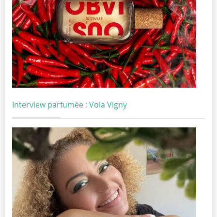
Interview parfumée : Vola Vigny