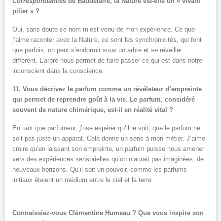
Correspondances
de Baudelaire, la Nature est-elle un « vivant
pilier »
?
Oui, sans doute ce nom m’est venu de mon expérience. Ce que
j’aime raconter avec la Nature, ce sont les synchronicités, qui font
que parfois, on peut s’endormir sous un arbre et se réveiller
différent. L’arbre nous permet de faire passer ce qui est dans notre
inconscient dans la conscience.
11.
Vous décrivez le parfum comme un révélateur d’empreinte
qui permet de reprendre goût à la vie.
Le parfum, considéré
souvent de nature chimérique, est-il en réalité vital ?
En tant que parfumeur, j’ose espérer qu’il le soit, que le parfum ne
soit pas juste un apparat. Cela donne un sens à mon métier. J’aime
croire qu’en laissant son empreinte
,
un parfum puisse nous amener
vers des expériences sensorielles qu’on n’aurait pas imaginées, de
nouveaux horizons. Qu’il soit un pouvoir, comme les parfums
initiaux étaient un médium entre le ciel et la terre.
Connaissiez-vous Clémentine Humeau ? Que vous inspire son