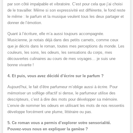
par son côté impalpable et vibratoire. C’est pour cela que j’ai choisi
de le travailler. Même si son expressivité est différente, le fond reste
le même : le parfum et la musique veulent tous les deux partager et
donner de l’émotion.
Quant à l’écriture, elle m’a aussi toujours accompagnée.
Musicienne, je notais déjà dans des petits carnets, comme ceux
que je décris dans le roman, toutes mes perceptions du monde. Les
couleurs, les sons, les odeurs, les sensations du corps, mes
découvertes culinaires au cours de mes voyages… je suis une
bonne vivante !
4. Et puis, vous avez décidé d’écrire sur le parfum ?
Aujourd’hui, le fait d’être parfumeur m’oblige aussi à écrire. Pour
mémoriser un solfège olfactif si dense, le parfumeur utilise des
descripteurs, c’est à dire des mots pour développer sa mémoire.
L’envie de nommer les odeurs en utilisant les mots de nos ressentis
développe forcément une plume, littéraire ou pas.
5. Ce roman vous a permis d’explorer votre sensorialité.
Pouvez-vous nous en expliquer la genèse ?