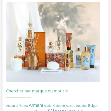
Chercher par marque ou mot-clé
Armani
Acqua di Parma
Atelier Cologne
bougies
Bulgari
Azzaro