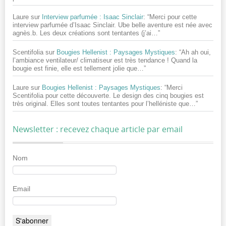
Laure
sur
Interview parfumée : Isaac Sinclair
: “
Merci pour cette
interview parfumée d’Isaac Sinclair. Ube belle aventure est née avec
agnès.b. Les deux créations sont tentantes (j’ai…
”
Scentifolia
sur
Bougies Hellenist : Paysages Mystiques
: “
Ah ah oui,
l’ambiance ventilateur/ climatiseur est très tendance ! Quand la
bougie est finie, elle est tellement jolie que…
”
Laure
sur
Bougies Hellenist : Paysages Mystiques
: “
Merci
Scentifolia pour cette découverte. Le design des cinq bougies est
très original. Elles sont toutes tentantes pour l’helléniste que…
”
Newsletter : recevez chaque article par email
Nom
Email