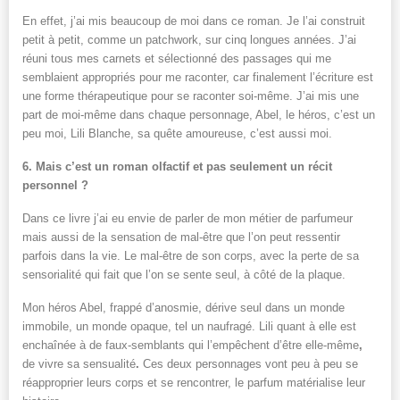
En effet, j’ai mis beaucoup de moi dans ce roman. Je l’ai construit
petit à petit, comme un patchwork, sur cinq longues années. J’ai
réuni tous mes carnets et sélectionné des passages qui me
semblaient appropriés pour me raconter, car finalement l’écriture est
une forme thérapeutique pour se raconter soi-même. J’ai mis une
part de moi-même dans chaque personnage, Abel, le héros, c’est un
peu moi, Lili Blanche, sa quête amoureuse, c’est aussi moi.
6. Mais c’est un roman olfactif et pas seulement un récit
personnel ?
Dans ce livre j’ai eu envie de parler de mon métier de parfumeur
mais aussi de la sensation de mal-être que l’on peut ressentir
parfois dans la vie. Le mal-être de son corps, avec la perte de sa
sensorialité qui fait que l’on se sente seul, à côté de la plaque.
Mon héros Abel, frappé d’anosmie, dérive seul dans un monde
immobile, un monde opaque, tel un naufragé. Lili quant à elle est
enchaînée à de faux-semblants qui l’empêchent d’être elle-même
,
de vivre sa sensualité
.
Ces deux personnages vont peu à peu se
réapproprier leurs corps et se rencontrer, le parfum matérialise leur