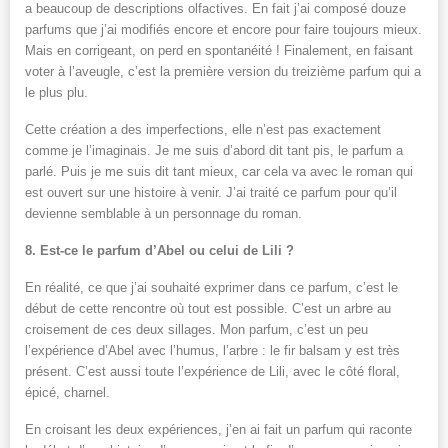
a beaucoup de descriptions olfactives. En fait j’ai composé douze
parfums que j’ai modifiés encore et encore pour faire toujours mieux.
Mais en corrigeant, on perd en spontanéité ! Finalement, en faisant
voter à l’aveugle, c’est la première version du treizième parfum qui a
le plus plu.
Cette création a des imperfections, elle n’est pas exactement
comme je l’imaginais. Je me suis d’abord dit tant pis, le parfum a
parlé. Puis je me suis dit tant mieux, car cela va avec le roman qui
est ouvert sur une histoire à venir. J’ai traité ce parfum pour qu’il
devienne semblable à un personnage du roman.
8. Est-ce le parfum d’Abel ou celui de Lili ?
En réalité, ce que j’ai souhaité exprimer dans ce parfum, c’est le
début de cette rencontre où tout est possible. C’est un arbre au
croisement de ces deux sillages. Mon parfum, c’est un peu
l’expérience d’Abel avec l’humus, l’arbre : le fir balsam y est très
présent. C’est aussi toute l’expérience de Lili, avec le côté floral,
épicé, charnel.
En croisant les deux expériences, j’en ai fait un parfum qui raconte