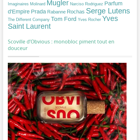
Mugler
Parfum
Narciso Rodriguez
Imaginaires
Molinard
Serge Lutens
Prada
d'Empire
Rochas
Rabanne
Yves
Tom Ford
Yves Rocher
The Different Company
Saint Laurent
Scoville d’Obvious : monobloc piment tout en
douceur