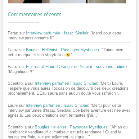
Commentaires récents
Faraz
sur
Interview parfumée : Isaac Sinclair
: “
Merci pour cette
interview passionnante !!
”
Faraz
sur
Bougies Hellenist : Paysages Mystiques
: “
J’aime bien
cette marque et son storytelling
”
Faraz
sur
Fig Tea et Fleur d’Oranger de Nicolaï : souvenirs radieux
:
“
Magnifique !!
”
Scentifolia
sur
Interview parfumée : Isaac Sinclair
: “
Merci Laure,
j’espère que vous aurez l’occasion de découvrir ces deux créations
prochainement. L’Eau saura sans aucun doute vous rafraîchir…
”
Laure
sur
Interview parfumée : Isaac Sinclair
: “
Merci pour cette
interview parfumée d’Isaac Sinclair. Ube belle aventure est née avec
agnès.b. Les deux créations sont tentantes (j’ai…
”
Scentifolia
sur
Bougies Hellenist : Paysages Mystiques
: “
Ah ah oui,
l’ambiance ventilateur/ climatiseur est très tendance ! Quand la
bougie est finie, elle est tellement jolie que…
”