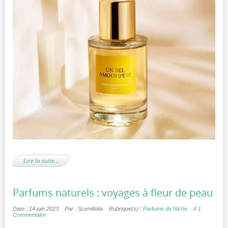
Lire la suite…
Parfums naturels : voyages à fleur de peau
Date : 14 juin 2023
Par : Scentifolia
Rubrique(s) :
Parfums de Niche
//
1
Commentaire