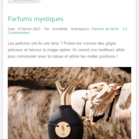
Parfums mystiques
Date : 15 février 2023
Par : Scentifolia
Rubrique(s) :
Parfums de Niche
//
2
Commentaires
Les parfums ont-ils une âme ? Portez-les comme des grigris
précieux et laissez la magie opérer. Ils seront vos meilleurs alliés
pour communier avec la nature et attirer les ondes positives !