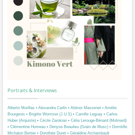
Portraits & Interviews
Alberto Morillas
• Alexandra Carlin
• Aliénor Massenet
• Amélie
Bourgeois
• Brigitte Wormser (J.U.S)
• Camille Leguay
• Carlos
Huber (Arquiste)
• Cécile Zarokian
• Célia Lerouge-Bénard (Molinard)
• Clémentine Humeau
• Denyse Beaulieu (Grain de Musc)
• Domitille
Michalon Bertier
• Dorothée Duret
• Géraldine Archambault