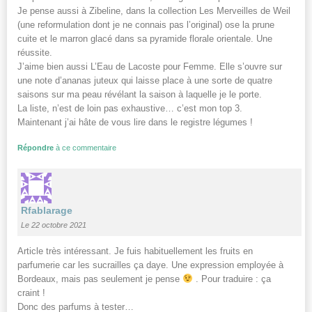
Je pense aussi à Zibeline, dans la collection Les Merveilles de Weil
(une reformulation dont je ne connais pas l’original) ose la prune
cuite et le marron glacé dans sa pyramide florale orientale. Une
réussite.
J’aime bien aussi L’Eau de Lacoste pour Femme. Elle s’ouvre sur
une note d’ananas juteux qui laisse place à une sorte de quatre
saisons sur ma peau révélant la saison à laquelle je le porte.
La liste, n’est de loin pas exhaustive… c’est mon top 3.
Maintenant j’ai hâte de vous lire dans le registre légumes !
Répondre
à ce commentaire
Rfablarage
Le 22 octobre 2021
Article très intéressant. Je fuis habituellement les fruits en
parfumerie car les sucrailles ça daye. Une expression employée à
Bordeaux, mais pas seulement je pense
. Pour traduire : ça
craint !
Donc des parfums à tester…