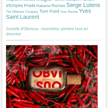
Serge Lutens
Prada
d'Empire
Rochas
Rabanne
Yves
Tom Ford
Yves Rocher
The Different Company
Saint Laurent
Scoville d’Obvious : monobloc piment tout en
douceur