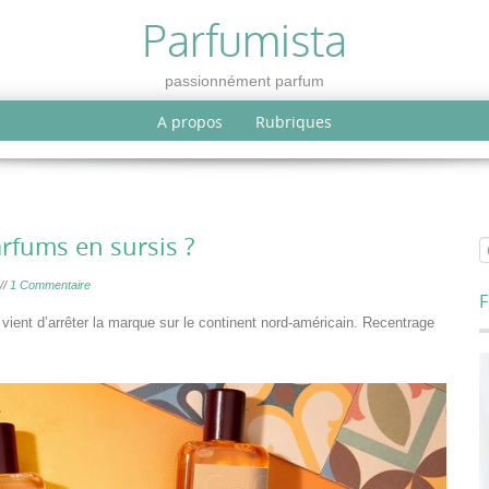
Parfumista
passionnément parfum
A propos
Rubriques
rfums en sursis ?
//
1 Commentaire
F
 vient d’arrêter la marque sur le continent nord-américain. Recentrage