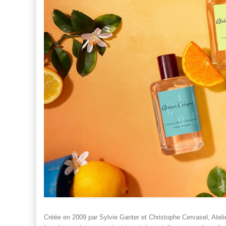
Créée en 2009 par Sylvie Ganter et Christophe Cervasel, Atelie