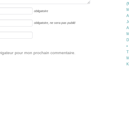
(
M
obligatoire
A
J
obligatoire
, ne sera pas publié
A
M
D
•
T
avigateur pour mon prochain commentaire.
M
K