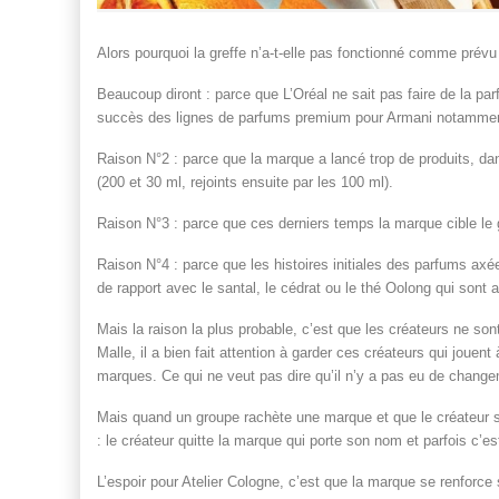
Alors pourquoi la greffe n’a-t-elle pas fonctionné comme prévu
Beaucoup diront : parce que L’Oréal ne sait pas faire de la p
succès des lignes de parfums premium pour Armani notamme
Raison N°2 : parce que la marque a lancé trop de produits, dans
(200 et 30 ml, rejoints ensuite par les 100 ml).
Raison N°3 : parce que ces derniers temps la marque cible le 
Raison N°4 : parce que les histoires initiales des parfums ax
de rapport avec le santal, le cédrat ou le thé Oolong qui sont
Mais la raison la plus probable, c’est que les créateurs ne son
Malle, il a bien fait attention à garder ces créateurs qui jouent
marques. Ce qui ne veut pas dire qu’il n’y a pas eu de chang
Mais quand un groupe rachète une marque et que le créateur s
: le créateur quitte la marque qui porte son nom et parfois c’e
L’espoir pour Atelier Cologne, c’est que la marque se renforce 