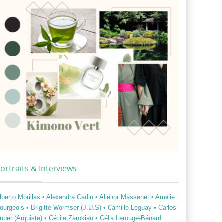
ortraits & Interviews
lberto Morillas
• Alexandra Carlin
• Aliénor Massenet
• Amélie
ourgeois
• Brigitte Wormser (J.U.S)
• Camille Leguay
• Carlos
uber (Arquiste)
• Cécile Zarokian
• Célia Lerouge-Bénard