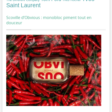
The Different Company
Saint Laurent
Scoville d’Obvious : monobloc piment tout en
douceur