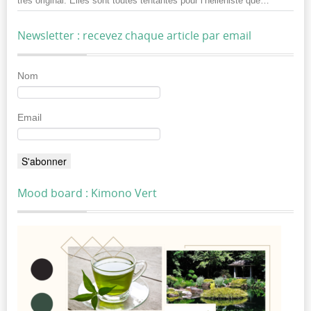
très original. Elles sont toutes tentantes pour l’helléniste que…
”
Newsletter : recevez chaque article par email
Nom
Email
Mood board : Kimono Vert