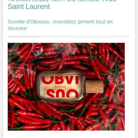
The Different Company
Saint Laurent
Scoville d’Obvious : monobloc piment tout en
douceur