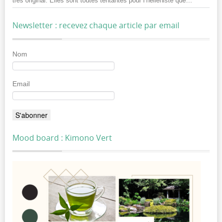
très original. Elles sont toutes tentantes pour l’helléniste que…
”
Newsletter : recevez chaque article par email
Nom
Email
Mood board : Kimono Vert