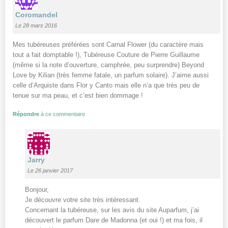
Coromandel
Le 28 mars 2016
Mes tubéreuses préférées sont Carnal Flower (du caractère mais
tout a fait domptable !), Tubéreuse Couture de Pierre Guillaume
(même si la note d’ouverture, camphrée, peu surprendre) Beyond
Love by Kilian (très femme fatale, un parfum solaire). J’aime aussi
celle d’Arquiste dans Flor y Canto mais elle n’a que très peu de
tenue sur ma peau, et c’est bien dommage !
Répondre
à ce commentaire
Jarry
Le 26 janvier 2017
Bonjour,
Je découvre votre site très intéressant.
Concernant la tubéreuse, sur les avis du site Auparfum, j’ai
découvert le parfum Dare de Madonna (et oui !) et ma fois, il