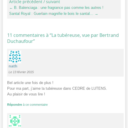
Article précédent / suivant
←
B. Balenciaga : une fragrance pas comme les autres !
Santal Royal : Guerlain magnifie le bois le santal…
→
11 commentaires à “
La tubéreuse, vue par Bertrand
Duchaufour
”
nath
Le 13 février 2015
Bel article une fois de plus !
Pour ma part, j’aime la tubéreuse dans CEDRE de LUTENS.
Au plaisir de vous lire !
Répondre
à ce commentaire