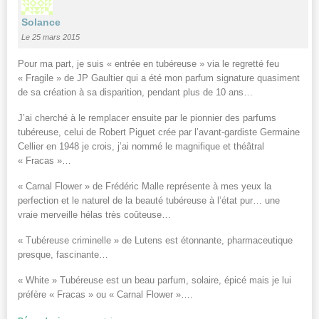
Solance
Le 25 mars 2015
Pour ma part, je suis « entrée en tubéreuse » via le regretté feu
« Fragile » de JP Gaultier qui a été mon parfum signature quasiment
de sa création à sa disparition, pendant plus de 10 ans…
J’ai cherché à le remplacer ensuite par le pionnier des parfums
tubéreuse, celui de Robert Piguet crée par l’avant-gardiste Germaine
Cellier en 1948 je crois, j’ai nommé le magnifique et théâtral
« Fracas »…
« Carnal Flower » de Frédéric Malle représente à mes yeux la
perfection et le naturel de la beauté tubéreuse à l’état pur… une
vraie merveille hélas très coûteuse…
« Tubéreuse criminelle » de Lutens est étonnante, pharmaceutique
presque, fascinante…
« White » Tubéreuse est un beau parfum, solaire, épicé mais je lui
préfère « Fracas » ou « Carnal Flower »….