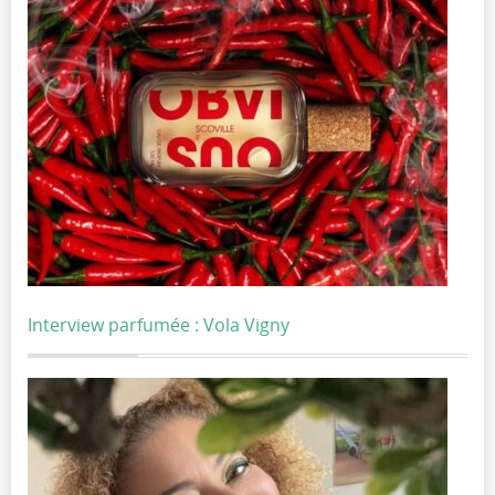
Interview parfumée : Vola Vigny