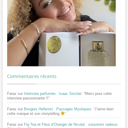
Commentaires récents
Faraz
sur
Interview parfumée : Isaac Sinclair
: “
Merci pour cette
interview passionnante !!
”
Faraz
sur
Bougies Hellenist : Paysages Mystiques
: “
J’aime bien
cette marque et son storytelling
”
Faraz
sur
Fig Tea et Fleur d’Oranger de Nicolaï : souvenirs radieux
: