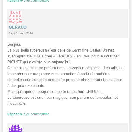
Répondre
à ce commentaire
GERAUD
Le 27 mars 2016
Bonjour,
La plus belle tubéreuse c’est celle de Germaine Cellier. Un nez
avant-gardiste. Elle a créé « FRACAS » en 1948 pour le couturier
PIGUET qui n’existe plus aujourd’hui.
On ne trouve plus ce parfum dans sa version originelle. J’essaie, de
le recréer pour ma propre consommation à partir de matières
naturelles que l’on peut encore se procurer chez certain fournisseur
à des prix exorbitants.
Mais qu’importe, lorsque l’on porte un parfum UNIQUE .
La tubéreuse est une fleur magique, son parfum est envoûtant et
inoubliable.
Répondre
à ce commentaire