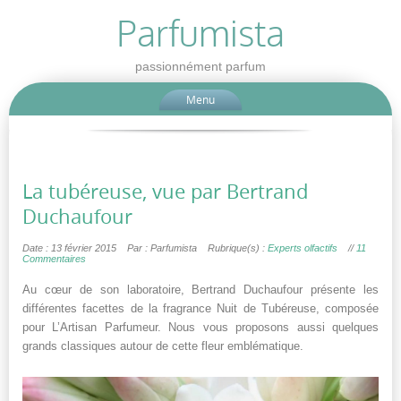
Parfumista
passionnément parfum
Menu
La tubéreuse, vue par Bertrand
Duchaufour
Date : 13 février 2015
Par : Parfumista
Rubrique(s) :
Experts olfactifs
//
11
Commentaires
Au cœur de son laboratoire, Bertrand Duchaufour présente les
différentes facettes de la fragrance Nuit de Tubéreuse, composée
pour L’Artisan Parfumeur. Nous vous proposons aussi quelques
grands classiques autour de cette fleur emblématique.