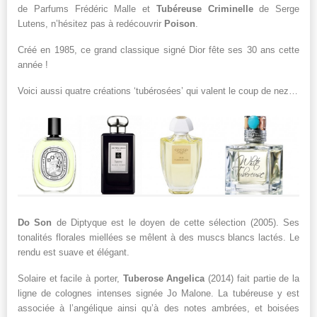
de Parfums Frédéric Malle et
Tubéreuse Criminelle
de Serge
Lutens, n’hésitez pas à redécouvrir
Poison
.
Créé en 1985, ce grand classique signé Dior fête ses 30 ans cette
année !
Voici aussi quatre créations ‘tubérosées’ qui valent le coup de nez…
Do Son
de Diptyque est le doyen de cette sélection (2005). Ses
tonalités florales miellées se mêlent à des muscs blancs lactés. Le
rendu est suave et élégant.
Solaire et facile à porter,
Tuberose Angelica
(2014) fait partie de la
ligne de colognes intenses signée Jo Malone. La tubéreuse y est
associée à l’angélique ainsi qu’à des notes ambrées, et boisées