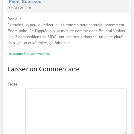
Pierre Bouissou
Le 28 juin 2019
Bonjour,
Je crains un peu le vétiver utilisé comme note centrale, notamment
Encre noire. Je l’apprécie plus mesuré comme dans Bel ami Vétiver.
Les 2 compositions de MDCI ont l’air très attirantes, un cuiré plutôt
doux, et un cuiré épicé, ça fait envie.
Répondre
à ce commentaire
Laisser un Commentaire
Texte