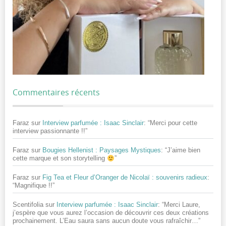
Commentaires récents
Faraz
sur
Interview parfumée : Isaac Sinclair
: “
Merci pour cette
interview passionnante !!
”
Faraz
sur
Bougies Hellenist : Paysages Mystiques
: “
J’aime bien
cette marque et son storytelling
”
Faraz
sur
Fig Tea et Fleur d’Oranger de Nicolaï : souvenirs radieux
:
“
Magnifique !!
”
Scentifolia
sur
Interview parfumée : Isaac Sinclair
: “
Merci Laure,
j’espère que vous aurez l’occasion de découvrir ces deux créations
prochainement. L’Eau saura sans aucun doute vous rafraîchir…
”