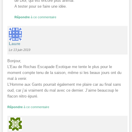
de Dior, qui est encore plus animal.
A tester pour se faire une idée.
Répondre
à ce commentaire
Laure
Le 13 juin 2019
Bonjour,
L’Eau de Rochas Escapade Exotique me tente le plus pour le
moment compte tenu de la saison, même si les beaux jours ont du
mal à venir.
L’Homme aux Gants pourrait également me plaire car au final sans
oud, car j’ai vraiment du mal avec ce dernier. J’aime beaucoup le
flacon rétro épuré.
Répondre
à ce commentaire