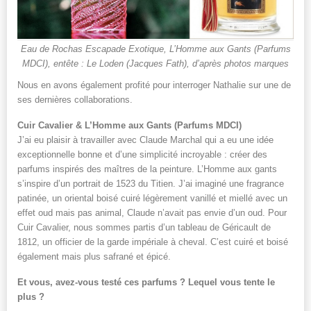
Eau de Rochas Escapade Exotique, L’Homme aux Gants (Parfums
MDCI), entête : Le Loden (Jacques Fath), d’après photos marques
Nous en avons également profité pour interroger Nathalie sur une de
ses dernières collaborations.
Cuir Cavalier & L’Homme aux Gants (Parfums MDCI)
J’ai eu plaisir à travailler avec Claude Marchal qui a eu une idée
exceptionnelle bonne et d’une simplicité incroyable : créer des
parfums inspirés des maîtres de la peinture. L’Homme aux gants
s’inspire d’un portrait de 1523 du Titien. J’ai imaginé une fragrance
patinée, un oriental boisé cuiré légèrement vanillé et miellé avec un
effet oud mais pas animal, Claude n’avait pas envie d’un oud. Pour
Cuir Cavalier, nous sommes partis d’un tableau de Géricault de
1812, un officier de la garde impériale à cheval. C’est cuiré et boisé
également mais plus safrané et épicé.
Et vous, avez-vous testé ces parfums ? Lequel vous tente le
plus ?