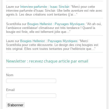
Laure
sur
Interview parfumée : Isaac Sinclair
: “
Merci pour cette
interview parfumée d’Isaac Sinclair. Ube belle aventure est née avec
agnès.b. Les deux créations sont tentantes (j’ai…
”
Scentifolia
sur
Bougies Hellenist : Paysages Mystiques
: “
Ah ah oui,
l’ambiance ventilateur/ climatiseur est très tendance ! Quand la
bougie est finie, elle est tellement jolie que…
”
Laure
sur
Bougies Hellenist : Paysages Mystiques
: “
Merci
Scentifolia pour cette découverte. Le design des cinq bougies est
très original. Elles sont toutes tentantes pour l’helléniste que…
”
Newsletter : recevez chaque article par email
Nom
Email