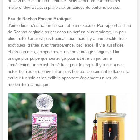
où le vétiver est la note centrale. Mais le parfum est totalement
mixte et devrait aussi plaire aux amatrices de parfums boisés.
Eau de Rochas Escape Exotique
J’aime bien, c’est rafraîchissant et bien exécuté. Par rapport à l’Eau
de Rochas originale on est dans un parfum plus moderne, un peu
plus fruité. Ce n’est pas tropical coco mais il y a une tonalité fruits
exotiques, traitée avec transparence, pétillance. Il y a aussi des
effets agrumes, cologne, avec une note orange sanguine. Une
orange plus pulpe que zeste. Ça pourrait être un parfum à
l’américaine, un splash fruité frais pour le corps. Il y a aussi des
notes florales et une évolution plus boisée. Concernant le flacon, la
couleur fuchsia et les colibris apportent également un peu de
modernité à la marque.