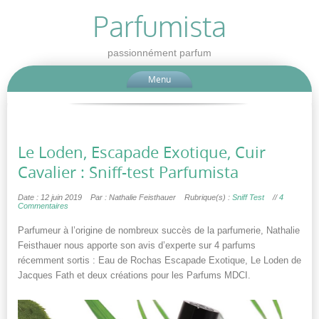
Parfumista
passionnément parfum
Menu
Le Loden, Escapade Exotique, Cuir
Cavalier : Sniff-test Parfumista
Date : 12 juin 2019
Par : Nathalie Feisthauer
Rubrique(s) :
Sniff Test
//
4
Commentaires
Parfumeur à l’origine de nombreux succès de la parfumerie, Nathalie
Feisthauer nous apporte son avis d’experte sur 4 parfums
récemment sortis : Eau de Rochas Escapade Exotique, Le Loden de
Jacques Fath et deux créations pour les Parfums MDCI.