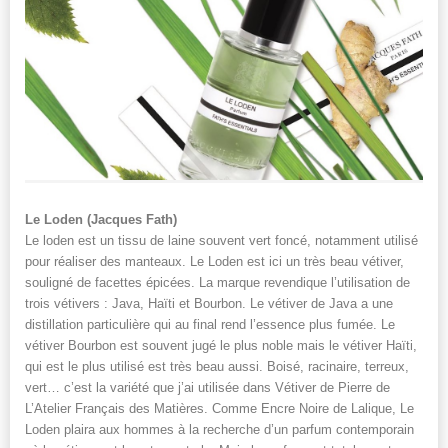
Le Loden (Jacques Fath)
Le loden est un tissu de laine souvent vert foncé, notamment utilisé
pour réaliser des manteaux. Le Loden est ici un très beau vétiver,
souligné de facettes épicées. La marque revendique l’utilisation de
trois vétivers : Java, Haïti et Bourbon. Le vétiver de Java a une
distillation particulière qui au final rend l’essence plus fumée. Le
vétiver Bourbon est souvent jugé le plus noble mais le vétiver Haïti,
qui est le plus utilisé est très beau aussi. Boisé, racinaire, terreux,
vert… c’est la variété que j’ai utilisée dans Vétiver de Pierre de
L’Atelier Français des Matières. Comme Encre Noire de Lalique, Le
Loden plaira aux hommes à la recherche d’un parfum contemporain