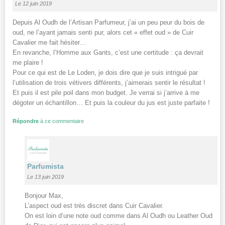
Le 12 juin 2019
Depuis Al Oudh de l’Artisan Parfumeur, j’ai un peu peur du bois de
oud, ne l’ayant jamais senti pur, alors cet « effet oud » de Cuir
Cavalier me fait hésiter…
En revanche, l’Homme aux Gants, c’est une certitude : ça devrait
me plaire !
Pour ce qui est de Le Loden, je dois dire que je suis intrigué par
l’utilisation de trois vétivers différents, j’aimerais sentir le résultat !
Et puis il est pile poil dans mon budget. Je verrai si j’arrive à me
dégoter un échantillon… Et puis la couleur du jus est juste parfaite !
Répondre
à ce commentaire
Parfumista
Le 13 juin 2019
Bonjour Max,
L’aspect oud est très discret dans Cuir Cavalier.
On est loin d’une note oud comme dans Al Oudh ou Leather Oud