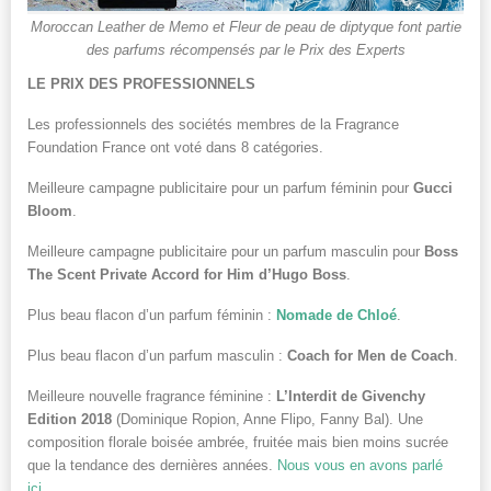
Moroccan Leather de Memo et Fleur de peau de diptyque font partie
des parfums récompensés par le Prix des Experts
LE PRIX DES PROFESSIONNELS
Les professionnels des sociétés membres de la Fragrance
Foundation France ont voté dans 8 catégories.
Meilleure campagne publicitaire pour un parfum féminin pour
Gucci
Bloom
.
Meilleure campagne publicitaire pour un parfum masculin pour
Boss
The Scent Private Accord for Him d’Hugo Boss
.
Plus beau flacon d’un parfum féminin :
Nomade de Chloé
.
Plus beau flacon d’un parfum masculin :
Coach for Men de Coach
.
Meilleure nouvelle fragrance féminine :
L’Interdit de Givenchy
Edition 2018
(Dominique Ropion, Anne Flipo, Fanny Bal). Une
composition florale boisée ambrée, fruitée mais bien moins sucrée
que la tendance des dernières années.
Nous vous en avons parlé
ici
.