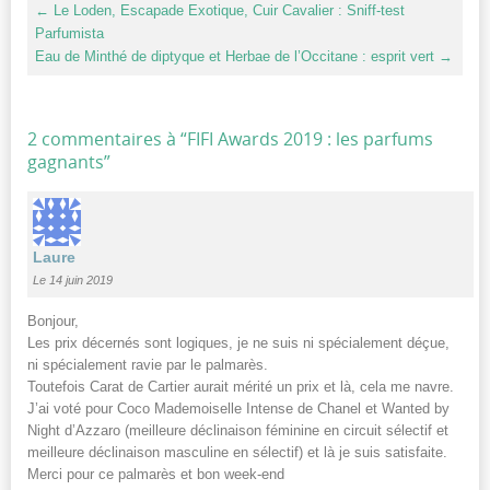
←
Le Loden, Escapade Exotique, Cuir Cavalier : Sniff-test
Parfumista
Eau de Minthé de diptyque et Herbae de l’Occitane : esprit vert
→
2 commentaires à “
FIFI Awards 2019 : les parfums
gagnants
”
Laure
Le 14 juin 2019
Bonjour,
Les prix décernés sont logiques, je ne suis ni spécialement déçue,
ni spécialement ravie par le palmarès.
Toutefois Carat de Cartier aurait mérité un prix et là, cela me navre.
J’ai voté pour Coco Mademoiselle Intense de Chanel et Wanted by
Night d’Azzaro (meilleure déclinaison féminine en circuit sélectif et
meilleure déclinaison masculine en sélectif) et là je suis satisfaite.
Merci pour ce palmarès et bon week-end