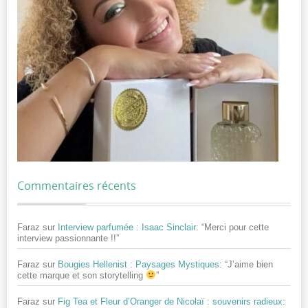
Commentaires récents
Faraz
sur
Interview parfumée : Isaac Sinclair
: “
Merci pour cette
interview passionnante !!
”
Faraz
sur
Bougies Hellenist : Paysages Mystiques
: “
J’aime bien
cette marque et son storytelling
”
Faraz
sur
Fig Tea et Fleur d’Oranger de Nicolaï : souvenirs radieux
: