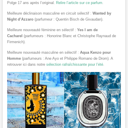
Polge 17 ans après l’original.
Relire l’article sur ce parfum
.
Meilleure déclinaison masculine en circuit sélectif :
Wanted by
Night d’Azzaro
(parfumeur : Quentin Bisch de Givaudan).
Meilleure nouveauté féminine en sélectif :
Yes I am de
Cacharel
(parfumeurs : Honorine Blanc et Christophe Raynaud de
Firmenich).
Meilleure nouveauté masculine en sélectif :
Aqua Kenzo pour
Homme
(parfumeurs : Ane Ayo et Philippe Romano de Drom). A
retrouver ici dans notre
sélection rafraîchissante pour l’été
.