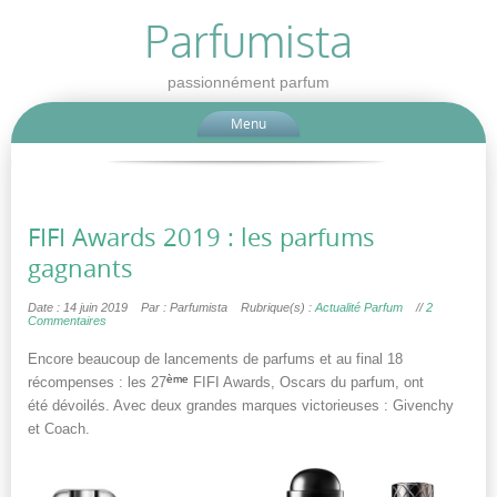
Parfumista
passionnément parfum
Menu
FIFI Awards 2019 : les parfums
gagnants
Date : 14 juin 2019
Par : Parfumista
Rubrique(s) :
Actualité Parfum
//
2
Commentaires
Encore beaucoup de lancements de parfums et au final 18
ème
récompenses : les 27
FIFI Awards, Oscars du parfum, ont
été dévoilés. Avec deux grandes marques victorieuses : Givenchy
et Coach.