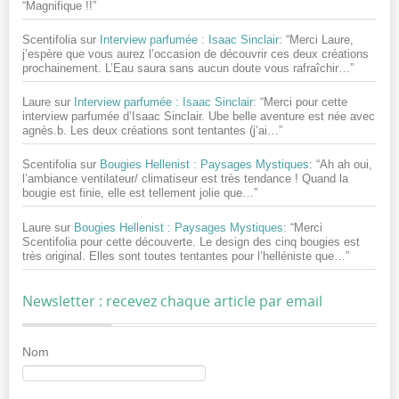
“
Magnifique !!
”
Scentifolia
sur
Interview parfumée : Isaac Sinclair
: “
Merci Laure,
j’espère que vous aurez l’occasion de découvrir ces deux créations
prochainement. L’Eau saura sans aucun doute vous rafraîchir…
”
Laure
sur
Interview parfumée : Isaac Sinclair
: “
Merci pour cette
interview parfumée d’Isaac Sinclair. Ube belle aventure est née avec
agnès.b. Les deux créations sont tentantes (j’ai…
”
Scentifolia
sur
Bougies Hellenist : Paysages Mystiques
: “
Ah ah oui,
l’ambiance ventilateur/ climatiseur est très tendance ! Quand la
bougie est finie, elle est tellement jolie que…
”
Laure
sur
Bougies Hellenist : Paysages Mystiques
: “
Merci
Scentifolia pour cette découverte. Le design des cinq bougies est
très original. Elles sont toutes tentantes pour l’helléniste que…
”
Newsletter : recevez chaque article par email
Nom