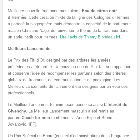
Meilleure nouvelle fragrance masculine :
Eau de citron noir
d’Hermès
. Cette création mixte de la ligne des Colognes d’Hermès
a partagé la blogosphère mais démontre la capacité de la parfumeur
maison Christine Nagel de réinventer le thème de la fraîcheur dans
un style inédit pour Hermès.
Lire l’avis de Thierry Blondeau ici
.
Meilleurs Lancements
Le Prix des Fifi d’Or, désigné par des artistes les années
précédentes a été arrêté. Un nouveau duo de Prix fait son apparition
et conserve l’idée de récompenser les parfums selon des critères
globaux de fragrance, de communication et de packaging. Les
Meilleurs Lancements de l’année ont été désignés par un vote des
professionnels.
Le Meilleur Lancement féminin récompense ici aussi
L’Interdit de
Givenchy
. Le Meilleur Lancement masculin a été remis au
parfum
Coach for men
(parfumeurs : Anne Flipo et Bruno
Jovanovic, IFF).
Un Prix Spécial du Board (conseil d’administration) de la Fragrance