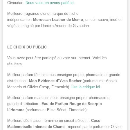
Givaudan.
Nous vous en avons parlé ici
.
Meilleure fragrance d’une marque de niche
indépendante :
Moroccan Leather de Memo
, un cuir suave, irisé et
végétal imaginé par Daniela Andrier de Givaudan.
LE CHOIX DU PUBLIC
Vous avez peut-être participé au vote sur Internet. Voici les
résultats.
Meilleur parfum féminin sous enseigne propre, pharmacie et grande
distribution :
Mon Evidence d’Yves Rocher
(parfumeurs : Annick
Menardo et Olivier Cresp, Firmenich).
Lire la critique ici
.
Meilleur parfum masculin sous enseigne propre, pharmacie et
grande distribution :
Eau de Parfum Rouge de Scorpio
L’Homme
(parfumeur : Elise Bénat, Firmenich).
Meilleure déclinaison féminine en circuit sélectif :
Coco
Mademoiselle Intense de Chanel
, repensé par le parfumeur Olivier