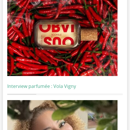
Interview parfumée : Vola Vigny