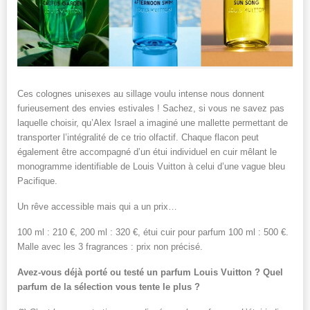
Ces colognes unisexes au sillage voulu intense nous donnent
furieusement des envies estivales ! Sachez, si vous ne savez pas
laquelle choisir, qu’Alex Israel a imaginé une mallette permettant de
transporter l’intégralité de ce trio olfactif. Chaque flacon peut
également être accompagné d’un étui individuel en cuir mêlant le
monogramme identifiable de Louis Vuitton à celui d’une vague bleu
Pacifique.
Un rêve accessible mais qui a un prix…
100 ml : 210 €, 200 ml : 320 €, étui cuir pour parfum 100 ml : 500 €.
Malle avec les 3 fragrances : prix non précisé.
Avez-vous déjà porté ou testé un parfum Louis Vuitton ? Quel
parfum de la sélection vous tente le plus ?