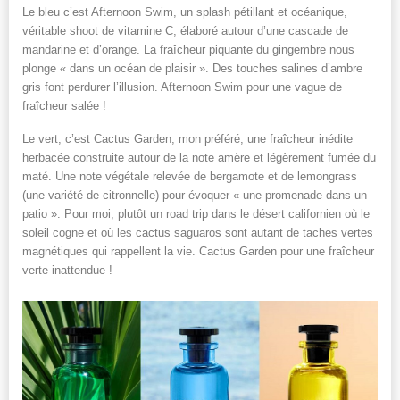
Le bleu c’est Afternoon Swim, un splash pétillant et océanique,
véritable shoot de vitamine C, élaboré autour d’une cascade de
mandarine et d’orange. La fraîcheur piquante du gingembre nous
plonge « dans un océan de plaisir ». Des touches salines d’ambre
gris font perdurer l’illusion. Afternoon Swim pour une vague de
fraîcheur salée !
Le vert, c’est Cactus Garden, mon préféré, une fraîcheur inédite
herbacée construite autour de la note amère et légèrement fumée du
maté. Une note végétale relevée de bergamote et de lemongrass
(une variété de citronnelle) pour évoquer « une promenade dans un
patio ». Pour moi, plutôt un road trip dans le désert californien où le
soleil cogne et où les cactus saguaros sont autant de taches vertes
magnétiques qui rappellent la vie. Cactus Garden pour une fraîcheur
verte inattendue !