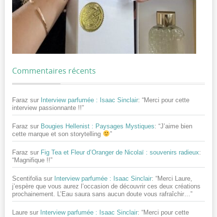
Commentaires récents
Faraz
sur
Interview parfumée : Isaac Sinclair
: “
Merci pour cette
interview passionnante !!
”
Faraz
sur
Bougies Hellenist : Paysages Mystiques
: “
J’aime bien
cette marque et son storytelling
”
Faraz
sur
Fig Tea et Fleur d’Oranger de Nicolaï : souvenirs radieux
:
“
Magnifique !!
”
Scentifolia
sur
Interview parfumée : Isaac Sinclair
: “
Merci Laure,
j’espère que vous aurez l’occasion de découvrir ces deux créations
prochainement. L’Eau saura sans aucun doute vous rafraîchir…
”
Laure
sur
Interview parfumée : Isaac Sinclair
: “
Merci pour cette