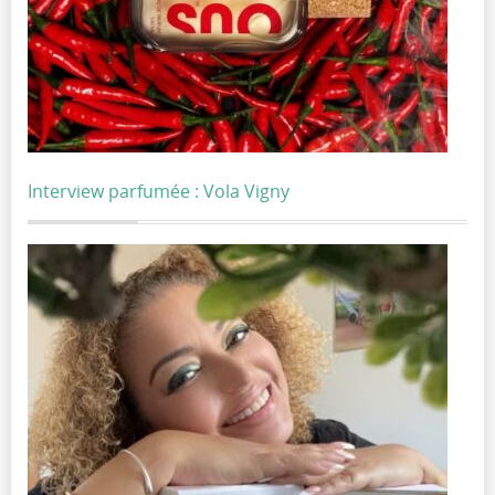
Interview parfumée : Vola Vigny