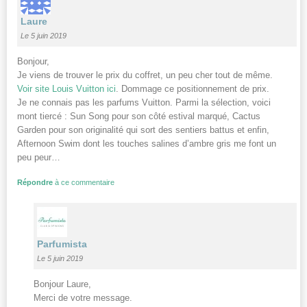
Laure
Le 5 juin 2019
Bonjour,
Je viens de trouver le prix du coffret, un peu cher tout de même.
Voir site Louis Vuitton ici
. Dommage ce positionnement de prix.
Je ne connais pas les parfums Vuitton. Parmi la sélection, voici
mont tiercé : Sun Song pour son côté estival marqué, Cactus
Garden pour son originalité qui sort des sentiers battus et enfin,
Afternoon Swim dont les touches salines d’ambre gris me font un
peu peur…
Répondre
à ce commentaire
Parfumista
Le 5 juin 2019
Bonjour Laure,
Merci de votre message.