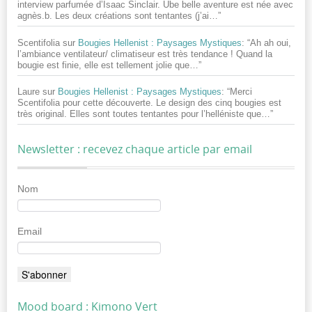
interview parfumée d’Isaac Sinclair. Ube belle aventure est née avec
agnès.b. Les deux créations sont tentantes (j’ai…
”
Scentifolia
sur
Bougies Hellenist : Paysages Mystiques
: “
Ah ah oui,
l’ambiance ventilateur/ climatiseur est très tendance ! Quand la
bougie est finie, elle est tellement jolie que…
”
Laure
sur
Bougies Hellenist : Paysages Mystiques
: “
Merci
Scentifolia pour cette découverte. Le design des cinq bougies est
très original. Elles sont toutes tentantes pour l’helléniste que…
”
Newsletter : recevez chaque article par email
Nom
Email
Mood board : Kimono Vert