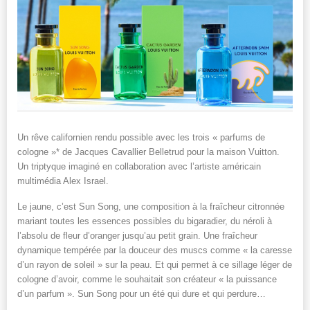
Un rêve californien rendu possible avec les trois « parfums de
cologne »* de Jacques Cavallier Belletrud pour la maison Vuitton.
Un triptyque imaginé en collaboration avec l’artiste américain
multimédia Alex Israel.
Le jaune, c’est Sun Song, une composition à la fraîcheur citronnée
mariant toutes les essences possibles du bigaradier, du néroli à
l’absolu de fleur d’oranger jusqu’au petit grain. Une fraîcheur
dynamique tempérée par la douceur des muscs comme « la caresse
d’un rayon de soleil » sur la peau. Et qui permet à ce sillage léger de
cologne d’avoir, comme le souhaitait son créateur « la puissance
d’un parfum ». Sun Song pour un été qui dure et qui perdure…