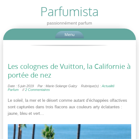
Parfumista
passionnément parfum
Menu
Les colognes de Vuitton, la Californie à
portée de nez
Date : 5 juin 2019
Par : Marie-Solange Galzy
Rubrique(s) :
Actualité
Parfum
//
2 Commentaires
Le soleil, la mer et le désert comme autant d’échappées olfactives
sont capturées dans trois flacons aux couleurs arty éclatantes :
jaune, bleu et vert…