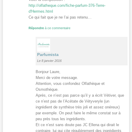
http://olfatheque.com/fiche-parfum-376-Terre-
d'Hermes.html
Ce qui fait que je ne l’ai pas retenu…
Répondre
à ce commentaire
Parfumista
Le 8 janvier 2016
Bonjour Laure,
Merci de votre message.
Attention, vous confondez Olfathèque et
Osmothèque.
Après, ce n’est pas parce qu’il y a écrit Vétiver, que
ce n’est pas de l’Acétate de Vétyveryle (un
ingrédient de synthèse très joli et assez onéreux)
par exemple. On peut faire le même constat sur à
peu près tous les ingrédients.
Et ce n’est sans doute pas JC Ellena qui dirait le
contraire, lui qui cite régulièrement des ingrédients