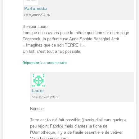
Parfumista
Le 8 janvier 2016
Bonjour Laure,
Lorsque nous avons posé la même question sur notre page
Facebook, la parfumeuse Anne-Sophie Behaghel écrit
« Imaginez que ce soit TERRE ! ».
En fait, c’est tout à fait possible.
Répondre
à ce commentaire
Laure
Le 8 janvier 2016
Bonsoir,
Terre est tout à fait possible (j’avais d’ailleurs quelque
peu rejoint Fabrice mais d’après la fiche de
l’Osmothèque, il y a de l’huile essentielle de vétiver.
Voici la composition :