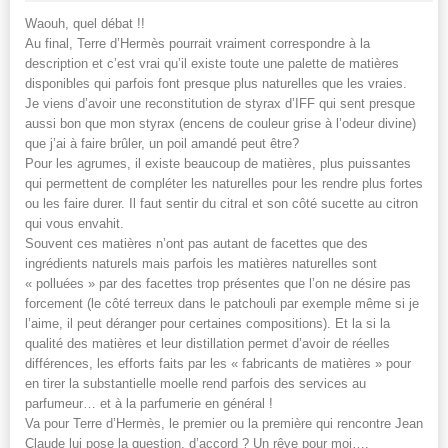
Waouh, quel débat !!
Au final, Terre d’Hermès pourrait vraiment correspondre à la
description et c’est vrai qu’il existe toute une palette de matières
disponibles qui parfois font presque plus naturelles que les vraies.
Je viens d’avoir une reconstitution de styrax d’IFF qui sent presque
aussi bon que mon styrax (encens de couleur grise à l’odeur divine)
que j’ai à faire brûler, un poil amandé peut être?
Pour les agrumes, il existe beaucoup de matières, plus puissantes
qui permettent de compléter les naturelles pour les rendre plus fortes
ou les faire durer. Il faut sentir du citral et son côté sucette au citron
qui vous envahit.
Souvent ces matières n’ont pas autant de facettes que des
ingrédients naturels mais parfois les matières naturelles sont
« polluées » par des facettes trop présentes que l’on ne désire pas
forcement (le côté terreux dans le patchouli par exemple même si je
l’aime, il peut déranger pour certaines compositions). Et la si la
qualité des matières et leur distillation permet d’avoir de réelles
différences, les efforts faits par les « fabricants de matières » pour
en tirer la substantielle moelle rend parfois des services au
parfumeur… et à la parfumerie en général !
Va pour Terre d’Hermès, le premier ou la première qui rencontre Jean
Claude lui pose la question, d’accord ? Un rêve pour moi….