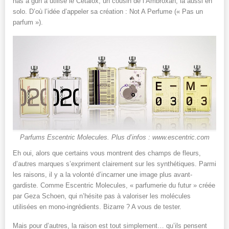
has a gun a utilisé le Cetalox, un cousin de l’Ambroxan, là aussi en
solo. D’où l’idée d’appeler sa création : Not A Perfume (« Pas un
parfum »).
Parfums Escentric Molecules. Plus d’infos : www.escentric.com
Eh oui, alors que certains vous montrent des champs de fleurs,
d’autres marques s’expriment clairement sur les synthétiques. Parmi
les raisons, il y a la volonté d’incarner une image plus avant-
gardiste. Comme Escentric Molecules, « parfumerie du futur » créée
par Geza Schoen, qui n’hésite pas à valoriser les molécules
utilisées en mono-ingrédients. Bizarre ? A vous de tester.
Mais pour d’autres, la raison est tout simplement… qu’ils pensent