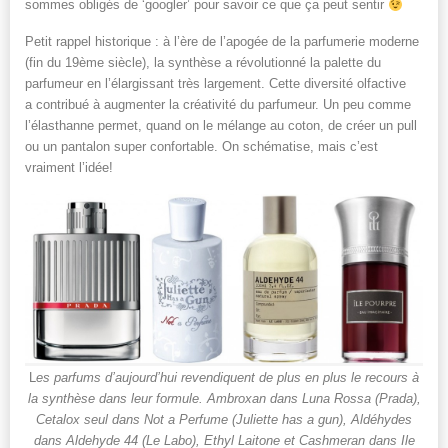
sommes obligés de ‘googler’ pour savoir ce que ça peut sentir
Petit rappel historique : à l’ère de l’apogée de la parfumerie moderne
(fin du 19ème siècle), la synthèse a révolutionné la palette du
parfumeur en l’élargissant très largement. Cette diversité olfactive
a contribué à augmenter la créativité du parfumeur. Un peu comme
l’élasthanne permet, quand on le mélange au coton, de créer un pull
ou un pantalon super confortable. On schématise, mais c’est
vraiment l’idée!
L
es parfums d’aujourd’hui revendiquent de plus en plus le recours à
la synthèse dans leur formule. Ambroxan dans Luna Rossa (Prada),
Cetalox seul dans Not a Perfume (Juliette has a gun), Aldéhydes
dans Aldehyde 44 (Le Labo), Ethyl Laitone et Cashmeran dans Ile