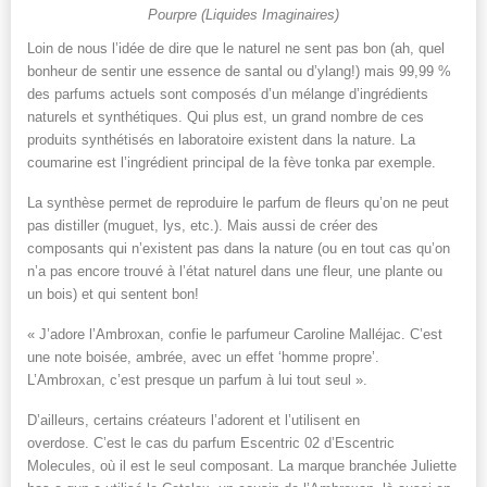
Pourpre (Liquides Imaginaires)
Loin de nous l’idée de dire que le naturel ne sent pas bon (ah, quel
bonheur de sentir une essence de santal ou d’ylang!) mais 99,99 %
des parfums actuels sont composés d’un mélange d’ingrédients
naturels et synthétiques. Qui plus est, un grand nombre de ces
produits synthétisés en laboratoire existent dans la nature. La
coumarine est l’ingrédient principal de la fève tonka par exemple.
La synthèse permet de reproduire le parfum de fleurs qu’on ne peut
pas distiller (muguet, lys, etc.). Mais aussi de créer des
composants qui n’existent pas dans la nature (ou en tout cas qu’on
n’a pas encore trouvé à l’état naturel dans une fleur, une plante ou
un bois) et qui sentent bon!
« J’adore l’Ambroxan, confie le parfumeur Caroline Malléjac. C’est
une note boisée, ambrée, avec un effet ‘homme propre’.
L’Ambroxan, c’est presque un parfum à lui tout seul ».
D’ailleurs, certains créateurs l’adorent et l’utilisent en
overdose. C’est le cas du parfum Escentric 02 d’Escentric
Molecules, où il est le seul composant. La marque branchée Juliette