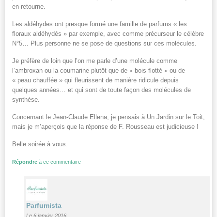
en retourne.
Les aldéhydes ont presque formé une famille de parfums « les
floraux aldéhydés » par exemple, avec comme précurseur le célèbre
N°5… Plus personne ne se pose de questions sur ces molécules.
Je préfère de loin que l’on me parle d’une molécule comme
l’ambroxan ou la coumarine plutôt que de « bois flotté » ou de
« peau chauffée » qui fleurissent de manière ridicule depuis
quelques années… et qui sont de toute façon des molécules de
synthèse.
Concernant le Jean-Claude Ellena, je pensais à Un Jardin sur le Toit,
mais je m’aperçois que la réponse de F. Rousseau est judicieuse !
Belle soirée à vous.
Répondre
à ce commentaire
Parfumista
Le 6 janvier 2016