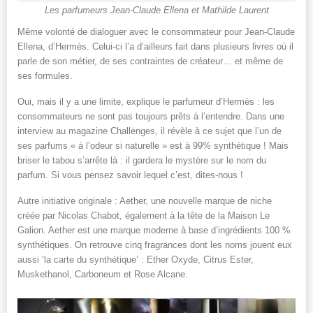
Les parfumeurs Jean-Claude Ellena et Mathilde Laurent
Même volonté de dialoguer avec le consommateur pour Jean-Claude
Ellena, d’Hermès. Celui-ci l’a d’ailleurs fait dans plusieurs livres où il
parle de son métier, de ses contraintes de créateur… et même de
ses formules.
Oui, mais il y a une limite, explique le parfumeur d’Hermès : les
consommateurs ne sont pas toujours prêts à l’entendre. Dans une
interview au magazine Challenges, il révèle à ce sujet que l’un de
ses parfums « à l’odeur si naturelle » est à 99% synthétique ! Mais
briser le tabou s’arrête là : il gardera le mystère sur le nom du
parfum. Si vous pensez savoir lequel c’est, dites-nous !
Autre initiative originale : Aether, une nouvelle marque de niche
créée par Nicolas Chabot, également à la tête de la Maison Le
Galion. Aether est une marque moderne à base d’ingrédients 100 %
synthétiques. On retrouve cinq fragrances dont les noms jouent eux
aussi ‘la carte du synthétique’ : Ether Oxyde, Citrus Ester,
Muskethanol, Carboneum et Rose Alcane.