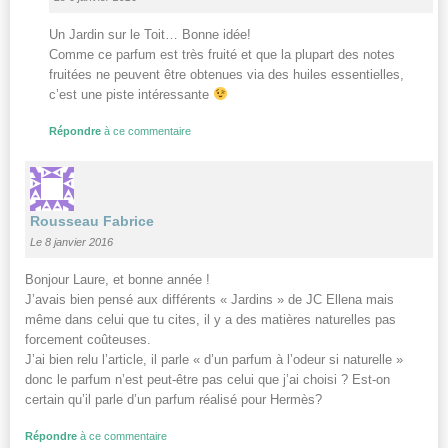
Un Jardin sur le Toit… Bonne idée!
Comme ce parfum est très fruité et que la plupart des notes
fruitées ne peuvent être obtenues via des huiles essentielles,
c’est une piste intéressante
Répondre
à ce commentaire
Rousseau Fabrice
Le 8 janvier 2016
Bonjour Laure, et bonne année !
J’avais bien pensé aux différents « Jardins » de JC Ellena mais
même dans celui que tu cites, il y a des matières naturelles pas
forcement coûteuses.
J’ai bien relu l’article, il parle « d’un parfum à l’odeur si naturelle »
donc le parfum n’est peut-être pas celui que j’ai choisi ? Est-on
certain qu’il parle d’un parfum réalisé pour Hermès?
Répondre
à ce commentaire