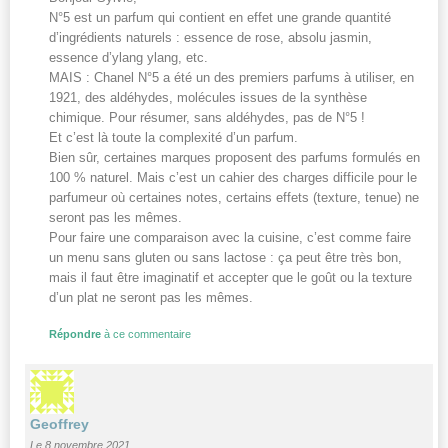
N°5 est un parfum qui contient en effet une grande quantité
d’ingrédients naturels : essence de rose, absolu jasmin,
essence d’ylang ylang, etc.
MAIS : Chanel N°5 a été un des premiers parfums à utiliser, en
1921, des aldéhydes, molécules issues de la synthèse
chimique. Pour résumer, sans aldéhydes, pas de N°5 !
Et c’est là toute la complexité d’un parfum.
Bien sûr, certaines marques proposent des parfums formulés en
100 % naturel. Mais c’est un cahier des charges difficile pour le
parfumeur où certaines notes, certains effets (texture, tenue) ne
seront pas les mêmes.
Pour faire une comparaison avec la cuisine, c’est comme faire
un menu sans gluten ou sans lactose : ça peut être très bon,
mais il faut être imaginatif et accepter que le goût ou la texture
d’un plat ne seront pas les mêmes.
Répondre
à ce commentaire
Geoffrey
Le 8 novembre 2021