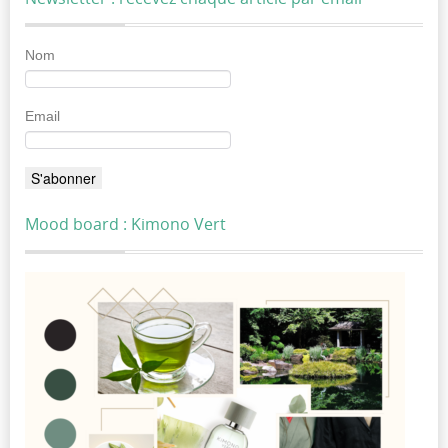
Nom
Email
Mood board : Kimono Vert