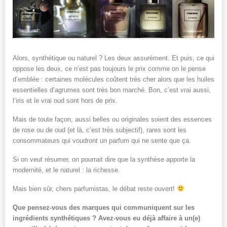
Alors, synthétique ou naturel ? Les deux assurément. Et puis, ce qui
oppose les deux, ce n’est pas toujours le prix comme on le pense
d’emblée : certaines molécules coûtent très cher alors que les huiles
essentielles d’agrumes sont très bon marché. Bon, c’est vrai aussi,
l’iris et le vrai oud sont hors de prix.
Mais de toute façon, aussi belles ou originales soient des essences
de rose ou de oud (et là, c’est très subjectif), rares sont les
consommateurs qui voudront un parfum qui ne sente que ça.
Si on veut résumer, on pourrait dire que la synthèse apporte la
modernité, et le naturel : la richesse.
Mais bien sûr, chers parfumistas, le débat reste ouvert!
Que pensez-vous des marques qui communiquent sur les
ingrédients synthétiques ? Avez-vous eu déjà affaire à un(e)