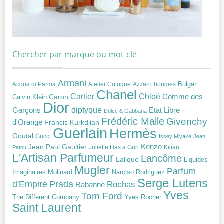
Chercher par marque ou mot-clé
Armani
Acqua di Parma
Atelier Cologne
bougies
Bulgari
Azzaro
Chanel
Chloé
Cartier
Caron
Comme des
Calvin Klein
Dior
diptyque
Garçons
Etat Libre
Dolce & Gabbana
Frédéric Malle
Givenchy
d'Orange
Francis Kurkdjian
Guerlain
Hermès
Goutal
Gucci
Issey Miyake
Jean
Jean Paul Gaultier
Kenzo
Juliette Has a Gun
Kilian
Patou
L'Artisan Parfumeur
Lancôme
Lalique
Liquides
Mugler
Parfum
Narciso Rodriguez
Imaginaires
Molinard
Serge Lutens
Prada
d'Empire
Rochas
Rabanne
Yves
Tom Ford
Yves Rocher
The Different Company
Saint Laurent