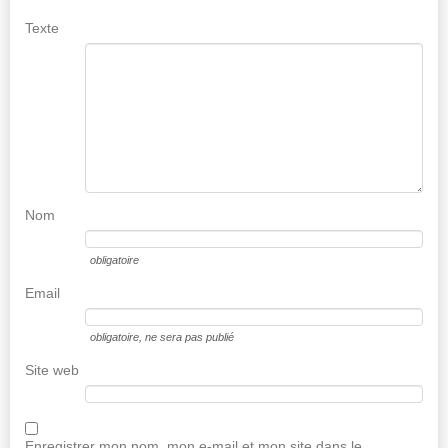
Texte
Nom
obligatoire
Email
obligatoire
, ne sera pas publié
Site web
Enregistrer mon nom, mon e-mail et mon site dans le