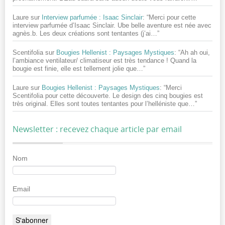
Laure
sur
Interview parfumée : Isaac Sinclair
: “
Merci pour cette
interview parfumée d’Isaac Sinclair. Ube belle aventure est née avec
agnès.b. Les deux créations sont tentantes (j’ai…
”
Scentifolia
sur
Bougies Hellenist : Paysages Mystiques
: “
Ah ah oui,
l’ambiance ventilateur/ climatiseur est très tendance ! Quand la
bougie est finie, elle est tellement jolie que…
”
Laure
sur
Bougies Hellenist : Paysages Mystiques
: “
Merci
Scentifolia pour cette découverte. Le design des cinq bougies est
très original. Elles sont toutes tentantes pour l’helléniste que…
”
Newsletter : recevez chaque article par email
Nom
Email