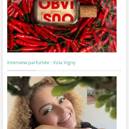
Interview parfumée : Vola Vigny