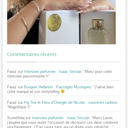
Commentaires récents
Faraz
sur
Interview parfumée : Isaac Sinclair
: “
Merci pour cette
interview passionnante !!
”
Faraz
sur
Bougies Hellenist : Paysages Mystiques
: “
J’aime bien
cette marque et son storytelling
”
Faraz
sur
Fig Tea et Fleur d’Oranger de Nicolaï : souvenirs radieux
:
“
Magnifique !!
”
Scentifolia
sur
Interview parfumée : Isaac Sinclair
: “
Merci Laure,
j’espère que vous aurez l’occasion de découvrir ces deux créations
prochainement. L’Eau saura sans aucun doute vous rafraîchir…
”