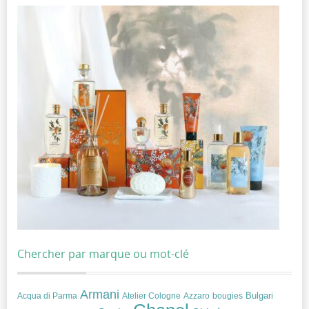
Chercher par marque ou mot-clé
Armani
Acqua di Parma
Atelier Cologne
bougies
Bulgari
Azzaro