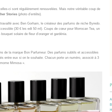
lles-ci sont régulièrement renouvelées. Mais notre véritable coup de
her Stories
(photo d’entête).
 a travaillé avec Ben Gorham, le créateur des parfums de niche Byredo.
s accessible (30 € les edt 50 ml). Coups de cœur pour Morrocan Tea, un
bouquet solaire de fleur d’oranger et gardénia.
ns de la marque Bon Parfumeur. Des parfums subtils et accessibles
és entre eux si on le souhaite. Chacun porte un numéro, associé à 3
rdamome Mimosa ».
P
A
B
H