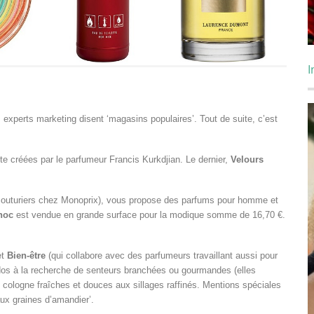
I
xperts marketing disent ‘magasins populaires’. Tout de suite, c’est
te créées par le parfumeur Francis Kurkdjian. Le dernier,
Velours
s couturiers chez Monoprix), vous propose des parfums pour homme et
hoc
est vendue en grande surface pour la modique somme de 16,70 €.
et
Bien-être
(qui collabore avec des parfumeurs travaillant aussi pour
ados à la recherche de senteurs branchées ou gourmandes (elles
e cologne fraîches et douces aux sillages raffinés. Mentions spéciales
aux graines d’amandier’.