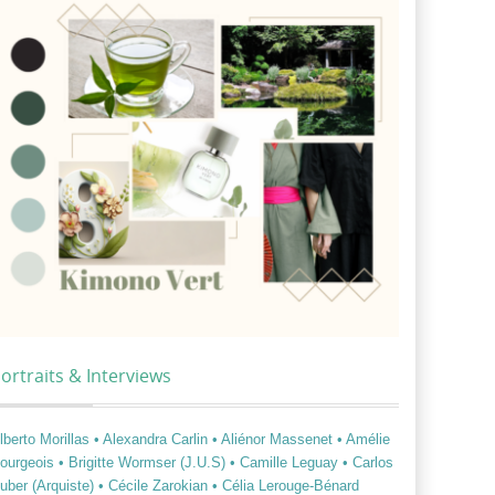
ortraits & Interviews
lberto Morillas
• Alexandra Carlin
• Aliénor Massenet
• Amélie
ourgeois
• Brigitte Wormser (J.U.S)
• Camille Leguay
• Carlos
uber (Arquiste)
• Cécile Zarokian
• Célia Lerouge-Bénard