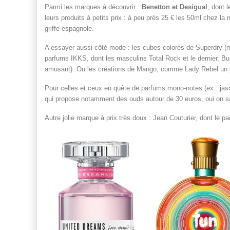
Parmi les marques à découvrir :
Benetton et Desigual
, dont 
leurs produits à petits prix : à peu près 25 € les 50ml chez la 
griffe espagnole.
A essayer aussi côté mode : les cubes colorés de Superdry (mo
parfums IKKS, dont les masculins Total Rock et le dernier, B
amusant). Ou les créations de Mango, comme Lady Rebel un p
Pour celles et ceux en quête de parfums mono-notes (ex : j
qui propose notamment des ouds autour de 30 euros, oui on sa
Autre jolie marque à prix très doux : Jean Couturier, dont le 