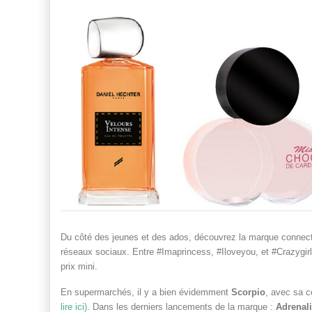
Du côté des jeunes et des ados, découvrez la marque conne
réseaux sociaux. Entre #Imaprincess, #Iloveyou, et #Crazygirl, 
prix mini.
En supermarchés, il y a bien évidemment
Scorpio
, avec sa c
lire ici)
. Dans les derniers lancements de la marque :
Adrenal