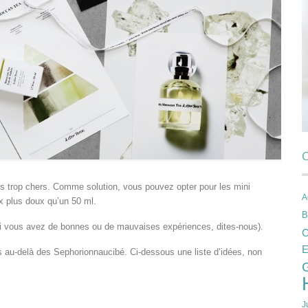
C
ums trop chers. Comme solution, vous pouvez opter pour les mini
A
x plus doux qu’un 50 ml.
B
si vous avez de bonnes ou de mauvaises expériences, dites-nous).
C
E
au-delà des Sephorionnaucibé. Ci-dessous une liste d’idées, non
J