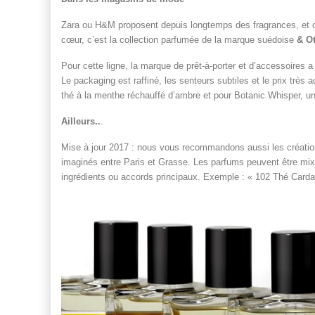
Zara ou H&M proposent depuis longtemps des fragrances, et ce
cœur, c’est la collection parfumée de la marque suédoise
& Ot
Pour cette ligne, la marque de prêt-à-porter et d’accessoires
Le packaging est raffiné, les senteurs subtiles et le prix trè
thé à la menthe réchauffé d’ambre et pour Botanic Whisper, un 
Ailleurs..
.
Mise à jour 2017 : nous vous recommandons aussi les créatio
imaginés entre Paris et Grasse. Les parfums peuvent être mix
ingrédients ou accords principaux. Exemple : « 102 Thé Ca