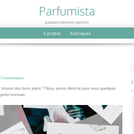
Parfumista
passionnément parfum
A propos
Rubriques
7 Commentaires
F
ez trouver des bons plans ? Nous avons déniché pour vous quelques
 porte-monnaie.