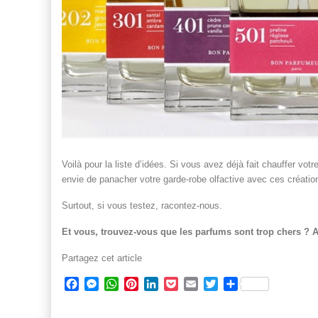
Voilà pour la liste d’idées. Si vous avez déjà fait chauffer vot
envie de panacher votre garde-robe olfactive avec ces créatio
Surtout, si vous testez, racontez-nous.
Et vous, trouvez-vous que les parfums sont trop chers ? A
Partagez cet article
Facebook
Messenger
WhatsApp
Pinterest
LinkedIn
Pocket
Email
Twitter
Partager