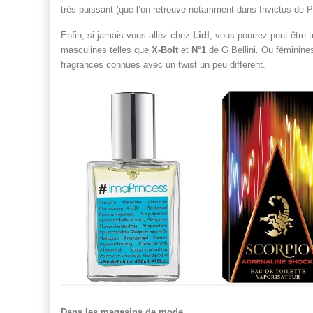
très puissant (que l’on retrouve notamment dans Invictus de 
Enfin, si jamais vous allez chez
Lidl
, vous pourrez peut-être 
masculines telles que
X-Bolt
et
N°1
de G Bellini. Ou féminines
fragrances connues avec un twist un peu différent.
Dans les magasins de mode