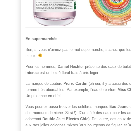
En supermarchés
Bon, si vous n’aimez pas le mot supermarché, sachez que les e
mieux.
Pour les hommes,
Daniel Hechter
présente des eaux de toilet
Intense
est un boisé-floral frais à prix léger.
La marque de couture
Pierre Cardin
(eh oui, il y a aussi de
femme très abordables. Par exemple, l’eau de parfum
Miss C
Un prix choc en effet.
Vous pourrez aussi trouver les célèbres marques
Eau Jeune
des marques de niche. Si si !). D’un côté des eaux pour les 
adoreront
Double Je
et
Electro Chic
). De l’autre, des eaux d
aux très jolies colognes mixtes ‘aux bourgeons de figuier’ et ‘