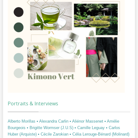
Portraits & Interviews
Alberto Morillas
• Alexandra Carlin
• Aliénor Massenet
• Amélie
Bourgeois
• Brigitte Wormser (J.U.S)
• Camille Leguay
• Carlos
Huber (Arquiste)
• Cécile Zarokian
• Célia Lerouge-Bénard (Molinard)