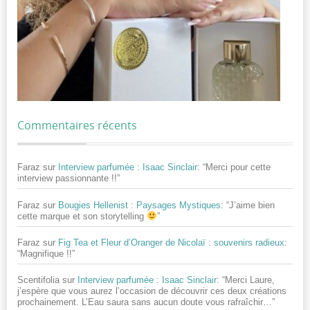
Commentaires récents
Faraz
sur
Interview parfumée : Isaac Sinclair
: “
Merci pour cette
interview passionnante !!
”
Faraz
sur
Bougies Hellenist : Paysages Mystiques
: “
J’aime bien
cette marque et son storytelling
”
Faraz
sur
Fig Tea et Fleur d’Oranger de Nicolaï : souvenirs radieux
:
“
Magnifique !!
”
Scentifolia
sur
Interview parfumée : Isaac Sinclair
: “
Merci Laure,
j’espère que vous aurez l’occasion de découvrir ces deux créations
prochainement. L’Eau saura sans aucun doute vous rafraîchir…
”