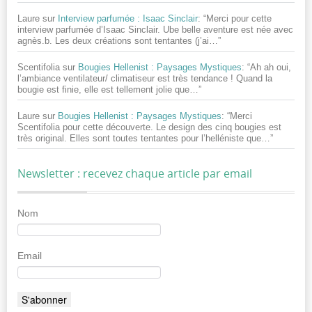
Laure
sur
Interview parfumée : Isaac Sinclair
: “
Merci pour cette
interview parfumée d’Isaac Sinclair. Ube belle aventure est née avec
agnès.b. Les deux créations sont tentantes (j’ai…
”
Scentifolia
sur
Bougies Hellenist : Paysages Mystiques
: “
Ah ah oui,
l’ambiance ventilateur/ climatiseur est très tendance ! Quand la
bougie est finie, elle est tellement jolie que…
”
Laure
sur
Bougies Hellenist : Paysages Mystiques
: “
Merci
Scentifolia pour cette découverte. Le design des cinq bougies est
très original. Elles sont toutes tentantes pour l’helléniste que…
”
Newsletter : recevez chaque article par email
Nom
Email