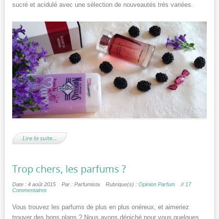
sucré et acidulé avec une sélection de nouveautés très variées.
Lire la suite…
Trop chers, les parfums ?
Date : 4 août 2015
Par : Parfumista
Rubrique(s) :
Opinion Parfum
//
17
Commentaires
Vous trouvez les parfums de plus en plus onéreux, et aimeriez
trouver des bons plans ? Nous avons déniché pour vous quelques