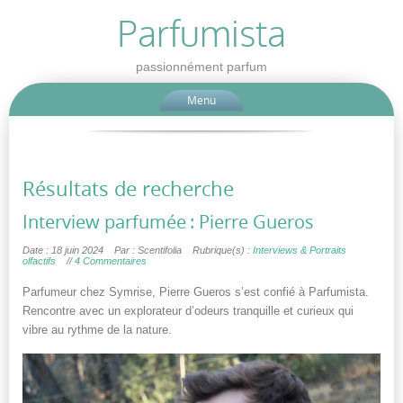
Parfumista
passionnément parfum
Menu
Résultats de recherche
Interview parfumée : Pierre Gueros
Date : 18 juin 2024
Par : Scentifolia
Rubrique(s) :
Interviews & Portraits
olfactifs
//
4 Commentaires
Parfumeur chez Symrise, Pierre Gueros s’est confié à Parfumista.
Rencontre avec un explorateur d’odeurs tranquille et curieux qui
vibre au rythme de la nature.