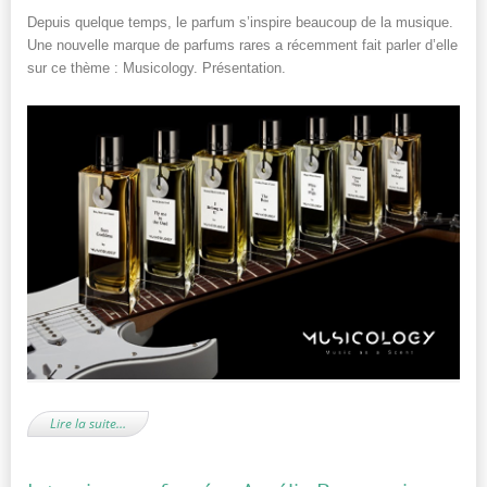
Depuis quelque temps, le parfum s’inspire beaucoup de la musique.
Une nouvelle marque de parfums rares a récemment fait parler d’elle
sur ce thème : Musicology. Présentation.
Lire la suite…