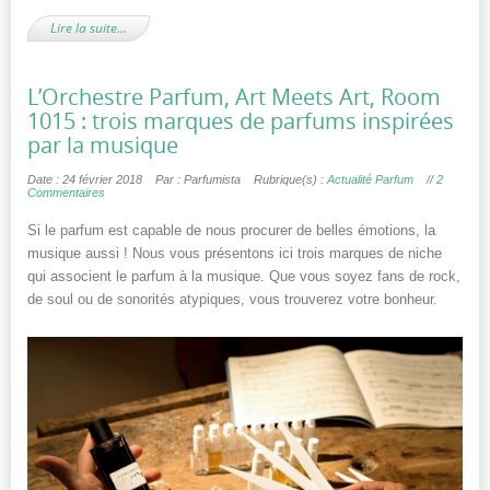
Lire la suite…
L’Orchestre Parfum, Art Meets Art, Room
1015 : trois marques de parfums inspirées
par la musique
Date : 24 février 2018
Par : Parfumista
Rubrique(s) :
Actualité Parfum
//
2
Commentaires
Si le parfum est capable de nous procurer de belles émotions, la
musique aussi ! Nous vous présentons ici trois marques de niche
qui associent le parfum à la musique. Que vous soyez fans de rock,
de soul ou de sonorités atypiques, vous trouverez votre bonheur.