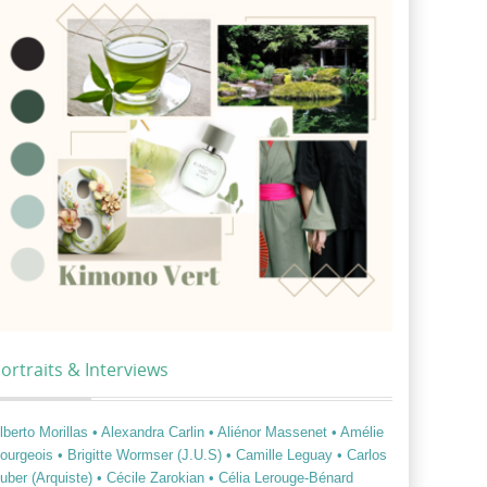
ortraits & Interviews
lberto Morillas
• Alexandra Carlin
• Aliénor Massenet
• Amélie
ourgeois
• Brigitte Wormser (J.U.S)
• Camille Leguay
• Carlos
uber (Arquiste)
• Cécile Zarokian
• Célia Lerouge-Bénard