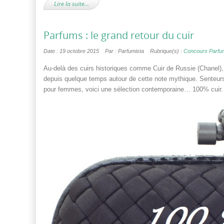
Lire la suite…
Parfums : le grand retour du cuir
Date : 19 octobre 2015
Par : Parfumista
Rubrique(s) :
Concours Parfu
Au-delà des cuirs historiques comme Cuir de Russie (Chanel),
depuis quelque temps autour de cette note mythique. Senteur
pour femmes, voici une sélection contemporaine… 100% cuir.