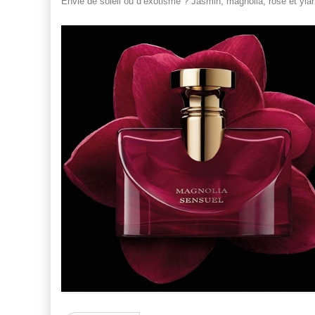
Envie de soleil ou d’exotisme ? Jasmin, magnolia, rose et ylan