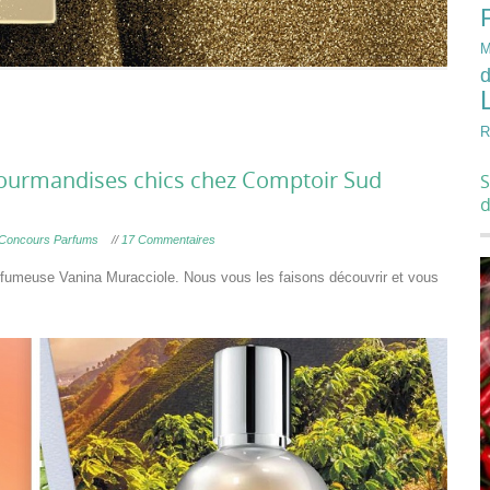
M
d
R
 gourmandises chics chez Comptoir Sud
S
Concours Parfums
//
17 Commentaires
fumeuse Vanina Muracciole. Nous vous les faisons découvrir et vous