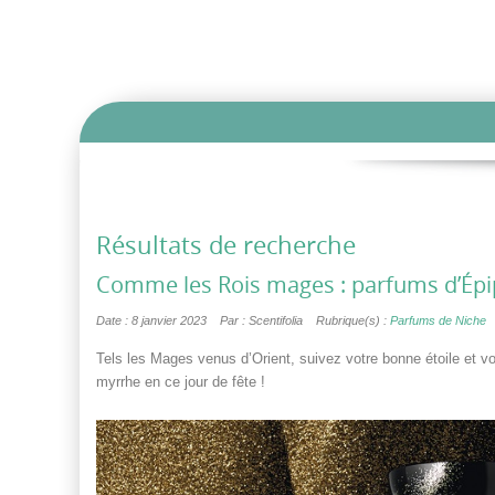
Résultats de recherche
Comme les Rois mages : parfums d’Épi
Date : 8 janvier 2023
Par : Scentifolia
Rubrique(s) :
Parfums de Niche
Tels les Mages venus d’Orient, suivez votre bonne étoile et v
myrrhe en ce jour de fête !