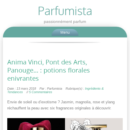
Parfumista
passionnément parfum
Menu
Anima Vinci, Pont des Arts,
Panouge… : potions florales
enivrantes
Date : 13 mars 2018
Par : Parfumista
Rubrique(s) :
Ingrédients &
Tendances
//
5 Commentaires
Envie de soleil ou d’exotisme ? Jasmin, magnolia, rose et ylang
réchauffent la peau avec six fragrances originales à découvrir.