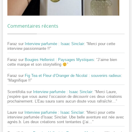
Commentaires récents
Faraz
sur
Interview parfumée : Isaac Sinclair
: “
Merci pour cette
interview passionnante !!
”
Faraz
sur
Bougies Hellenist : Paysages Mystiques
: “
J’aime bien
cette marque et son storytelling
”
Faraz
sur
Fig Tea et Fleur d’Oranger de Nicolaï : souvenirs radieux
:
“
Magnifique !!
”
Scentifolia
sur
Interview parfumée : Isaac Sinclair
: “
Merci Laure,
j’espère que vous aurez l’occasion de découvrir ces deux créations
prochainement. L’Eau saura sans aucun doute vous rafraîchir…
”
Laure
sur
Interview parfumée : Isaac Sinclair
: “
Merci pour cette
interview parfumée d’Isaac Sinclair. Ube belle aventure est née avec
agnès.b. Les deux créations sont tentantes (j’ai…
”