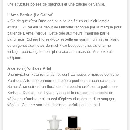
une structure boisée de patchouli et une touche de vanille.
L’Ame Perdue (Le Galion)
« On dit que c’est l’une des plus belles fleurs qui n’ait jamais
existé… » : tel est le début de l’histoire racontée par la marque pour
parler de L’Ame Perdue. Cette ode aux fleurs imaginée par le
parfumeur Rodrigo Flores-Roux est-elle un jasmin, un lys, un ylang
ou un genêt aux notes de miel ? Ce bouquet riche, au charme
vintage, pourra également plaire aux amatrices de Mitsouko et
d’Opium.
À
ce soir (Pont des Arts)
Une invitation ? Au romantisme, oui ! La nouvelle marque de niche
Pont des Arts tire son nom du célèbre pont des amoureux sur la
Seine. À ce soir est un floral oriental poudré créé par le parfumeur
Bertrand Duchaufour. L’ylang-ylang et le narcisse s’enrobent de
vétiver et d’ambre mais aussi d’épices chaudes et d’un soupçon
végétal. Comme son nom l’indique, parfait pour le soir !