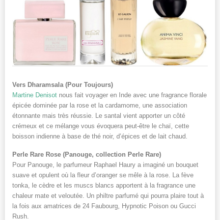
Vers Dharamsala (Pour Toujours)
Martine Denisot
nous fait voyager en Inde avec une fragrance florale
épicée dominée par la rose et la cardamome, une association
étonnante mais très réussie. Le santal vient apporter un côté
crémeux et ce mélange vous évoquera peut-être le chaï, cette
boisson indienne à base de thé noir, d’épices et de lait chaud.
Perle Rare Rose (Panouge, collection Perle Rare)
Pour Panouge, le parfumeur Raphael Haury a imaginé un bouquet
suave et opulent où la fleur d’oranger se mêle à la rose. La fève
tonka, le cèdre et les muscs blancs apportent à la fragrance une
chaleur mate et veloutée. Un philtre parfumé qui pourra plaire tout à
la fois aux amatrices de 24 Faubourg, Hypnotic Poison ou Gucci
Rush.