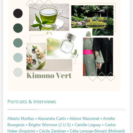
Portraits & Interviews
Alberto Morillas
• Alexandra Carlin
• Aliénor Massenet
• Amélie
Bourgeois
• Brigitte Wormser (J.U.S)
• Camille Leguay
• Carlos
Huber (Arquiste)
• Cécile Zarokian
• Célia Lerouge-Bénard (Molinard)