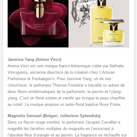
Jasmine Yang (Anima Vinci)
Anima Vinci est une marque franco-britannique créée par Nathalie
Vinciguerra, ancienne directrice de la création chez L’Artisan
Parfumeur et Penhaligon’s. Pour Jasmine Yang, un de nos
chouchous, le parfumeur Thomas Fontaine a travaillé ici autour de
deux fleurs emblématiques de la parfumerie, le jasmin et l’ylang-
ylang. C’est un floral solaire et vanillé qui évoque la peau chauffée
au soleil. La marque propose un autre floral baptisé Rose Prana.
Magnolia Sensuel (Bvlgari, collection Splendida)
Dans ce flacon rouge sombre, le parfumeur Jacques Cavallier a
magnifié les facettes multiples du magnolia en l’associant à
l’absolue fleur d’oranger et au jasmin. La fragrance se réchauffe sur