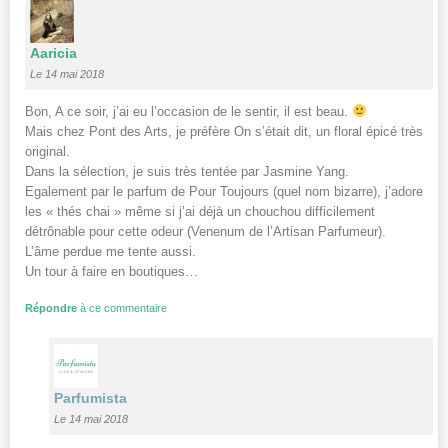
Aaricia
Le 14 mai 2018
Bon, A ce soir, j’ai eu l’occasion de le sentir, il est beau.
Mais chez Pont des Arts, je préfère On s’était dit, un floral épicé très
original.
Dans la sélection, je suis très tentée par Jasmine Yang.
Egalement par le parfum de Pour Toujours (quel nom bizarre), j’adore
les « thés chai » même si j’ai déjà un chouchou difficilement
détrônable pour cette odeur (Venenum de l’Artisan Parfumeur).
L’âme perdue me tente aussi.
Un tour à faire en boutiques…
Répondre
à ce commentaire
Parfumista
Le 14 mai 2018